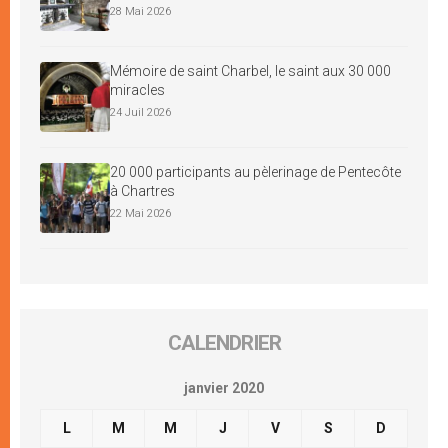
28 Mai 2026
Mémoire de saint Charbel, le saint aux 30 000
miracles
24 Juil 2026
20 000 participants au pèlerinage de Pentecôte
à Chartres
22 Mai 2026
CALENDRIER
janvier 2020
L
M
M
J
V
S
D