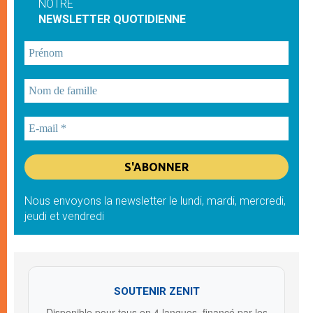
NOTRE
NEWSLETTER QUOTIDIENNE
Nous envoyons la newsletter le lundi, mardi, mercredi,
jeudi et vendredi
SOUTENIR ZENIT
Disponible pour tous en 4 langues, financé par les