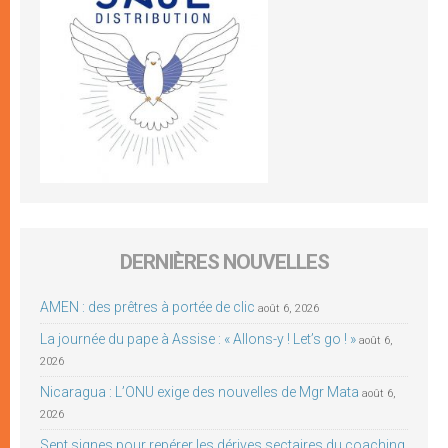
DERNIÈRES NOUVELLES
AMEN : des prêtres à portée de clic
août 6, 2026
La journée du pape à Assise : « Allons-y ! Let’s go ! »
août 6,
2026
Nicaragua : L’ONU exige des nouvelles de Mgr Mata
août 6,
2026
Sept signes pour repérer les dérives sectaires du coaching