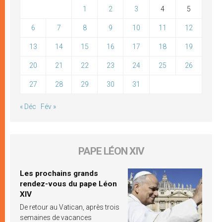
1
2
3
4
5
6
7
8
9
10
11
12
13
14
15
16
17
18
19
20
21
22
23
24
25
26
27
28
29
30
31
« Déc
Fév »
PAPE LÉON XIV
Les prochains grands
rendez-vous du pape Léon
XIV
De retour au Vatican, après trois
semaines de vacances