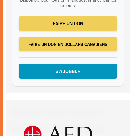
lecteurs.
FAIRE UN DON
FAIRE UN DON EN DOLLARS CANADIENS
S’ABONNER