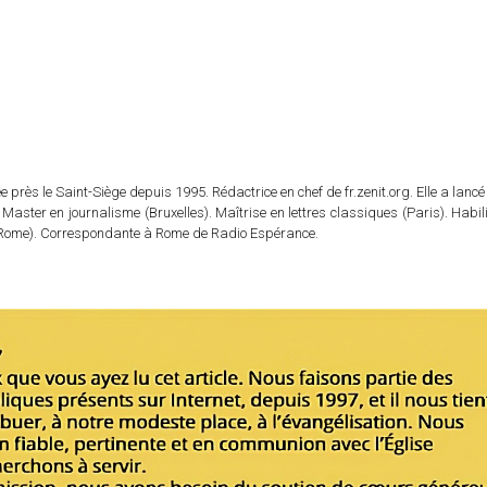
 près le Saint-Siège depuis 1995. Rédactrice en chef de fr.zenit.org. Elle a lancé 
 Master en journalisme (Bruxelles). Maîtrise en lettres classiques (Paris). Habil
e (Rome). Correspondante à Rome de Radio Espérance.