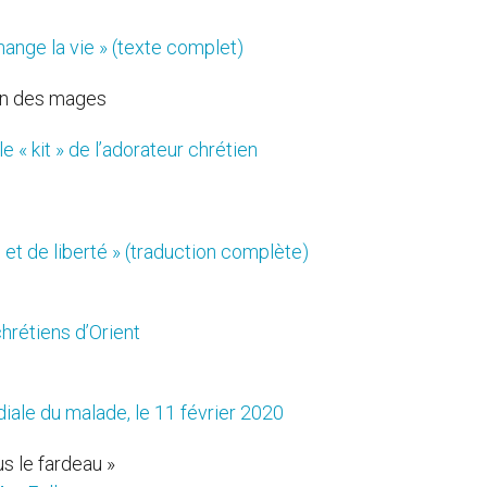
hange la vie » (texte complet)
ion des mages
e « kit » de l’adorateur chrétien
 et de liberté » (traduction complète)
hrétiens d’Orient
ale du malade, le 11 février 2020
s le fardeau »