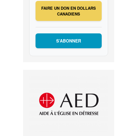
FAIRE UN DON EN DOLLARS
CANADIENS
S’ABONNER