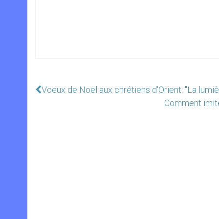
Voeux de Noël aux chrétiens d'Orient: "La lumièr
Comment imiter 