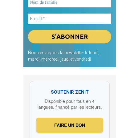
Nous envoyons la newsletter le lundi,
mardi, mercredi, jeudi et vendredi
SOUTENIR ZENIT
Disponible pour tous en 4
langues, financé par les lecteurs.
FAIRE UN DON