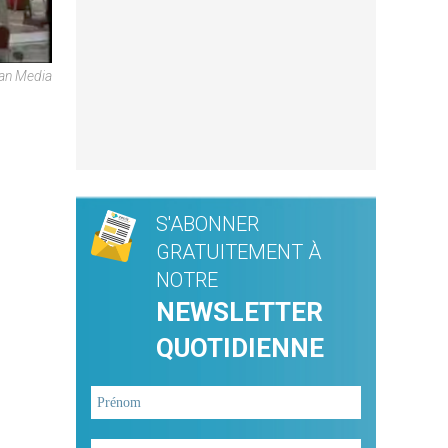
can Media
S'ABONNER
GRATUITEMENT À
NOTRE
NEWSLETTER
QUOTIDIENNE