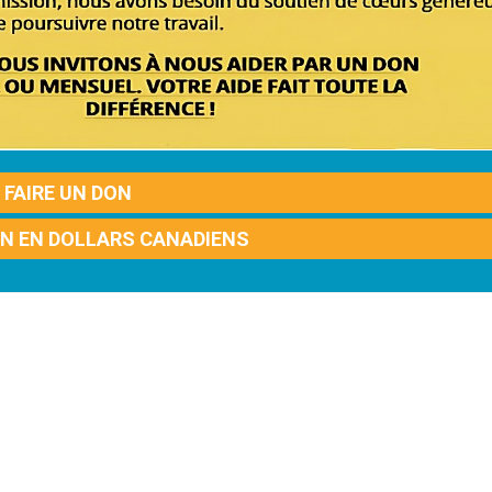
FAIRE UN DON
ON EN DOLLARS CANADIENS