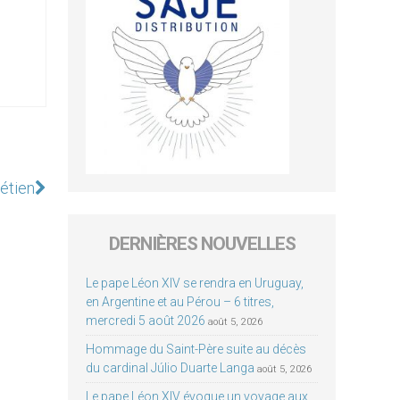
rétien
DERNIÈRES NOUVELLES
Le pape Léon XIV se rendra en Uruguay,
en Argentine et au Pérou – 6 titres,
mercredi 5 août 2026
août 5, 2026
Hommage du Saint-Père suite au décès
du cardinal Júlio Duarte Langa
août 5, 2026
Le pape Léon XIV évoque un voyage aux