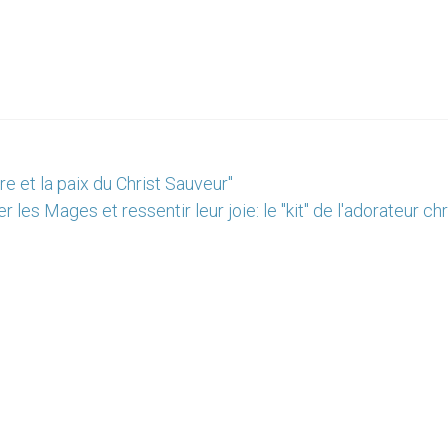
e et la paix du Christ Sauveur"
les Mages et ressentir leur joie: le "kit" de l'adorateur ch