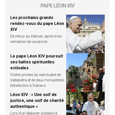
PAPE LÉON XIV
Les prochains grands
rendez-vous du pape Léon
XIV
De retour au Vatican, après trois
semaines de vacances
Le pape Léon XIV poursuit
ses haltes spirituelles
estivales
Visites privées du sanctuaire de
Vallepietra et de deux monastères
bénédictins à Subiaco
Léon XIV : « Une soif de
justice, une soif de charité
authentique »
Lors d’un déjeuner solidaire à