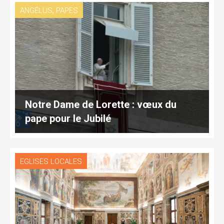
,
ANGÉLUS
PAPES
Notre Dame de Lorette : vœux du
pape pour le Jubilé
EGLISES LOCALES