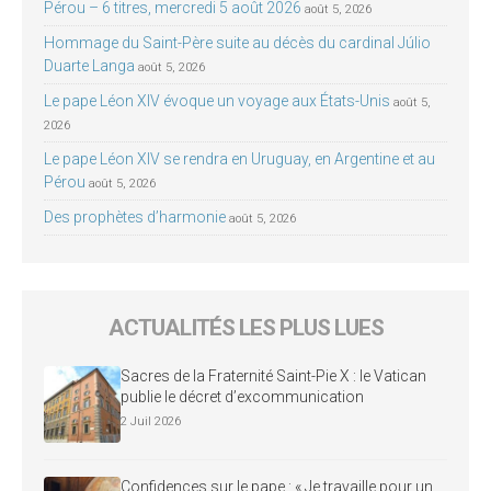
Pérou – 6 titres, mercredi 5 août 2026
août 5, 2026
Hommage du Saint-Père suite au décès du cardinal Júlio
Duarte Langa
août 5, 2026
Le pape Léon XIV évoque un voyage aux États-Unis
août 5,
2026
Le pape Léon XIV se rendra en Uruguay, en Argentine et au
Pérou
août 5, 2026
Des prophètes d’harmonie
août 5, 2026
ACTUALITÉS LES PLUS LUES
Sacres de la Fraternité Saint-Pie X : le Vatican
publie le décret d’excommunication
2 Juil 2026
Confidences sur le pape : « Je travaille pour un