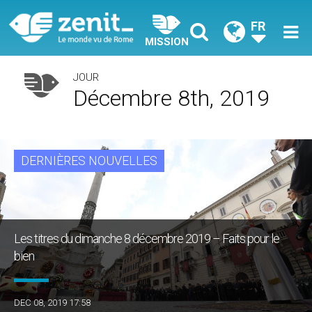
FR
MISSION
JOUR
Décembre 8th, 2019
DERNIÈRES NOUVELLES
Les titres du dimanche 8 décembre 2019 – Faits pour le
bien
DEC 08, 2019 17:58