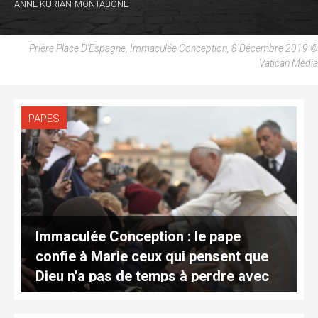
ANNE KURIAN-MONTABONE
Prière Place D'Espagne, Immaculée Conception, 8 Décembre 2019 ©
Vatican Media
PAPES
Immaculée Conception : le pape
confie à Marie ceux qui pensent que
Dieu n'a pas de temps à perdre avec
eux