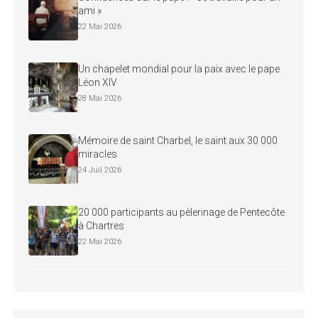
ami »
22 Mai 2026
Un chapelet mondial pour la paix avec le pape
Léon XIV
28 Mai 2026
Mémoire de saint Charbel, le saint aux 30 000
miracles
24 Juil 2026
20 000 participants au pèlerinage de Pentecôte
à Chartres
22 Mai 2026