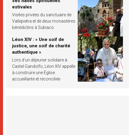
ses haltes spirituelles
estivales
Visites privées du sanctuaire de
Vallepietra et de deux monastères
bénédictins à Subiaco
Léon XIV : « Une soif de
justice, une soif de charité
authentique »
Lors d’un déjeuner solidaire à
Castel Gandolfo, Léon XIV appelle
à construire une Église
accueillante et réconciliée