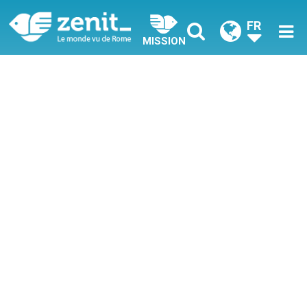
FR
MISSION