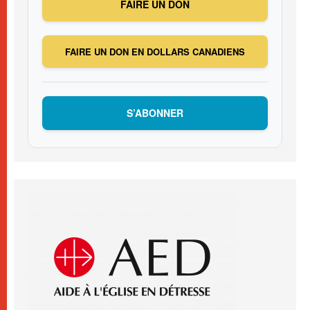
FAIRE UN DON
FAIRE UN DON EN DOLLARS CANADIENS
S’ABONNER