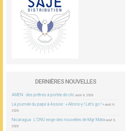
DERNIÈRES NOUVELLES
AMEN : des prêtres à portée de clic
août 6, 2026
La journée du pape à Assise : « Allons-y ! Let’s go ! »
août 6,
2026
Nicaragua : L’ONU exige des nouvelles de Mgr Mata
août 6,
2026