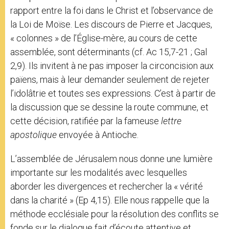
rapport entre la foi dans le Christ et l’observance de
la Loi de Moïse. Les discours de Pierre et Jacques,
« colonnes » de l’Église-mère, au cours de cette
assemblée, sont déterminants (cf. Ac 15,7-21 ; Gal
2,9). Ils invitent à ne pas imposer la circoncision aux
païens, mais à leur demander seulement de rejeter
l’idolâtrie et toutes ses expressions. C’est à partir de
la discussion que se dessine la route commune, et
cette décision, ratifiée par la fameuse
lettre
apostolique
envoyée à Antioche.
L’assemblée de Jérusalem nous donne une lumière
importante sur les modalités avec lesquelles
aborder les divergences et rechercher la « vérité
dans la charité » (Ep 4,15). Elle nous rappelle que la
méthode ecclésiale pour la résolution des conflits se
fonde sur le dialogue fait d’écoute attentive et