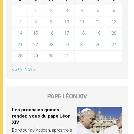
1
2
3
4
5
6
7
8
9
10
11
12
13
14
15
16
17
18
19
20
21
22
23
24
25
26
27
28
29
30
31
« Sep
Nov »
PAPE LÉON XIV
Les prochains grands
rendez-vous du pape Léon
XIV
De retour au Vatican, après trois