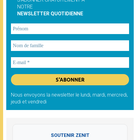
NOTRE
NEWSLETTER QUOTIDIENNE
Nous envoyons la newsletter le lundi, mardi, mercredi,
jeudi et vendredi
SOUTENIR ZENIT