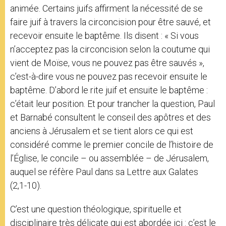
animée. Certains juifs affirment la nécessité de se
faire juif à travers la circoncision pour être sauvé, et
recevoir ensuite le baptême. Ils disent : « Si vous
n’acceptez pas la circoncision selon la coutume qui
vient de Moïse, vous ne pouvez pas être sauvés »,
c’est-à-dire vous ne pouvez pas recevoir ensuite le
baptême. D’abord le rite juif et ensuite le baptême :
c’était leur position. Et pour trancher la question, Paul
et Barnabé consultent le conseil des apôtres et des
anciens à Jérusalem et se tient alors ce qui est
considéré comme le premier concile de l’histoire de
l’Église, le concile – ou assemblée – de Jérusalem,
auquel se réfère Paul dans sa Lettre aux Galates
(2,1-10).
C’est une question théologique, spirituelle et
disciplinaire très délicate qui est abordée ici : c’est le