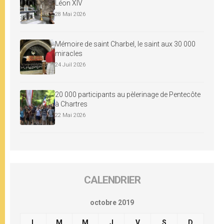
Léon XIV
28 Mai 2026
Mémoire de saint Charbel, le saint aux 30 000
miracles
24 Juil 2026
20 000 participants au pèlerinage de Pentecôte
à Chartres
22 Mai 2026
CALENDRIER
octobre 2019
L
M
M
J
V
S
D