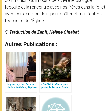
communion. Qu’il nous aide à vivre le dialogue,
l’écoute et la rencontre avec nos frères dans la foi et
avec ceux qui sont loin, pour goûter et manifester la
fécondité de l’Église.
© Traduction de Zenit, Hélène Ginabat
Autres Publications :
La guerre, c’est faire le
«Du Ciel à la Terre pour
choix « de Caïn », déplore
porter la Terre au Ciel»,
le pape François
par Mgr Francesco Follo