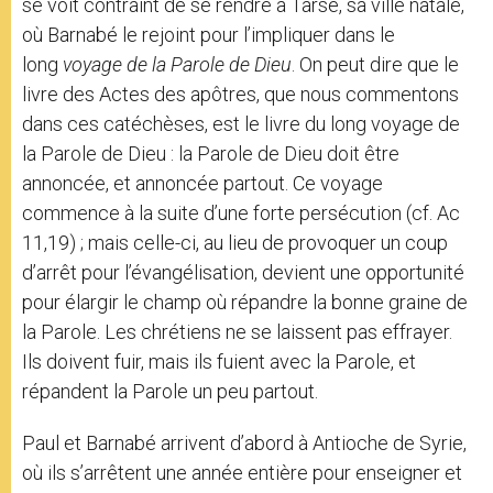
se voit contraint de se rendre à Tarse, sa ville natale,
où Barnabé le rejoint pour l’impliquer dans le
long
voyage de la Parole de Dieu
. On peut dire que le
livre des Actes des apôtres, que nous commentons
dans ces catéchèses, est le livre du long voyage de
la Parole de Dieu : la Parole de Dieu doit être
annoncée, et annoncée partout. Ce voyage
commence à la suite d’une forte persécution (cf. Ac
11,19) ; mais celle-ci, au lieu de provoquer un coup
d’arrêt pour l’évangélisation, devient une opportunité
pour élargir le champ où répandre la bonne graine de
la Parole. Les chrétiens ne se laissent pas effrayer.
Ils doivent fuir, mais ils fuient avec la Parole, et
répandent la Parole un peu partout.
Paul et Barnabé arrivent d’abord à Antioche de Syrie,
où ils s’arrêtent une année entière pour enseigner et