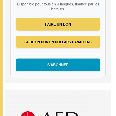
Disponible pour tous en 4 langues, financé par les
lecteurs.
FAIRE UN DON
FAIRE UN DON EN DOLLARS CANADIENS
S’ABONNER