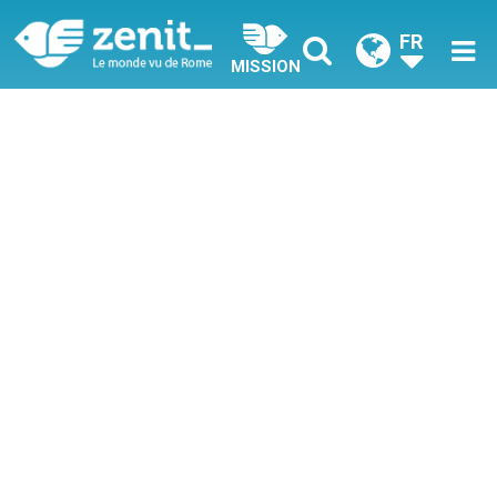
FR
MISSION