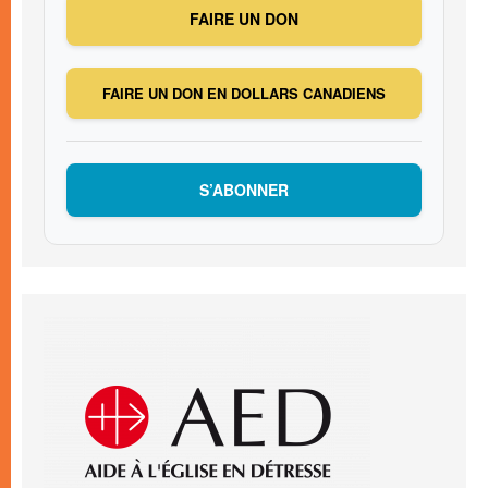
FAIRE UN DON
FAIRE UN DON EN DOLLARS CANADIENS
S’ABONNER