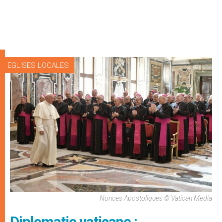
EGLISES LOCALES
Nonces Apostoliques © Vatican Media
Diplomatie vaticane :