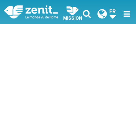
FR
MISSION