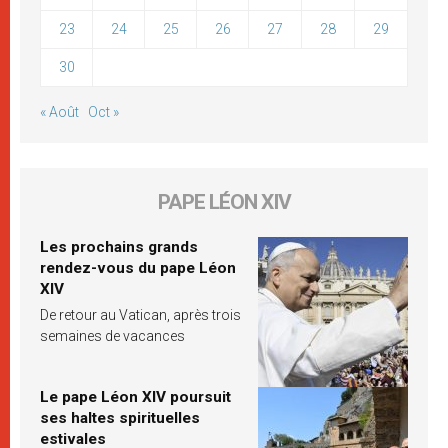
23
24
25
26
27
28
29
30
« Août
Oct »
PAPE LÉON XIV
Les prochains grands
rendez-vous du pape Léon
XIV
De retour au Vatican, après trois
semaines de vacances
Le pape Léon XIV poursuit
ses haltes spirituelles
estivales