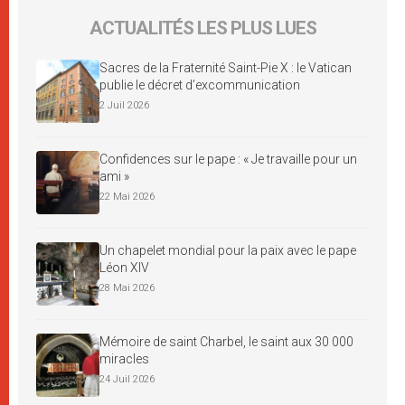
ACTUALITÉS LES PLUS LUES
Sacres de la Fraternité Saint-Pie X : le Vatican
publie le décret d’excommunication
2 Juil 2026
Confidences sur le pape : « Je travaille pour un
ami »
22 Mai 2026
Un chapelet mondial pour la paix avec le pape
Léon XIV
28 Mai 2026
Mémoire de saint Charbel, le saint aux 30 000
miracles
24 Juil 2026