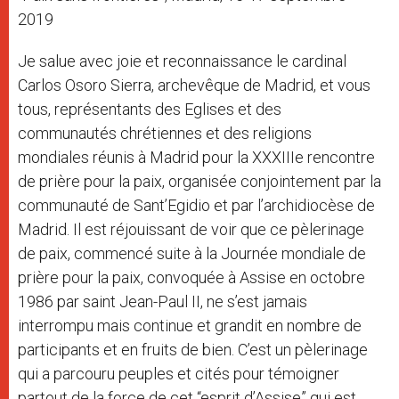
2019
Je salue avec joie et reconnaissance le cardinal
Carlos Osoro Sierra, archevêque de Madrid, et vous
tous, représentants des Eglises et des
communautés chrétiennes et des religions
mondiales réunis à Madrid pour la XXXIIIe rencontre
de prière pour la paix, organisée conjointement par la
communauté de Sant’Egidio et par l’archidiocèse de
Madrid. Il est réjouissant de voir que ce pèlerinage
de paix, commencé suite à la Journée mondiale de
prière pour la paix, convoquée à Assise en octobre
1986 par saint Jean-Paul II, ne s’est jamais
interrompu mais continue et grandit en nombre de
participants et en fruits de bien. C’est un pèlerinage
qui a parcouru peuples et cités pour témoigner
partout de la force de cet “esprit d’Assise” qui est