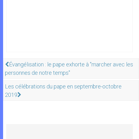
Évangélisation : le pape exhorte à "marcher avec les
personnes de notre temps"
Les célébrations du pape en septembre-octobre
2019