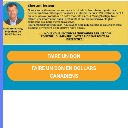
FAIRE UN DON
FAIRE UN DON EN DOLLARS
CANADIENS