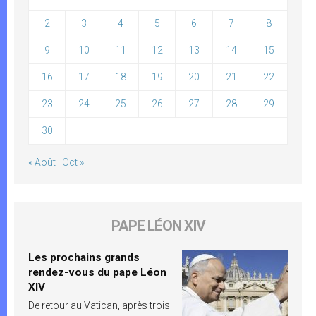
2
3
4
5
6
7
8
9
10
11
12
13
14
15
16
17
18
19
20
21
22
23
24
25
26
27
28
29
30
« Août
Oct »
PAPE LÉON XIV
Les prochains grands
rendez-vous du pape Léon
XIV
De retour au Vatican, après trois