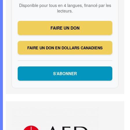
Disponible pour tous en 4 langues, financé par les
lecteurs.
FAIRE UN DON
FAIRE UN DON EN DOLLARS CANADIENS
S’ABONNER