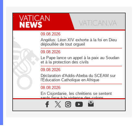
09.08.2026
Angélus: Léon XIV exhorte à la foi en Dieu
dépouillée de tout orgueil
09.08.2026
Le Pape lance un appel à la paix au Soudan
et à la protection des civils
09.08.2026
Déclaration d'Addis-Abeba du SCEAM sur
l'Éducation Catholique en Afrique
08.08.2026
En Cisjordanie, les chrétiens se sentent
seuls face à la violence des colons
08.08.2026
Léon XIV au sanctuaire de Notre Dame du
Bon Conseil à Genazzano en septembre
08.08.2026
Léon XIV: Sainte Agathe aide à contempler
la victoire de l'amour sur la mort