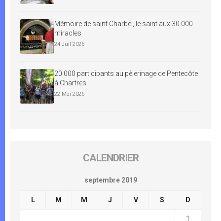
Mémoire de saint Charbel, le saint aux 30 000
miracles
24 Juil 2026
20 000 participants au pèlerinage de Pentecôte
à Chartres
22 Mai 2026
CALENDRIER
septembre 2019
L
M
M
J
V
S
D
1