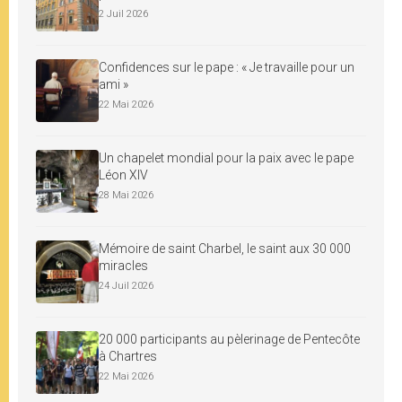
2 Juil 2026
Confidences sur le pape : « Je travaille pour un
ami »
22 Mai 2026
Un chapelet mondial pour la paix avec le pape
Léon XIV
28 Mai 2026
Mémoire de saint Charbel, le saint aux 30 000
miracles
24 Juil 2026
20 000 participants au pèlerinage de Pentecôte
à Chartres
22 Mai 2026