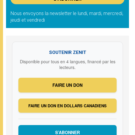
Nous envoyons la newsletter le lundi, mardi, mercredi,
jeudi et vendredi
SOUTENIR ZENIT
Disponible pour tous en 4 langues, financé par les
lecteurs.
FAIRE UN DON
FAIRE UN DON EN DOLLARS CANADIENS
S’ABONNER