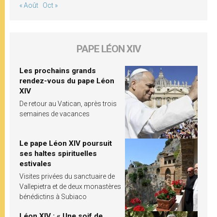
« Août
Oct »
PAPE LÉON XIV
Les prochains grands
rendez-vous du pape Léon
XIV
De retour au Vatican, après trois
semaines de vacances
Le pape Léon XIV poursuit
ses haltes spirituelles
estivales
Visites privées du sanctuaire de
Vallepietra et de deux monastères
bénédictins à Subiaco
Léon XIV : « Une soif de