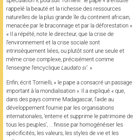
spéculation », poursuit Tornielli : le pape « a ensuite
rappelé la beauté et la richesse des ressources
naturelles de la plus grande île du continent africain,
menacée par le braconnage et par la déforestation ».
« Il a répété, note le directeur, que la crise de
l’environnement et la crise sociale sont
intrinsèquement liées, ou plutôt sont une seule et
même crise complexe, précisément comme
l’enseigne l’encyclique
Laudato si’.
»
Enfin, écrit Tornielli, « le pape a consacré un passage
important à la mondialisation ». Il a expliqué « que,
dans des pays comme Madagascar, l’aide au
développement fournie par les organisations
internationales, ‘enterre et supprime le patrimoine de
tous les peuples’, … finisse par homogénéiser les
spécificités, les valeurs, les styles de vie et les