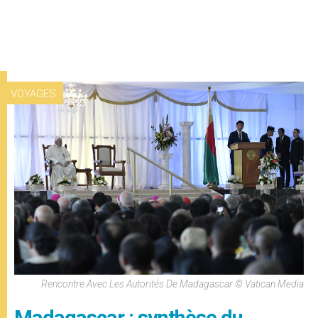
VOYAGES
Rencontre Avec Les Autorités De Madagascar © Vatican Media
Madagascar : synthèse du