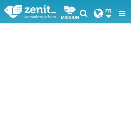
FR
MISSION