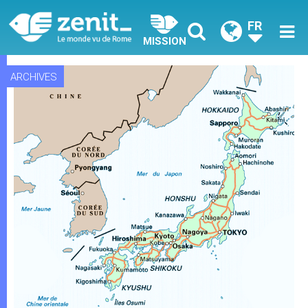
FR
MISSION
ARCHIVES