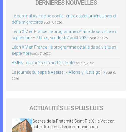
DERNIÈRES NOUVELLES
Le cardinal Aveline se confie : entre catéchuménat, paix et
défis migratoires
août 7, 2026
Léon XIV en France : le programme détaillé de sa visite en
septembre – 7 titres, vendredi 7 août 2026
août 7, 2026
Léon XIV en France : le programme détaillé de sa visite en
septembre
août 7, 2026
AMEN : des prêtres à portée de clic
août 6, 2026
La journée du pape à Assise : « Allons-y ! Let’s go ! »
août 6,
2026
ACTUALITÉS LES PLUS LUES
Sacres de la Fraternité Saint-Pie X : le Vatican
publie le décret d’excommunication