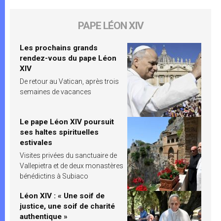
PAPE LÉON XIV
Les prochains grands
rendez-vous du pape Léon
XIV
De retour au Vatican, après trois
semaines de vacances
Le pape Léon XIV poursuit
ses haltes spirituelles
estivales
Visites privées du sanctuaire de
Vallepietra et de deux monastères
bénédictins à Subiaco
Léon XIV : « Une soif de
justice, une soif de charité
authentique »