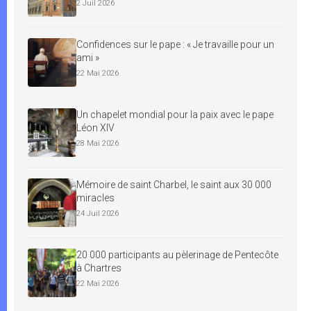
2 Juil 2026
Confidences sur le pape : « Je travaille pour un
ami »
22 Mai 2026
Un chapelet mondial pour la paix avec le pape
Léon XIV
28 Mai 2026
Mémoire de saint Charbel, le saint aux 30 000
miracles
24 Juil 2026
20 000 participants au pèlerinage de Pentecôte
à Chartres
22 Mai 2026