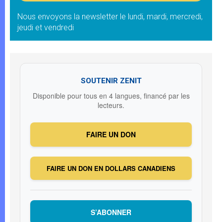
Nous envoyons la newsletter le lundi, mardi, mercredi,
jeudi et vendredi
SOUTENIR ZENIT
Disponible pour tous en 4 langues, financé par les
lecteurs.
FAIRE UN DON
FAIRE UN DON EN DOLLARS CANADIENS
S’ABONNER