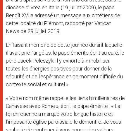
diocèse d’Ivrea en Italie (19 juillet 2009), le pape
Benoît XVI a adressé un message aux chrétiens de
cette localité du Piémont, rapporté par Vatican
News ce 29 juillet 2019.
En faisant mémoire de cette journée durant laquelle
il avait prié l’angélus, le pape émérite écrit au curé, le
père Jacek Peleszyk. Il y exhorte à « mobiliser
toutes les énergies positives pour donner de la
sécurité et de l’espérance en ce moment difficile du
contexte social et culturel ».
« Votre nom même rappelle les liens bimillénaires de
Canavese avec Rome », écrit le pape émérite : « La
foi chrétienne a marqué votre longue histoire et
l’imposante église paroissiale le démontre. Je vous
souhaite de continuer à vous nourrir des valeurs