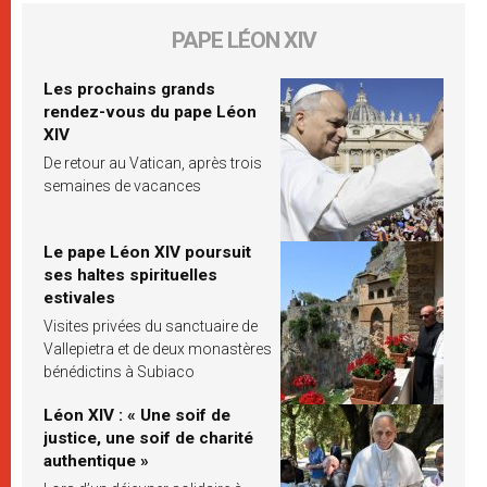
PAPE LÉON XIV
Les prochains grands
rendez-vous du pape Léon
XIV
De retour au Vatican, après trois
semaines de vacances
Le pape Léon XIV poursuit
ses haltes spirituelles
estivales
Visites privées du sanctuaire de
Vallepietra et de deux monastères
bénédictins à Subiaco
Léon XIV : « Une soif de
justice, une soif de charité
authentique »