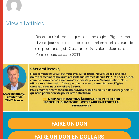
View all articles
Baccalauréat canonique de théologie. Pigiste pour
divers journaux de la presse chrétienne et auteur de
cinq romans (éd. Quasar et Salvator). Journaliste à
Zenit depuis octobre 2011.
FAIRE UN DON
FAIRE UN DON EN DOLLARS