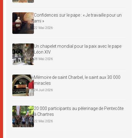
Confidences sur le pape : « Je travaille pour un
ami »
22 Mai 2026
Un chapelet mondial pour la paix avec le pape
Léon XIV
28 Mai 2026
Mémoire de saint Charbel, le saint aux 30 000
miracles
24 Juil 2026
20 000 participants au pèlerinage de Pentecôte
à Chartres
22 Mai 2026