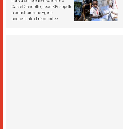
Lors d’un déjeuner solidaire à
Castel Gandolfo, Léon XIV appelle
à construire une Église
accueillante et réconciliée