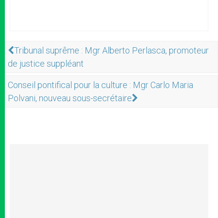
Tribunal suprême : Mgr Alberto Perlasca, promoteur
de justice suppléant
Conseil pontifical pour la culture : Mgr Carlo Maria
Polvani, nouveau sous-secrétaire