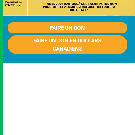
FAIRE UN DON
FAIRE UN DON EN DOLLARS
CANADIENS