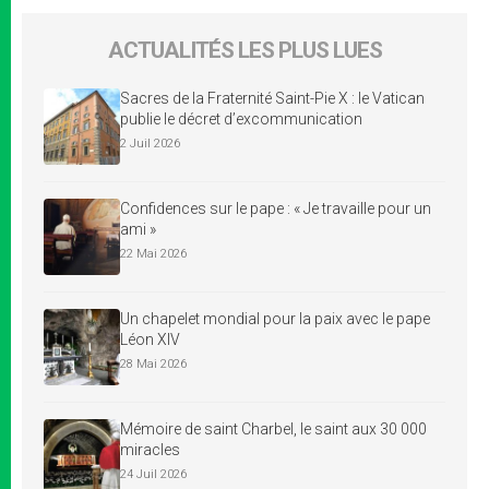
ACTUALITÉS LES PLUS LUES
Sacres de la Fraternité Saint-Pie X : le Vatican
publie le décret d’excommunication
2 Juil 2026
Confidences sur le pape : « Je travaille pour un
ami »
22 Mai 2026
Un chapelet mondial pour la paix avec le pape
Léon XIV
28 Mai 2026
Mémoire de saint Charbel, le saint aux 30 000
miracles
24 Juil 2026