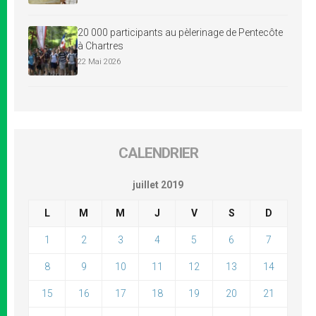
20 000 participants au pèlerinage de Pentecôte
à Chartres
22 Mai 2026
CALENDRIER
juillet 2019
L
M
M
J
V
S
D
1
2
3
4
5
6
7
8
9
10
11
12
13
14
15
16
17
18
19
20
21