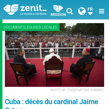
FR
MISSION
,
DOCUMENTS
EGLISES LOCALES
PHOTO.VA - OSSERVATORE ROMANO
Cuba : décès du cardinal Jaime