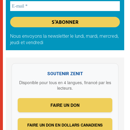
Nous envoyons la newsletter le lundi, mardi, mercredi,
jeudi et vendredi
SOUTENIR ZENIT
Disponible pour tous en 4 langues, financé par les
lecteurs.
FAIRE UN DON
FAIRE UN DON EN DOLLARS CANADIENS