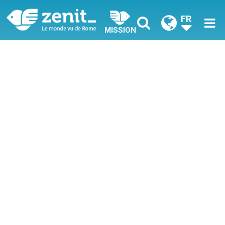
FR
MISSION