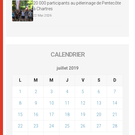
20 000 participants au pèlerinage de Pentecôte
à Chartres
22 Mai 2026
CALENDRIER
juillet 2019
L
M
M
J
V
S
D
1
2
3
4
5
6
7
8
9
10
11
12
13
14
15
16
17
18
19
20
21
22
23
24
25
26
27
28