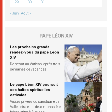
29
30
31
« Juin
Août »
PAPE LÉON XIV
Les prochains grands
rendez-vous du pape Léon
XIV
De retour au Vatican, après trois
semaines de vacances
Le pape Léon XIV poursuit
ses haltes spirituelles
estivales
Visites privées du sanctuaire de
Vallepietra et de deux monastères
bénédictins à Subiaco