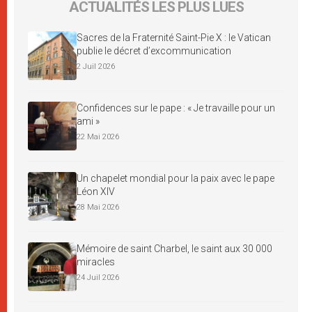
ACTUALITÉS LES PLUS LUES
Sacres de la Fraternité Saint-Pie X : le Vatican
publie le décret d’excommunication
2 Juil 2026
Confidences sur le pape : « Je travaille pour un
ami »
22 Mai 2026
Un chapelet mondial pour la paix avec le pape
Léon XIV
28 Mai 2026
Mémoire de saint Charbel, le saint aux 30 000
miracles
24 Juil 2026