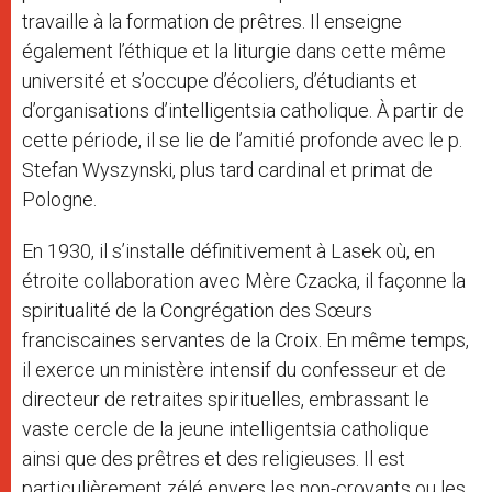
travaille à la formation de prêtres. Il enseigne
également l’éthique et la liturgie dans cette même
université et s’occupe d’écoliers, d’étudiants et
d’organisations d’intelligentsia catholique. À partir de
cette période, il se lie de l’amitié profonde avec le p.
Stefan Wyszynski, plus tard cardinal et primat de
Pologne.
En 1930, il s’installe définitivement à Lasek où, en
étroite collaboration avec Mère Czacka, il façonne la
spiritualité de la Congrégation des Sœurs
franciscaines servantes de la Croix. En même temps,
il exerce un ministère intensif du confesseur et de
directeur de retraites spirituelles, embrassant le
vaste cercle de la jeune intelligentsia catholique
ainsi que des prêtres et des religieuses. Il est
particulièrement zélé envers les non-croyants ou les