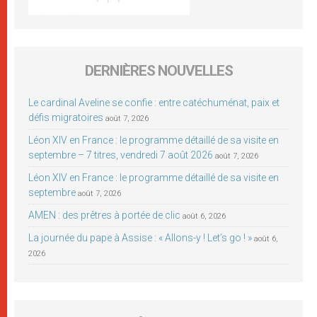
DERNIÈRES NOUVELLES
Le cardinal Aveline se confie : entre catéchuménat, paix et
défis migratoires
août 7, 2026
Léon XIV en France : le programme détaillé de sa visite en
septembre – 7 titres, vendredi 7 août 2026
août 7, 2026
Léon XIV en France : le programme détaillé de sa visite en
septembre
août 7, 2026
AMEN : des prêtres à portée de clic
août 6, 2026
La journée du pape à Assise : « Allons-y ! Let’s go ! »
août 6,
2026