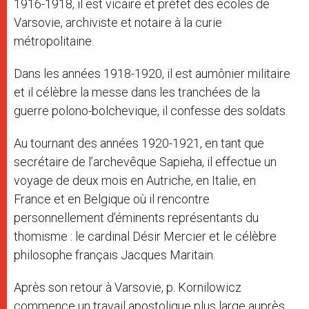
1916-1918, il est vicaire et préfet des écoles de
Varsovie, archiviste et notaire à la curie
métropolitaine.
Dans les années 1918-1920, il est aumônier militaire
et il célèbre la messe dans les tranchées de la
guerre polono-bolchevique, il confesse des soldats.
Au tournant des années 1920-1921, en tant que
secrétaire de l’archevêque Sapieha, il effectue un
voyage de deux mois en Autriche, en Italie, en
France et en Belgique où il rencontre
personnellement d’éminents représentants du
thomisme : le cardinal Désir Mercier et le célèbre
philosophe français Jacques Maritain.
Après son retour à Varsovie, p. Kornilowicz
commence un travail apostolique plus large auprès