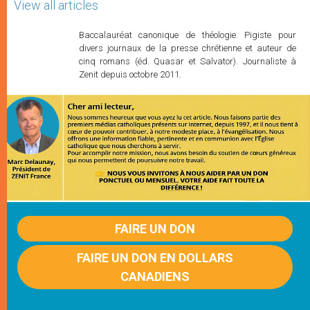
View all articles
Baccalauréat canonique de théologie. Pigiste pour
divers journaux de la presse chrétienne et auteur de
cinq romans (éd. Quasar et Salvator). Journaliste à
Zenit depuis octobre 2011.
FAIRE UN DON
FAIRE UN DON EN DOLLARS
CANADIENS