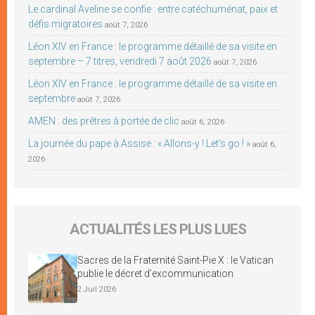
Le cardinal Aveline se confie : entre catéchuménat, paix et
défis migratoires
août 7, 2026
Léon XIV en France : le programme détaillé de sa visite en
septembre – 7 titres, vendredi 7 août 2026
août 7, 2026
Léon XIV en France : le programme détaillé de sa visite en
septembre
août 7, 2026
AMEN : des prêtres à portée de clic
août 6, 2026
La journée du pape à Assise : « Allons-y ! Let’s go ! »
août 6,
2026
ACTUALITÉS LES PLUS LUES
Sacres de la Fraternité Saint-Pie X : le Vatican
publie le décret d’excommunication
2 Juil 2026