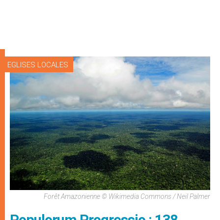
EGLISES LOCALES
Forêt Amazonienne © Wikimedia Commons / Neil Palmer
Populorum Progressio : 138