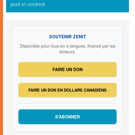
jeudi et vendredi
SOUTENIR ZENIT
Disponible pour tous en 4 langues, financé par les
lecteurs.
FAIRE UN DON
FAIRE UN DON EN DOLLARS CANADIENS
S’ABONNER