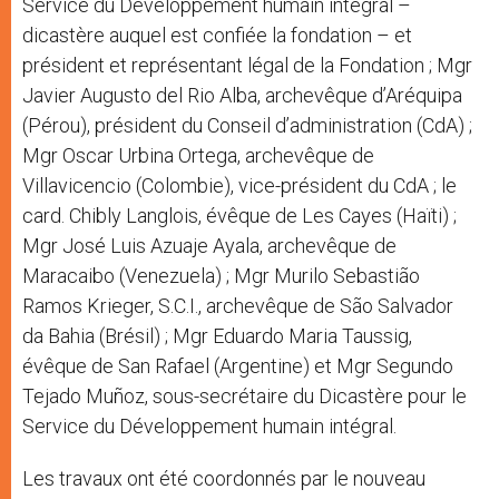
Service du Développement humain intégral –
dicastère auquel est confiée la fondation – et
président et représentant légal de la Fondation ; Mgr
Javier Augusto del Rio Alba, archevêque d’Aréquipa
(Pérou), président du Conseil d’administration (CdA) ;
Mgr Oscar Urbina Ortega, archevêque de
Villavicencio (Colombie), vice-président du CdA ; le
card. Chibly Langlois, évêque de Les Cayes (Haïti) ;
Mgr José Luis Azuaje Ayala, archevêque de
Maracaibo (Venezuela) ; Mgr Murilo Sebastião
Ramos Krieger, S.C.I., archevêque de São Salvador
da Bahia (Brésil) ; Mgr Eduardo Maria Taussig,
évêque de San Rafael (Argentine) et Mgr Segundo
Tejado Muñoz, sous-secrétaire du Dicastère pour le
Service du Développement humain intégral.
Les travaux ont été coordonnés par le nouveau