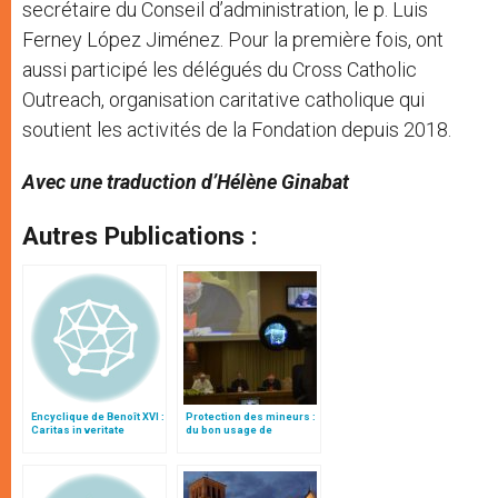
secrétaire du Conseil d’administration, le p. Luis
Ferney López Jiménez. Pour la première fois, ont
aussi participé les délégués du Cross Catholic
Outreach, organisation caritative catholique qui
soutient les activités de la Fondation depuis 2018.
Avec une traduction d’Hélène Ginabat
Autres Publications :
Encyclique de Benoît XVI :
Protection des mineurs :
Caritas in veritate
du bon usage de
l'administration, par le
card. Marx