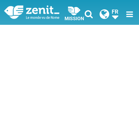
FR
MISSION