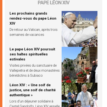
PAPE LÉON XIV
Les prochains grands
rendez-vous du pape Léon
XIV
De retour au Vatican, après trois
semaines de vacances
Le pape Léon XIV poursuit
ses haltes spirituelles
estivales
Visites privées du sanctuaire de
Vallepietra et de deux monastères
bénédictins à Subiaco
Léon XIV : « Une soif de
justice, une soif de charité
authentique »
Lors d’un déjeuner solidaire à
Castel Gandolfo, Léon XIV appelle