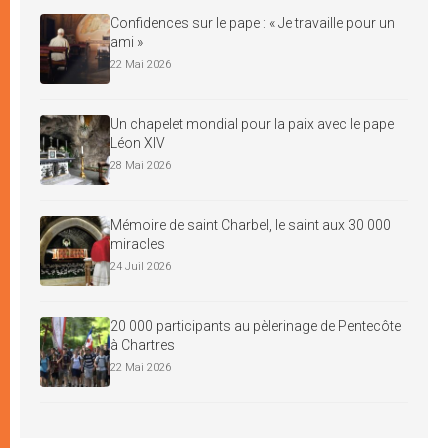
Confidences sur le pape : « Je travaille pour un
ami »
22 Mai 2026
Un chapelet mondial pour la paix avec le pape
Léon XIV
28 Mai 2026
Mémoire de saint Charbel, le saint aux 30 000
miracles
24 Juil 2026
20 000 participants au pèlerinage de Pentecôte
à Chartres
22 Mai 2026