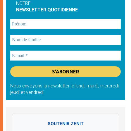
NOTRE
NEWSLETTER QUOTIDIENNE
Nous envoyons la newsletter le lundi, mardi, mercredi,
jeudi et vendredi
SOUTENIR ZENIT