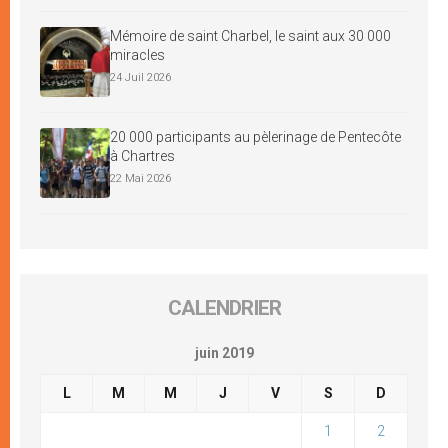
Mémoire de saint Charbel, le saint aux 30 000
miracles
24 Juil 2026
20 000 participants au pèlerinage de Pentecôte
à Chartres
22 Mai 2026
CALENDRIER
juin 2019
L
M
M
J
V
S
D
1
2