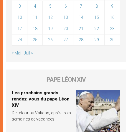
3
4
5
6
7
8
9
10
11
12
13
14
15
16
17
18
19
20
21
22
23
24
25
26
27
28
29
30
« Mai
Juil »
PAPE LÉON XIV
Les prochains grands
rendez-vous du pape Léon
XIV
De retour au Vatican, après trois
semaines de vacances