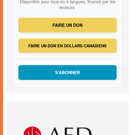
Disponible pour tous en 4 langues, financé par les
lecteurs.
FAIRE UN DON
FAIRE UN DON EN DOLLARS CANADIENS
S’ABONNER