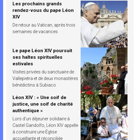
Les prochains grands
rendez-vous du pape Léon
XIV
De retour au Vatican, après trois
semaines de vacances
Le pape Léon XIV poursuit
ses haltes spirituelles
estivales
Visites privées du sanctuaire de
Vallepietra et de deux monastères
bénédictins à Subiaco
Léon XIV : « Une soif de
justice, une soif de charité
authentique »
Lors d’un déjeuner solidaire à
Castel Gandolfo, Léon XIV appelle
à construire une Église
accueillante et réconciliée