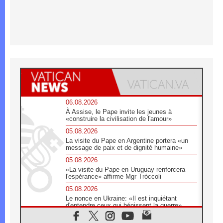
06.08.2026
À Assise, le Pape invite les jeunes à
«construire la civilisation de l'amour»
05.08.2026
La visite du Pape en Argentine portera «un
message de paix et de dignité humaine»
05.08.2026
«La visite du Pape en Uruguay renforcera
l'espérance» affirme Mgr Tróccoli
05.08.2026
Le nonce en Ukraine: «Il est inquiétant
d'entendre ceux qui bénissent la guerre»
05.08.2026