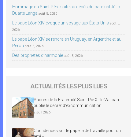
Hommage du Saint-Père suite au décès du cardinal Júlio
Duarte Langa
août 5, 2026
Le pape Léon XIV évoque un voyage aux États-Unis
août 5,
2026
Le pape Léon XIV se rendra en Uruguay, en Argentine et au
Pérou
août 5, 2026
Des prophètes d’harmonie
août 5, 2026
ACTUALITÉS LES PLUS LUES
Sacres de la Fraternité Saint-Pie X : le Vatican
publie le décret d’excommunication
2 Juil 2026
Confidences sur le pape : « Je travaille pour un
ami »