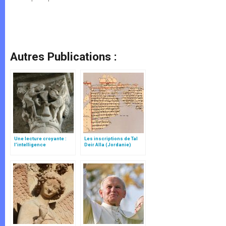
Autres Publications :
Une lecture croyante :
Les inscriptions de Tal
l’intelligence
Deir Alla (Jordanie)
typologique des deux
Testaments