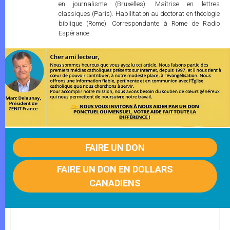
en journalisme (Bruxelles). Maîtrise en lettres
classiques (Paris). Habilitation au doctorat en théologie
biblique (Rome). Correspondante à Rome de Radio
Espérance.
FAIRE UN DON
FAIRE UN DON EN DOLLARS
CANADIENS