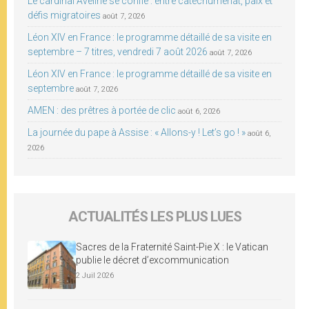
Le cardinal Aveline se confie : entre catéchuménat, paix et
défis migratoires
août 7, 2026
Léon XIV en France : le programme détaillé de sa visite en
septembre – 7 titres, vendredi 7 août 2026
août 7, 2026
Léon XIV en France : le programme détaillé de sa visite en
septembre
août 7, 2026
AMEN : des prêtres à portée de clic
août 6, 2026
La journée du pape à Assise : « Allons-y ! Let’s go ! »
août 6,
2026
ACTUALITÉS LES PLUS LUES
Sacres de la Fraternité Saint-Pie X : le Vatican
publie le décret d’excommunication
2 Juil 2026