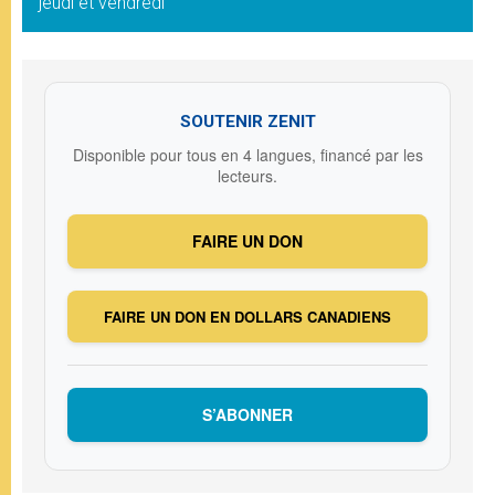
jeudi et vendredi
SOUTENIR ZENIT
Disponible pour tous en 4 langues, financé par les
lecteurs.
FAIRE UN DON
FAIRE UN DON EN DOLLARS CANADIENS
S’ABONNER