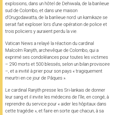
explosions, dans un hôtel de Dehiwala, de la banlieue
sud de Colombo, et dans une maison
d’Orugodawatta, de la banlieue nord: un kamikaze se
serait fait exploser lors d’une opération de police et
trois policiers y auraient perdu la vie.
Vatican News a relayé la réaction du cardinal
Malcolm Ranjith, archevêque de Colombo, qui a
exprimé ses condoléances pour toutes les victimes
– 290 morts et 500 blessés, selon un bilan provisoire
–, et a invité à prier pour son pays « tragiquement
meurtri en ce jour de Pâques ».
Le cardinal Ranjith presse les Sri-lankais de donner
leur sang et il invite les médecins de l’île, en congé, à
reprendre du service pour « aider les hôpitaux dans
cette tragédie », et faire en sorte que chacun, à sa