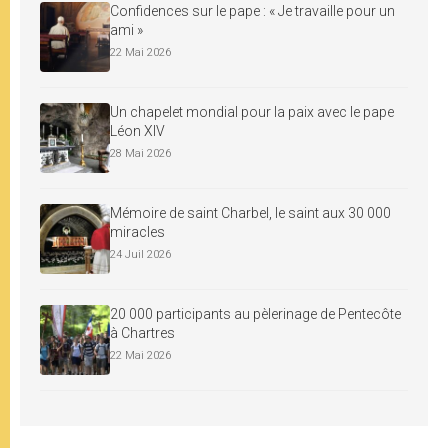
Confidences sur le pape : « Je travaille pour un
ami »
22 Mai 2026
Un chapelet mondial pour la paix avec le pape
Léon XIV
28 Mai 2026
Mémoire de saint Charbel, le saint aux 30 000
miracles
24 Juil 2026
20 000 participants au pèlerinage de Pentecôte
à Chartres
22 Mai 2026