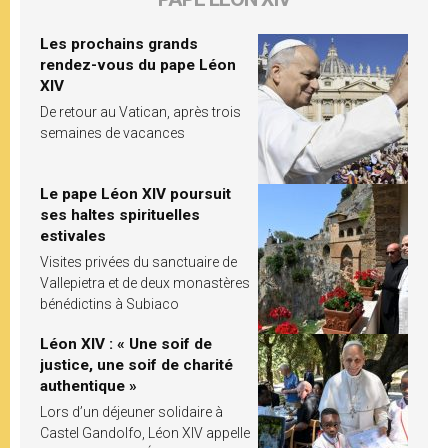
Les prochains grands
rendez-vous du pape Léon
XIV
De retour au Vatican, après trois
semaines de vacances
Le pape Léon XIV poursuit
ses haltes spirituelles
estivales
Visites privées du sanctuaire de
Vallepietra et de deux monastères
bénédictins à Subiaco
Léon XIV : « Une soif de
justice, une soif de charité
authentique »
Lors d’un déjeuner solidaire à
Castel Gandolfo, Léon XIV appelle