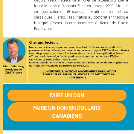
depuis 1995. Rédactrice en chef de fr.zenit.org. Elle a
lancé le service français Zenit en janvier 1999. Master
en journalisme (Bruxelles). Maîtrise en lettres
classiques (Paris). Habilitation au doctorat en théologie
biblique (Rome). Correspondante à Rome de Radio
Espérance.
FAIRE UN DON
FAIRE UN DON EN DOLLARS
CANADIENS