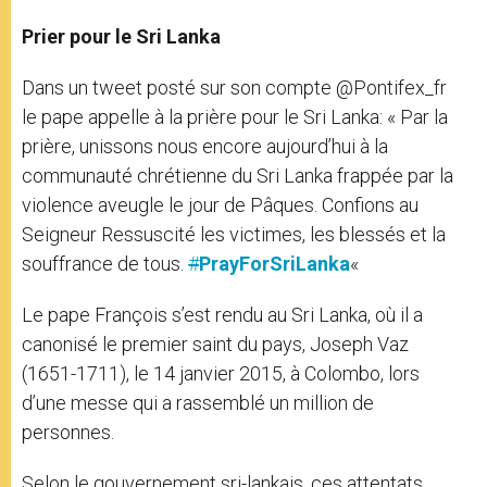
Prier pour le Sri Lanka
Dans un tweet posté sur son compte @Pontifex_fr
le pape appelle à la prière pour le Sri Lanka: « Par la
prière, unissons nous encore aujourd’hui à la
communauté chrétienne du Sri Lanka frappée par la
violence aveugle le jour de Pâques. Confions au
Seigneur Ressuscité les victimes, les blessés et la
souffrance de tous.
#
PrayForSriLanka
«
Le pape François s’est rendu au Sri Lanka, où il a
canonisé le premier saint du pays, Joseph Vaz
(1651-1711), le 14 janvier 2015, à Colombo, lors
d’une messe qui a rassemblé un million de
personnes.
Selon le gouvernement sri-lankais, ces attentats