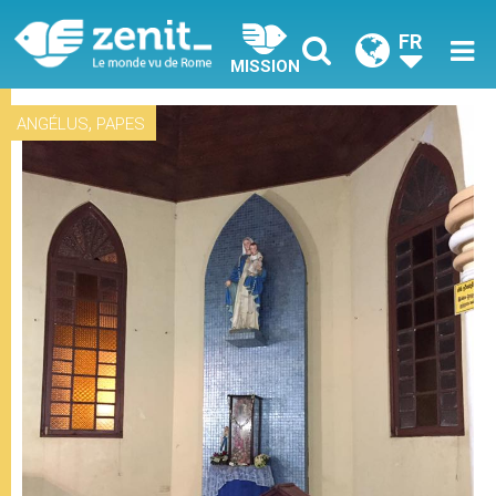
FR
MISSION
,
ANGÉLUS
PAPES