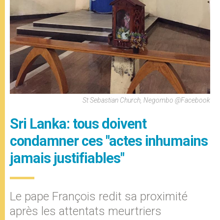
St Sebastian Church, Negombo @Facebook
Sri Lanka: tous doivent
condamner ces "actes inhumains
jamais justifiables"
Le pape François redit sa proximité
après les attentats meurtriers