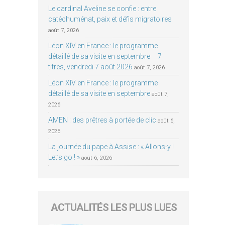
Le cardinal Aveline se confie : entre
catéchuménat, paix et défis migratoires
août 7, 2026
Léon XIV en France : le programme
détaillé de sa visite en septembre – 7
titres, vendredi 7 août 2026
août 7, 2026
Léon XIV en France : le programme
détaillé de sa visite en septembre
août 7,
2026
AMEN : des prêtres à portée de clic
août 6,
2026
La journée du pape à Assise : « Allons-y !
Let’s go ! »
août 6, 2026
ACTUALITÉS LES PLUS LUES