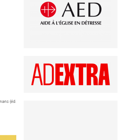
omans (éd.