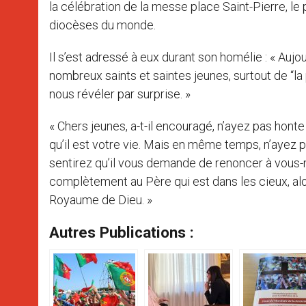
la célébration de la messe place Saint-Pierre, le
diocèses du monde.
Il s’est adressé à eux durant son homélie : « Auj
nombreux saints et saintes jeunes, surtout de ‘‘la p
nous révéler par surprise. »
« Chers jeunes, a-t-il encouragé, n’ayez pas honte
qu’il est votre vie. Mais en même temps, n’ayez p
sentirez qu’il vous demande de renoncer à vous-
complètement au Père qui est dans les cieux, alo
Royaume de Dieu. »
Autres Publications :