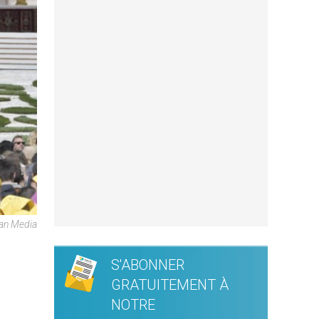
can Media
S'ABONNER
GRATUITEMENT À
NOTRE