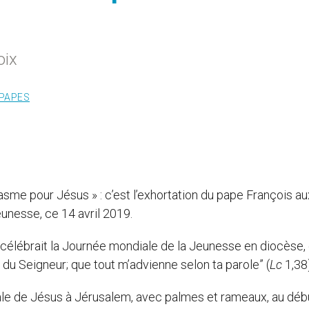
oix
PAPES
sme pour Jésus » : c’est l’exhortation du pape François au
unesse, ce 14 avril 2019.
lébrait la Journée mondiale de la Jeunesse en diocèse, 
e du Seigneur; que tout m’advienne selon ta parole” (
Lc
1,38)
hale de Jésus à Jérusalem, avec palmes et rameaux, au déb