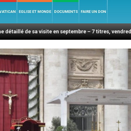
 VATICAN
EGLISE ET MONDE
DOCUMENTS
FAIRE UN DON
site en septembre – 7 titres, vendredi 7 août 2026