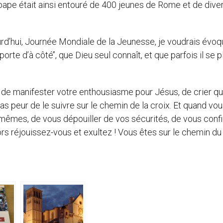
 pape était ainsi entouré de 400 jeunes de Rome et de dive
ourd’hui, Journée Mondiale de la Jeunesse, je voudrais évoq
orte d’à côté’’, que Dieu seul connaît, et que parfois il se pl
 de manifester votre enthousiasme pour Jésus, de crier qu’il
as peur de le suivre sur le chemin de la croix. Et quand vo
mêmes, de vous dépouiller de vos sécurités, de vous confi
rs réjouissez-vous et exultez ! Vous êtes sur le chemin du