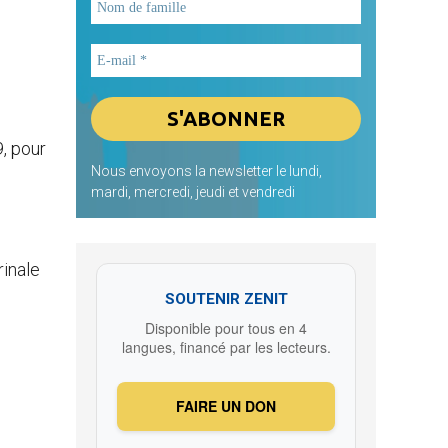
, pour
Nous envoyons la newsletter le lundi,
mardi, mercredi, jeudi et vendredi
inale
SOUTENIR ZENIT
Disponible pour tous en 4
langues, financé par les lecteurs.
FAIRE UN DON