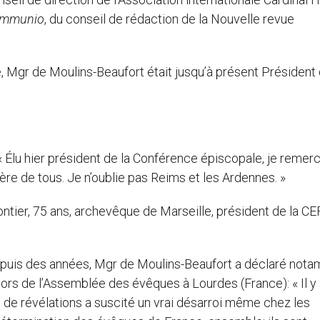
mmunio
, du conseil de rédaction de la Nouvelle revue
 Mgr de Moulins-Beaufort était jusqu’à présent Président 
 Élu hier président de la Conférence épiscopale, je remerc
ière de tous. Je n’oublie pas Reims et les Ardennes. »
ontier, 75 ans, archevêque de Marseille, président de la CE
s depuis des années, Mgr de Moulins-Beaufort a déclaré not
lors de l’Assemblée des évêques à Lourdes (France): « Il y
n de révélations a suscité un vrai désarroi même chez les