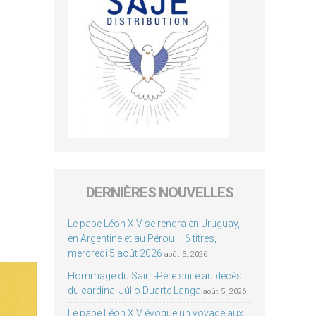
DERNIÈRES NOUVELLES
Le pape Léon XIV se rendra en Uruguay,
en Argentine et au Pérou – 6 titres,
mercredi 5 août 2026
août 5, 2026
Hommage du Saint-Père suite au décès
du cardinal Júlio Duarte Langa
août 5, 2026
Le pape Léon XIV évoque un voyage aux