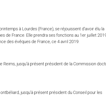
intemps à Lourdes (France), se réjouissent d’avoir élu la
 de France. Elle prendra ses fonctions au 1er juillet 2019
nce des évêques de France, ce 4 avril 2019.
eims, jusqu’à présent président de la Commission doctr
béliard, jusqu’à présent président du Conseil pour les