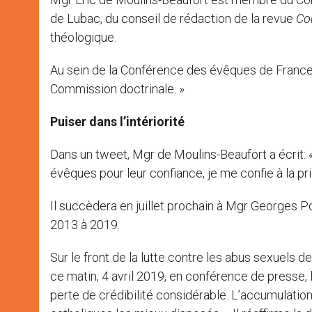
de Lubac, du conseil de rédaction de la revue
Co
théologique.
Au sein de la Conférence des évêques de France,
Commission doctrinale. »
Puiser dans l’intériorité
Dans un tweet, Mgr de Moulins-Beaufort a écrit: «
évêques pour leur confiance, je me confie à la pr
Il succèdera en juillet prochain à Mgr Georges P
2013 à 2019.
Sur le front de la lutte contre les abus sexuel
ce matin, 4 avril 2019, en conférence de presse, 
perte de crédibilité considérable. L’accumulatio