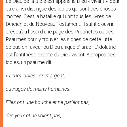
Le Dieu de la Bible est appelé le Dieu « vivant », pour
être ainsi distingué des idoles qui sont des choses
mortes. C’est la bataille qui unit tous les livres de
l’Ancien et du Nouveau Testament. Il suffit d’ouvrir
presqu’au hasard une page des Prophètes ou des
Psaumes pour y trouver les signes de cette lutte
épique en faveur du Dieu unique d’Israël. L’idolâtrie
est l’antithèse exacte du Dieu vivant. A propos des
idoles, un psaume dit :
« Leurs idoles : or et argent,
ouvrages de mains humaines.
Elles ont une bouche et ne parlent pas,
des yeux et ne voient pas,