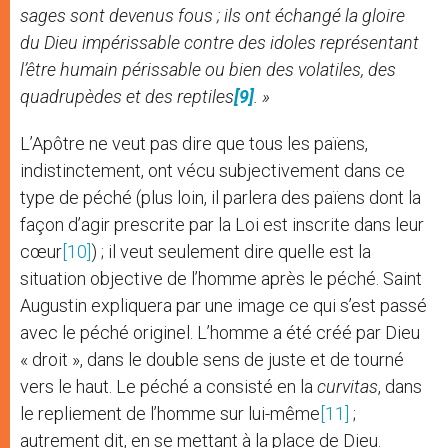
sages sont devenus fous ; ils ont échangé la gloire
du Dieu impérissable contre des idoles représentant
l’être humain périssable ou bien des volatiles, des
quadrupèdes et des reptiles
[9]
. »
L’Apôtre ne veut pas dire que tous les païens,
indistinctement, ont vécu subjectivement dans ce
type de péché (plus loin, il parlera des païens dont la
façon d’agir prescrite par la Loi est inscrite dans leur
cœur
[10]
) ; il veut seulement dire quelle est la
situation objective de l’homme après le péché. Saint
Augustin expliquera par une image ce qui s’est passé
avec le péché originel. L’homme a été créé par Dieu
« droit », dans le double sens de juste et de tourné
vers le haut. Le péché a consisté en la
curvitas
, dans
le repliement de l’homme sur lui-même
[11]
;
autrement dit, en se mettant à la place de Dieu.