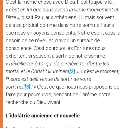
C’est la même chose avec Dieu. Il est toujours là ;
« c’est en lui que nous avons la vie, le mouvement et
l’être »
, disait Paul aux Athéniens
[1]
; mais souvent
cela se produit comme dans notre sommeil, sans
que nous en soyons conscients. Notre esprit aussi a
besoin de se réveiller, d’avoir un sursaut de
conscience. C’est pourquoi les Ecritures nous
exhortent si souvent à sortir de notre sommeil :
« Réveille-toi, ô toi qui dors, relève-toi d’entre les
morts, et le Christ t’illuminera
[2]
»
,
« c’est le moment,
l’heure est déjà venue de sortir de votre
sommeil
[3]
! »
C’est ce que nous nous proposons de
faire pour poursuivre, pendant ce Carême, notre
recherche du Dieu vivant..
L’idolâtrie ancienne et nouvelle