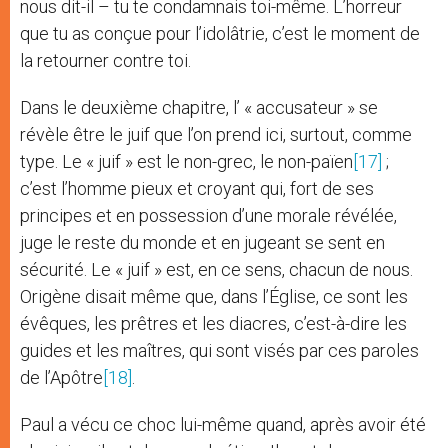
nous dit-il – tu te condamnais toi-même. L’horreur
que tu as conçue pour l’idolâtrie, c’est le moment de
la retourner contre toi.
Dans le deuxième chapitre, l’ « accusateur » se
révèle être le juif que l’on prend ici, surtout, comme
type. Le « juif » est le non-grec, le non-païen
[17]
;
c’est l’homme pieux et croyant qui, fort de ses
principes et en possession d’une morale révélée,
juge le reste du monde et en jugeant se sent en
sécurité. Le « juif » est, en ce sens, chacun de nous.
Origène disait même que, dans l’Église, ce sont les
évêques, les prêtres et les diacres, c’est-à-dire les
guides et les maîtres, qui sont visés par ces paroles
de l’Apôtre
[18]
.
Paul a vécu ce choc lui-même quand, après avoir été