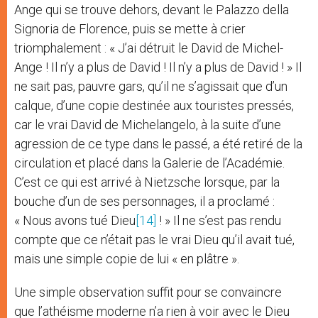
Ange qui se trouve dehors, devant le Palazzo della
Signoria de Florence, puis se mette à crier
triomphalement : « J’ai détruit le David de Michel-
Ange ! Il n’y a plus de David ! Il n’y a plus de David ! » Il
ne sait pas, pauvre gars, qu’il ne s’agissait que d’un
calque, d’une copie destinée aux touristes pressés,
car le vrai David de Michelangelo, à la suite d’une
agression de ce type dans le passé, a été retiré de la
circulation et placé dans la Galerie de l’Académie.
C’est ce qui est arrivé à Nietzsche lorsque, par la
bouche d’un de ses personnages, il a proclamé :
« Nous avons tué Dieu
[14]
! » Il ne s’est pas rendu
compte que ce n’était pas le vrai Dieu qu’il avait tué,
mais une simple copie de lui « en plâtre ».
Une simple observation suffit pour se convaincre
que l’athéisme moderne n’a rien à voir avec le Dieu