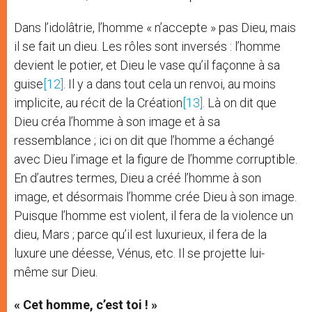
Dans l’idolâtrie, l’homme « n’accepte » pas Dieu, mais
il se fait un dieu. Les rôles sont inversés : l’homme
devient le potier, et Dieu le vase qu’il façonne à sa
guise
[12]
. Il y a dans tout cela un renvoi, au moins
implicite, au récit de la Création
[13]
. Là on dit que
Dieu créa l’homme à son image et à sa
ressemblance ; ici on dit que l’homme a échangé
avec Dieu l’image et la figure de l’homme corruptible.
En d’autres termes, Dieu a créé l’homme à son
image, et désormais l’homme crée Dieu à son image.
Puisque l’homme est violent, il fera de la violence un
dieu, Mars ; parce qu’il est luxurieux, il fera de la
luxure une déesse, Vénus, etc. Il se projette lui-
même sur Dieu.
« Cet homme, c’est toi ! »