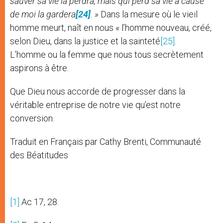
sauver sa vie la perdra, mais qui perd sa vie à cause
de moi la gardera
[24]
. »
Dans la mesure où le vieil
homme meurt, naît en nous « l’homme nouveau, créé,
selon Dieu, dans la justice et la sainteté
[25]
.
L’homme ou la femme que nous tous secrètement
aspirons à être.
Que Dieu nous accorde de progresser dans la
véritable entreprise de notre vie qu’est notre
conversion.
Traduit en Français par Cathy Brenti, Communauté
des Béatitudes
[1]
Ac 17, 28.