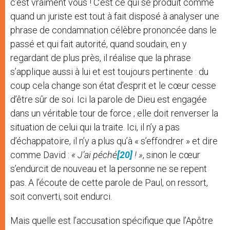
c’est vraiment vous ! C’est ce qui se produit comme
quand un juriste est tout à fait disposé à analyser une
phrase de condamnation célèbre prononcée dans le
passé et qui fait autorité, quand soudain, en y
regardant de plus près, il réalise que la phrase
s’applique aussi à lui et est toujours pertinente : du
coup cela change son état d’esprit et le cœur cesse
d’être sûr de soi. Ici la parole de Dieu est engagée
dans un véritable tour de force ; elle doit renverser la
situation de celui qui la traite. Ici, il n’y a pas
d’échappatoire, il n’y a plus qu’à « s’effondrer » et dire
comme David :
« J’ai péché
[20]
! »
, sinon le cœur
s’endurcit de nouveau et la personne ne se repent
pas. A l’écoute de cette parole de Paul, on ressort,
soit converti, soit endurci.
Mais quelle est l’accusation spécifique que l’Apôtre