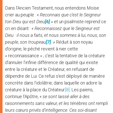
Dans l’Ancien Testament, nous entendons Moïse
crier au peuple :
« Reconnais que c’est le Seigneur
ton Dieu qui est Dieu
[6]
»
et un psalmiste reprend ce
cri en disant :
« Reconnaissez que le Seigneur est
Dieu : il nous a faits, et nous sommes à lui, nous, son
peuple, son troupeau
[7]
. »
Réduit à son noyau
d’origine, le péché revient à nier cette
« reconnaissance » ; c’est la tentative de la créature
d’annuler l’infinie différence de qualité qui existe
entre la créature et le Créateur, en refusant de
dépendre de Lui. Ce refus s’est déployé de manière
concrète dans l’idolâtrie, dans laquelle on adore la
créature à la place du Créateur
[8]
. Les païens,
continue l’Apôtre,
« se sont laissé aller à des
raisonnements sans valeur, et les ténèbres ont rempli
leurs cœurs privés d’intelligence. Ces soi-disant