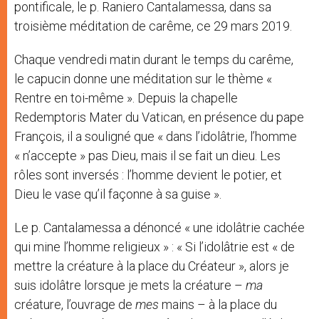
pontificale, le p. Raniero Cantalamessa, dans sa
troisième méditation de carême, ce 29 mars 2019.
Chaque vendredi matin durant le temps du carême,
le capucin donne une méditation sur le thème «
Rentre en toi-même ». Depuis la chapelle
Redemptoris Mater du Vatican, en présence du pape
François, il a souligné que « dans l’idolâtrie, l’homme
« n’accepte » pas Dieu, mais il se fait un dieu. Les
rôles sont inversés : l’homme devient le potier, et
Dieu le vase qu’il façonne à sa guise ».
Le p. Cantalamessa a dénoncé « une idolâtrie cachée
qui mine l’homme religieux » : « Si l’idolâtrie est « de
mettre la créature à la place du Créateur », alors je
suis idolâtre lorsque je mets la créature –
ma
créature, l’ouvrage de
mes
mains – à la place du