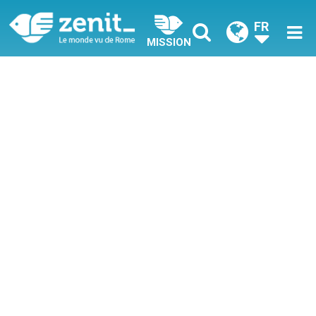
FR
MISSION