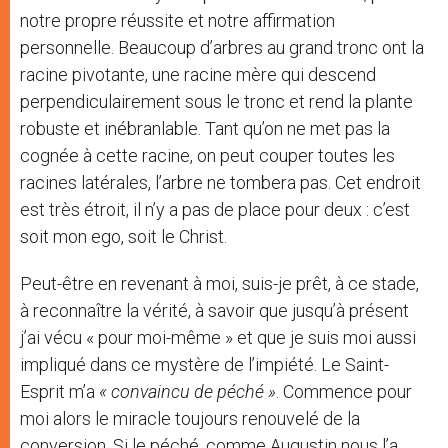
notre propre réussite et notre affirmation
personnelle. Beaucoup d’arbres au grand tronc ont la
racine pivotante, une racine mère qui descend
perpendiculairement sous le tronc et rend la plante
robuste et inébranlable. Tant qu’on ne met pas la
cognée à cette racine, on peut couper toutes les
racines latérales, l’arbre ne tombera pas. Cet endroit
est très étroit, il n’y a pas de place pour deux : c’est
soit mon ego, soit le Christ.
Peut-être en revenant à moi, suis-je prêt, à ce stade,
à reconnaître la vérité, à savoir que jusqu’à présent
j’ai vécu « pour moi-même » et que je suis moi aussi
impliqué dans ce mystère de l’impiété. Le Saint-
Esprit m’a
« convaincu de péché »
. Commence pour
moi alors le miracle toujours renouvelé de la
conversion. Si le péché, comme Augustin nous l’a