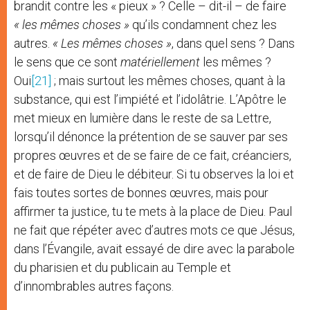
brandit contre les « pieux » ? Celle – dit-il – de faire
« les mêmes choses »
qu’ils condamnent chez les
autres.
« Les mêmes choses »
, dans quel sens ? Dans
le sens que ce sont
matériellement
les mêmes ?
Oui
[21]
; mais surtout les mêmes choses, quant à la
substance, qui est l’impiété et l’idolâtrie. L’Apôtre le
met mieux en lumière dans le reste de sa Lettre,
lorsqu’il dénonce la prétention de se sauver par ses
propres œuvres et de se faire de ce fait, créanciers,
et de faire de Dieu le débiteur. Si tu observes la loi et
fais toutes sortes de bonnes œuvres, mais pour
affirmer ta justice, tu te mets à la place de Dieu. Paul
ne fait que répéter avec d’autres mots ce que Jésus,
dans l’Évangile, avait essayé de dire avec la parabole
du pharisien et du publicain au Temple et
d’innombrables autres façons.