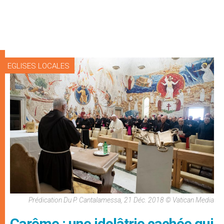
EGLISES LOCALES
Prédication Du P. Cantalamessa, 21 Déc. 2018 © Vatican Media
Carême : une idolâtrie cachée qui