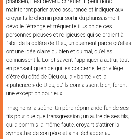
pharisien, il est devenu chrétien. Il peut donc
maintenant parler avec assurance et indiquer aux
croyants le chemin pour sortir du pharisaïsme. Il
dévoile l’étrange et fréquente illusion de ces
personnes pieuses et religieuses qui se croient à
l’abri de la colère de Dieu, uniquement parce qu’elles
ont une idée claire du bien et du mal, qu’elles
connaissent la Loi et savent l’appliquer à autrui, tout
en pensant qu’en ce qui les concerne, le privilège
d’être du côté de Dieu ou, la « bonté » et la
« patience » de Dieu, qu’ils connaissent bien, feront
une exception pour eux.
Imaginons la scène. Un père réprimande l’un de ses
fils pour quelque transgression ; un autre de ses fils,
qui a commis la même faute, croyant s’attirer la
sympathie de son père et ainsi échapper au