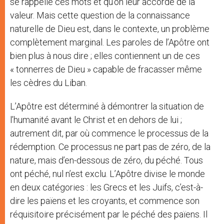
se rappelle ces mots et qu’on leur accorde de la
valeur. Mais cette question de la connaissance
naturelle de Dieu est, dans le contexte, un problème
complètement marginal. Les paroles de l’Apôtre ont
bien plus à nous dire ; elles contiennent un de ces
« tonnerres de Dieu » capable de fracasser même
les cèdres du Liban.
L’Apôtre est déterminé à démontrer la situation de
l’humanité avant le Christ et en dehors de lui ;
autrement dit, par où commence le processus de la
rédemption. Ce processus ne part pas de zéro, de la
nature, mais d’en-dessous de zéro, du péché. Tous
ont péché, nul n’est exclu. L’Apôtre divise le monde
en deux catégories : les Grecs et les Juifs, c’est-à-
dire les païens et les croyants, et commence son
réquisitoire précisément par le péché des païens. Il