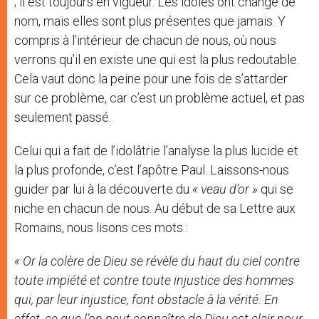
; il est toujours en vigueur. Les idoles ont changé de
nom, mais elles sont plus présentes que jamais. Y
compris à l’intérieur de chacun de nous, où nous
verrons qu’il en existe une qui est la plus redoutable.
Cela vaut donc la peine pour une fois de s’attarder
sur ce problème, car c’est un problème actuel, et pas
seulement passé.
Celui qui a fait de l’idolâtrie l’analyse la plus lucide et
la plus profonde, c’est l’apôtre Paul. Laissons-nous
guider par lui à la découverte du
« veau d’or »
qui se
niche en chacun de nous. Au début de sa Lettre aux
Romains, nous lisons ces mots :
« Or la colère de Dieu se révèle du haut du ciel contre
toute impiété et contre toute injustice des hommes
qui, par leur injustice, font obstacle à la vérité. En
effet, ce que l’on peut connaître de Dieu est clair pour