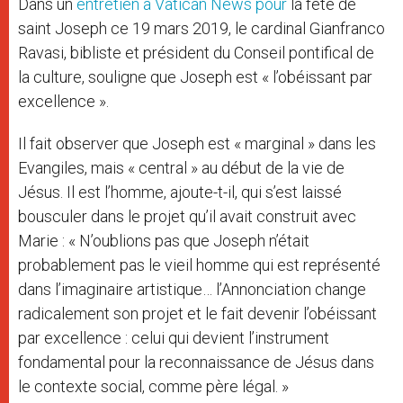
Dans un
entretien à Vatican News pour
la fête de
r
saint Joseph ce 19 mars 2019, le cardinal Gianfranco
Ravasi, bibliste et président du Conseil pontifical de
la culture, souligne que Joseph est « l’obéissant par
excellence ».
Il fait observer que Joseph est « marginal » dans les
Evangiles, mais « central » au début de la vie de
Jésus. Il est l’homme, ajoute-t-il, qui s’est laissé
bousculer dans le projet qu’il avait construit avec
Marie : « N’oublions pas que Joseph n’était
probablement pas le vieil homme qui est représenté
dans l’imaginaire artistique… l’Annonciation change
radicalement son projet et le fait devenir l’obéissant
par excellence : celui qui devient l’instrument
fondamental pour la reconnaissance de Jésus dans
le contexte social, comme père légal. »