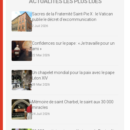
ACTUALITÉS LES PLUS LUES
Sacres de la Fraternité Saint-Pie X : le Vatican
publie le décret d’excommunication
2 Juil 2026
Confidences sur le pape : « Je travaille pour un
ami »
22 Mai 2026
Un chapelet mondial pour la paix avec le pape
Léon XIV
28 Mai 2026
Mémoire de saint Charbel, le saint aux 30 000
miracles
24 Juil 2026