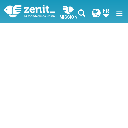
FR
MISSION