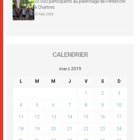
20 000 participants au pèlerinage de Pentecôte
à Chartres
22 Mai 2026
CALENDRIER
mars 2019
L
M
M
J
V
S
D
1
2
3
4
5
6
7
8
9
10
11
12
13
14
15
16
17
18
19
20
21
22
23
24