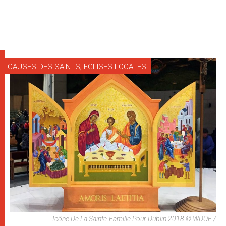
,
CAUSES DES SAINTS
EGLISES LOCALES
Icône De La Sainte-Famille Pour Dublin 2018 © WDOF /