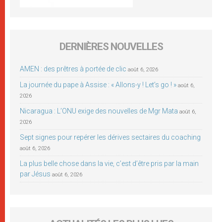
DERNIÈRES NOUVELLES
AMEN : des prêtres à portée de clic
août 6, 2026
La journée du pape à Assise : « Allons-y ! Let’s go ! »
août 6,
2026
Nicaragua : L’ONU exige des nouvelles de Mgr Mata
août 6,
2026
Sept signes pour repérer les dérives sectaires du coaching
août 6, 2026
La plus belle chose dans la vie, c’est d’être pris par la main
par Jésus
août 6, 2026