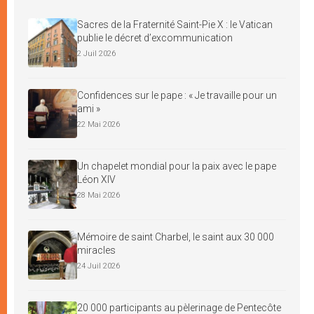
Sacres de la Fraternité Saint-Pie X : le Vatican
publie le décret d’excommunication
2 Juil 2026
Confidences sur le pape : « Je travaille pour un
ami »
22 Mai 2026
Un chapelet mondial pour la paix avec le pape
Léon XIV
28 Mai 2026
Mémoire de saint Charbel, le saint aux 30 000
miracles
24 Juil 2026
20 000 participants au pèlerinage de Pentecôte