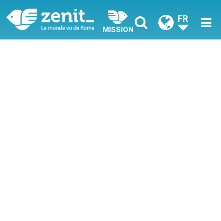
FR
MISSION