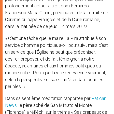
profondément actuel », a dit dom Bernardo
Francesco Maria Gianni, prédicateur de la retraite de
Carême du pape François et de la Curie romaine,
dans la matinée de ce jeudi 14 mars 2019.
« C’est une tâche que le maire La Pira attribue à son
service d’homme politique, a-t-il poursuivi, mais c’est
un service que l’Église ne peut que préconiser,
désirer, proposer, et de fait témoigner, à notre
époque, aux maires et aux hommes politiques du
monde entier. Pour que la ville redevienne vraiment,
selon la perspective d’Isaïe… un ‘étendard pour les
peuples’. »
Dans sa septième méditation rapportée par
Vatican
News,
le père abbé de San Miniato al Monte
(Florence) a réfléchi sur le thème « Ses drapeaux de