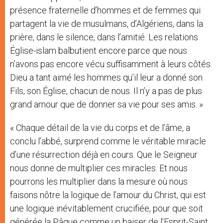
présence fraternelle d’hommes et de femmes qui
partagent la vie de musulmans, d’Algériens, dans la
prière, dans le silence, dans l’amitié. Les relations
Église-islam balbutient encore parce que nous
n’avons pas encore vécu suffisamment à leurs côtés.
Dieu a tant aimé les hommes qu’il leur a donné son
Fils, son Église, chacun de nous. Il n’y a pas de plus
grand amour que de donner sa vie pour ses amis. »
« Chaque détail de la vie du corps et de l’âme, a
conclu l’abbé, surprend comme le véritable miracle
d’une résurrection déjà en cours. Que le Seigneur
nous donne de multiplier ces miracles. Et nous
pourrons les multiplier dans la mesure où nous
faisons nôtre la logique de l’amour du Christ, qui est
une logique inévitablement crucifiée, pour que soit
générée la Pâque comme un baiser de l’Esprit-Saint