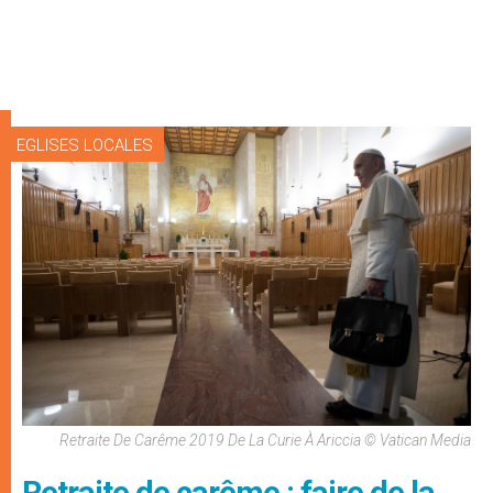
EGLISES LOCALES
Retraite De Carême 2019 De La Curie À Ariccia © Vatican Media