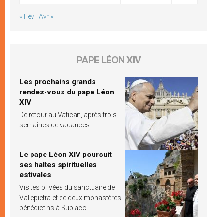
« Fév
Avr »
PAPE LÉON XIV
Les prochains grands
rendez-vous du pape Léon
XIV
De retour au Vatican, après trois
semaines de vacances
Le pape Léon XIV poursuit
ses haltes spirituelles
estivales
Visites privées du sanctuaire de
Vallepietra et de deux monastères
bénédictins à Subiaco