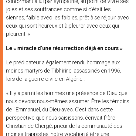
conformant à lui par sympathie, au point de vivre ses
joies et ses souffrances comme si c’était les
siennes, faible avec les faibles, prêt à se réjouir avec
ceux qui sont heureux et à pleurer avec ceux qui
pleurent. »
Le « miracle d’une résurrection déjà en cours »
Le prédicateur a également rendu hommage aux
moines martyrs de Tibhirine, assassinés en 1996,
lors de la guerre civile en Algérie :
« Il y a parmi les hommes une présence de Dieu que
nous devons nous-mêmes assumer. Être les témoins
de l’Emmanuel, du Dieu-avec. C’est dans cette
perspective que nous saisissons, écrivait frère
Christian de Chergé, prieur de la communauté des
moines trappistes, notre vocation à être une