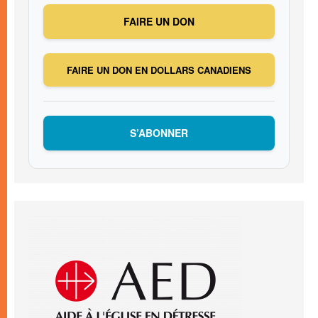
FAIRE UN DON
FAIRE UN DON EN DOLLARS CANADIENS
S’ABONNER