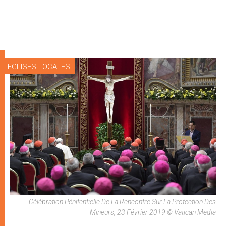
EGLISES LOCALES
Célébration Pénitentielle De La Rencontre Sur La Protection Des
Mineurs, 23 Février 2019 © Vatican Media