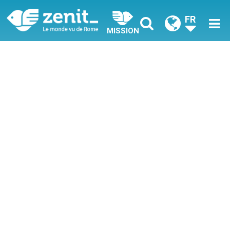
FR
MISSION