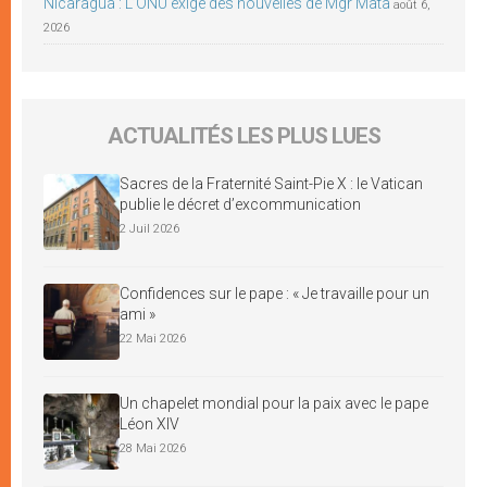
Nicaragua : L’ONU exige des nouvelles de Mgr Mata
août 6,
2026
ACTUALITÉS LES PLUS LUES
Sacres de la Fraternité Saint-Pie X : le Vatican
publie le décret d’excommunication
2 Juil 2026
Confidences sur le pape : « Je travaille pour un
ami »
22 Mai 2026
Un chapelet mondial pour la paix avec le pape
Léon XIV
28 Mai 2026