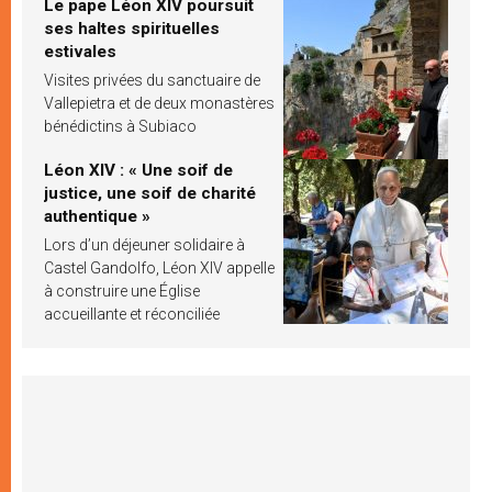
Le pape Léon XIV poursuit
ses haltes spirituelles
estivales
Visites privées du sanctuaire de
Vallepietra et de deux monastères
bénédictins à Subiaco
Léon XIV : « Une soif de
justice, une soif de charité
authentique »
Lors d’un déjeuner solidaire à
Castel Gandolfo, Léon XIV appelle
à construire une Église
accueillante et réconciliée