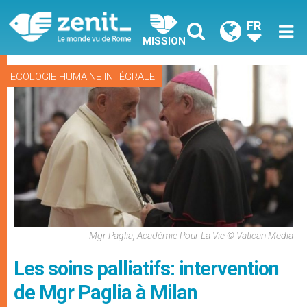
FR
MISSION
ECOLOGIE HUMAINE INTÉGRALE
Mgr Paglia, Académie Pour La Vie © Vatican Media
Les soins palliatifs: intervention
de Mgr Paglia à Milan