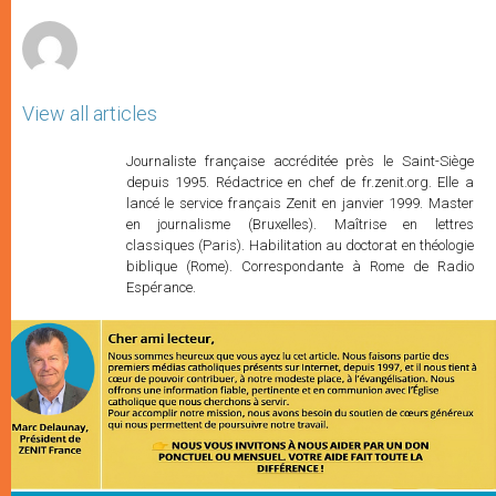
r
View all articles
Journaliste française accréditée près le Saint-Siège
depuis 1995. Rédactrice en chef de fr.zenit.org. Elle a
lancé le service français Zenit en janvier 1999. Master
en journalisme (Bruxelles). Maîtrise en lettres
classiques (Paris). Habilitation au doctorat en théologie
biblique (Rome). Correspondante à Rome de Radio
Espérance.