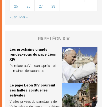
25
26
27
28
« Jan
Mar »
PAPE LÉON XIV
Les prochains grands
rendez-vous du pape Léon
XIV
De retour au Vatican, après trois
semaines de vacances
Le pape Léon XIV poursuit
ses haltes spirituelles
estivales
Visites privées du sanctuaire de
Vallepietra et de deux monastères