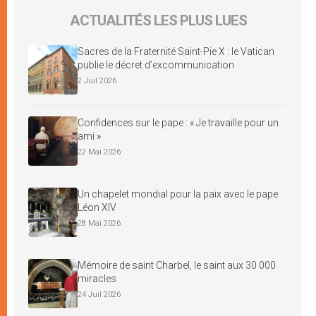
ACTUALITÉS LES PLUS LUES
Sacres de la Fraternité Saint-Pie X : le Vatican
publie le décret d’excommunication
2 Juil 2026
Confidences sur le pape : « Je travaille pour un
ami »
22 Mai 2026
Un chapelet mondial pour la paix avec le pape
Léon XIV
28 Mai 2026
Mémoire de saint Charbel, le saint aux 30 000
miracles
24 Juil 2026