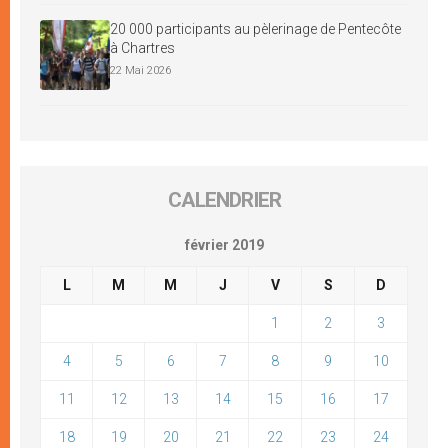
20 000 participants au pèlerinage de Pentecôte
à Chartres
22 Mai 2026
CALENDRIER
février 2019
L
M
M
J
V
S
D
1
2
3
4
5
6
7
8
9
10
11
12
13
14
15
16
17
18
19
20
21
22
23
24