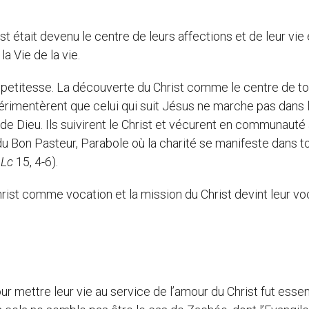
ist était devenu le centre de leurs affections et de leur vie
la Vie de la vie.
r petitesse. La découverte du Christ comme le centre de to
périmentèrent que celui qui suit Jésus ne marche pas dans 
de Dieu. Ils suivirent le Christ et vécurent en communauté
du Bon Pasteur, Parabole où la charité se manifeste dans t
.
Lc
15, 4-6).
hrist comme vocation et la mission du Christ devint leur vo
r mettre leur vie au service de l’amour du Christ fut essen