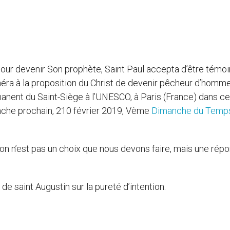
t pour devenir Son prophète, Saint Paul accepta d’être témo
dhéra à la proposition du Christ de devenir pêcheur d’homme
nent du Saint-Siège à l’UNESCO, à Paris (France) dans ce
che prochain, 210 février 2019, Vème
Dimanche du Temp
on n’est pas un choix que nous devons faire, mais une rép
e saint Augustin sur la pureté d’intention.