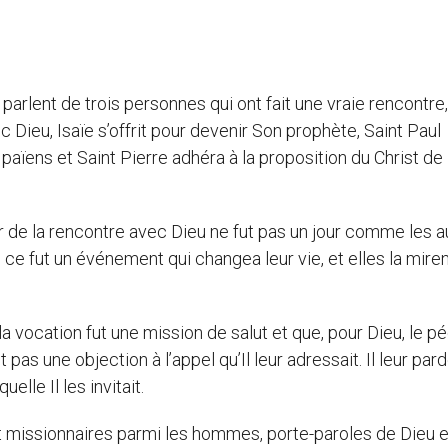
parlent de trois personnes qui ont fait une vraie rencontre,
 Dieu, Isaïe s’offrit pour devenir Son prophète, Saint Paul
païens et Saint Pierre adhéra à la proposition du Christ de
ur de la rencontre avec Dieu ne fut pas un jour comme les au
: ce fut un événement qui changea leur vie, et elles la mire
 la vocation fut une mission de salut et que, pour Dieu, le p
 pas une objection à l’appel qu’Il leur adressait. Il leur par
uelle Il les invitait.
nt missionnaires parmi les hommes, porte-paroles de Dieu e