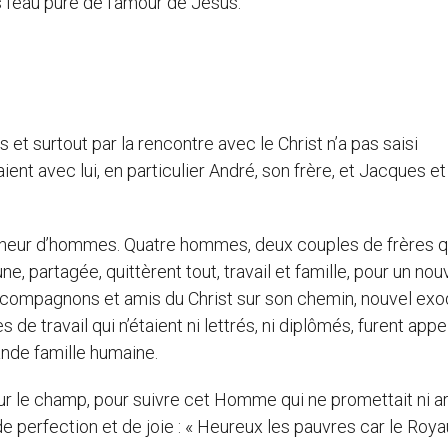
 l’eau pure de l’amour de Jésus.
et surtout par la rencontre avec le Christ n’a pas saisi
ent avec lui, en particulier André, son frère, et Jacques et
pêcheur d’hommes. Quatre hommes, deux couples de frères q
, partagée, quittèrent tout, travail et famille, pour un no
les compagnons et amis du Christ sur son chemin, nouvel exo
 travail qui n’étaient ni lettrés, ni diplômés, furent appe
ande famille humaine.
sur le champ, pour suivre cet Homme qui ne promettait ni a
 de perfection et de joie : « Heureux les pauvres car le Ro