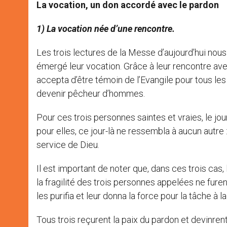
La vocation, un don accordé avec le pardon
1) La vocation née d’une rencontre.
Les trois lectures de la Messe d’aujourd’hui nous 
émergé leur vocation. Grâce à leur rencontre avec
accepta d’être témoin de l’Evangile pour tous les 
devenir pêcheur d’hommes.
Pour ces trois personnes saintes et vraies, le jo
pour elles, ce jour-là ne ressembla à aucun autre 
service de Dieu.
Il est important de noter que, dans ces trois cas,
la fragilité des trois personnes appelées ne furent
les purifia et leur donna la force pour la tâche à laq
Tous trois reçurent la paix du pardon et devinre