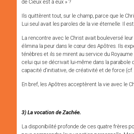
de Cieux est à eux » ?
Ils quittèrent tout, sur le champ, parce que le Chr
Lui seul avait les paroles de la vie éternelle. Il est 
La rencontre avec le Christ avait bouleversé leu
élimina la peur dans le cœur des Apôtres. Ils ex
ténèbres et ils se mirent au service du Royaume 
celui qui se décrivait lui-même dans la parabole 
capacité d’initiative, de créativité et de force (cf
En bref, les Apôtres acceptèrent la vie avec le C
3) La vocation de Zachée.
La disponibilité profonde de ces quatre frères pou