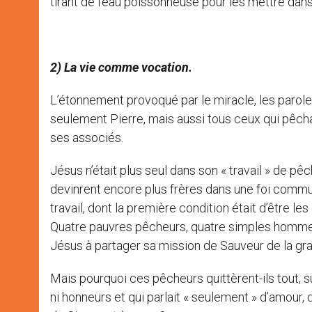
tirant de l’eau poissonneuse pour les mettre dans
2) La vie comme vocation.
L’étonnement provoqué par le miracle, les paroles 
seulement Pierre, mais aussi tous ceux qui pêchai
ses associés.
Jésus n’était plus seul dans son « travail » de 
devinrent encore plus frères dans une foi commune
travail, dont la première condition était d’être 
Quatre pauvres pêcheurs, quatre simples hommes de
Jésus à partager sa mission de Sauveur de la gr
Mais pourquoi ces pêcheurs quittèrent-ils tout, 
ni honneurs et qui parlait « seulement » d’amour,