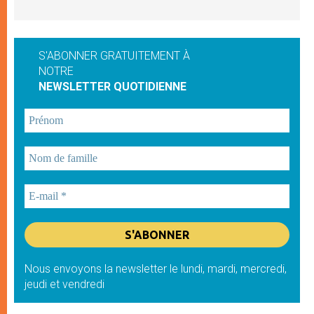
S'ABONNER GRATUITEMENT À
NOTRE
NEWSLETTER QUOTIDIENNE
Nous envoyons la newsletter le lundi, mardi, mercredi,
jeudi et vendredi