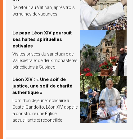
De retour au Vatican, après trois
semaines de vacances
Le pape Léon XIV poursuit
ses haltes spirituelles
estivales
Visites privées du sanctuaire de
Vallepietra et de deux monastères
bénédictins à Subiaco
Léon XIV : « Une soif de
justice, une soif de charité
authentique »
Lors d’un déjeuner solidaire à
Castel Gandolfo, Léon XIV appelle
à construire une Église
accueillante et réconciliée