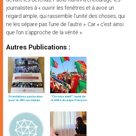
journalistes à « ouvrir les fenêtres et à avoir un
regard ample, qui rassemble l’unité des choses, qui
ne les sépare pas l’une de l’autre ». Car « c’est ainsi
que l’on s’approche de la vérité ».
Autres Publications :
Orientations pastorales
"Christus vivit!", texte de
pour la JMJ au niveau
la lettre du pape François
local (texte intégral)
aux jeunes du monde