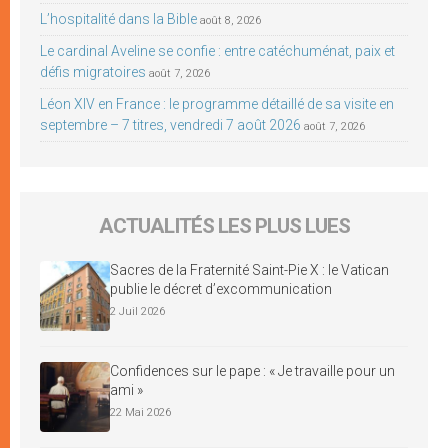
L’hospitalité dans la Bible
août 8, 2026
Le cardinal Aveline se confie : entre catéchuménat, paix et
défis migratoires
août 7, 2026
Léon XIV en France : le programme détaillé de sa visite en
septembre – 7 titres, vendredi 7 août 2026
août 7, 2026
ACTUALITÉS LES PLUS LUES
Sacres de la Fraternité Saint-Pie X : le Vatican
publie le décret d’excommunication
2 Juil 2026
Confidences sur le pape : « Je travaille pour un
ami »
22 Mai 2026