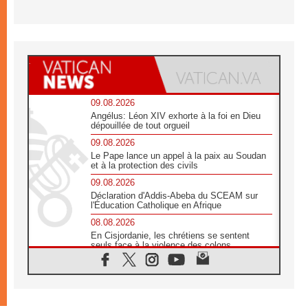
09.08.2026
Angélus: Léon XIV exhorte à la foi en Dieu
dépouillée de tout orgueil
09.08.2026
Le Pape lance un appel à la paix au Soudan
et à la protection des civils
09.08.2026
Déclaration d'Addis-Abeba du SCEAM sur
l'Éducation Catholique en Afrique
08.08.2026
En Cisjordanie, les chrétiens se sentent
seuls face à la violence des colons
08.08.2026
Léon XIV au sanctuaire de Notre Dame du
Bon Conseil à Genazzano en septembre
08.08.2026