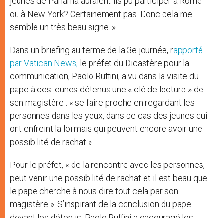
jeunes de Panama auraient-ils pu participer à Rome
ou à New York? Certainement pas. Donc cela me
semble un très beau signe. »
Dans un briefing au terme de la 3e journée, r
apporté
par Vatican News,
le préfet du Dicastère pour la
communication, Paolo Ruffini, a vu dans la visite du
pape à ces jeunes détenus une « clé de lecture » de
son magistère : « se faire proche en regardant les
personnes dans les yeux, dans ce cas des jeunes qui
ont enfreint la loi mais qui peuvent encore avoir une
possibilité de rachat ».
Pour le préfet, « de la rencontre avec les personnes,
peut venir une possibilité de rachat et il est beau que
le pape cherche à nous dire tout cela par son
magistère ». S’inspirant de la conclusion du pape
devant les détenus, Paolo Ruffini a encouragé les