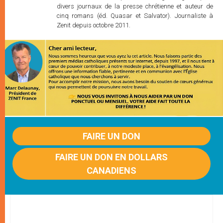
divers journaux de la presse chrétienne et auteur de
cinq romans (éd. Quasar et Salvator). Journaliste à
Zenit depuis octobre 2011.
FAIRE UN DON
FAIRE UN DON EN DOLLARS
CANADIENS