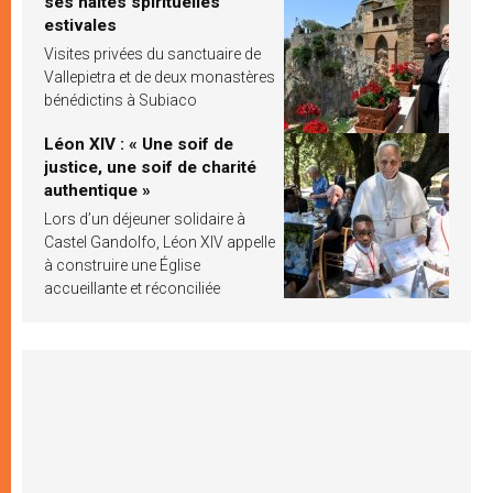
ses haltes spirituelles
estivales
Visites privées du sanctuaire de
Vallepietra et de deux monastères
bénédictins à Subiaco
Léon XIV : « Une soif de
justice, une soif de charité
authentique »
Lors d’un déjeuner solidaire à
Castel Gandolfo, Léon XIV appelle
à construire une Église
accueillante et réconciliée