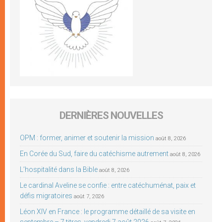
DERNIÈRES NOUVELLES
OPM : former, animer et soutenir la mission
août 8, 2026
En Corée du Sud, faire du catéchisme autrement
août 8, 2026
L’hospitalité dans la Bible
août 8, 2026
Le cardinal Aveline se confie : entre catéchuménat, paix et
défis migratoires
août 7, 2026
Léon XIV en France : le programme détaillé de sa visite en
septembre – 7 titres, vendredi 7 août 2026