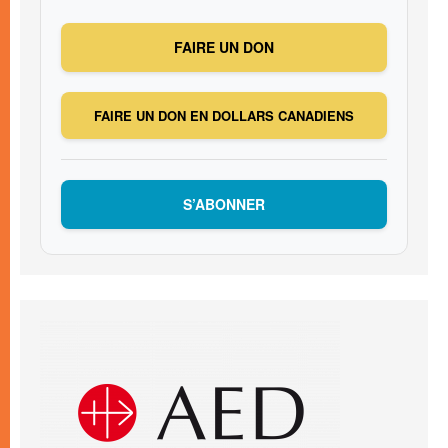
FAIRE UN DON
FAIRE UN DON EN DOLLARS CANADIENS
S’ABONNER