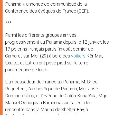
Panama », annonce ce communiqué de la
Conférence des évêques de France (CEF).
***
Parmi les différents groupes arrivés
progressivement au Panama depuis le 12 janvier, les
17 pèlerins français partis fin août dernier de
Camaret-sur-Mer (29) à bord des
voiliers
Kêr Maï,
Exultet et Estran ont posé pied sur la terre
panaméenne ce lundi.
L’ambassadeur de France au Panama, M. Brice
Roquefeuil, l’archevêque de Panama, Mgr José
Domingo Ulloa, et l’évêque de Colón-Kuna Yala, Mgr
Manuel Ochogavía Barahona sont allés à leur
rencontre dans la Marina de Shelter Bay, à