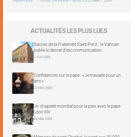
août 7, 2026
ACTUALITÉS LES PLUS LUES
Sacres de la Fraternité Saint-Pie X : le Vatican
publie le décret d’excommunication
2 Juil 2026
Confidences sur le pape : « Je travaille pour un
ami »
22 Mai 2026
Un chapelet mondial pour la paix avec le pape
Léon XIV
28 Mai 2026
Mémoire de saint Charbel, le saint aux 30 000