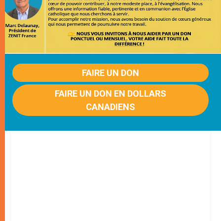
FAIRE UN DON
FAIRE UN DON EN DOLLARS
CANADIENS