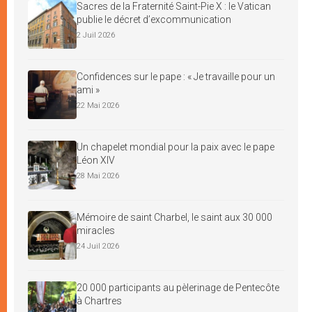
Sacres de la Fraternité Saint-Pie X : le Vatican
publie le décret d’excommunication
2 Juil 2026
Confidences sur le pape : « Je travaille pour un
ami »
22 Mai 2026
Un chapelet mondial pour la paix avec le pape
Léon XIV
28 Mai 2026
Mémoire de saint Charbel, le saint aux 30 000
miracles
24 Juil 2026
20 000 participants au pèlerinage de Pentecôte
à Chartres