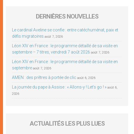
DERNIÈRES NOUVELLES
Le cardinal Aveline se confie : entre catéchuménat, paix et
défis migratoires
août 7, 2026
Léon XIV en France : le programme détaillé de sa visite en
septembre – 7 titres, vendredi 7 août 2026
août 7, 2026
Léon XIV en France : le programme détaillé de sa visite en
septembre
août 7, 2026
AMEN : des prêtres à portée de clic
août 6, 2026
La journée du pape à Assise : « Allons-y ! Let’s go ! »
août 6,
2026
ACTUALITÉS LES PLUS LUES