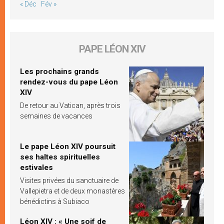
« Déc
Fév »
PAPE LÉON XIV
Les prochains grands
rendez-vous du pape Léon
XIV
De retour au Vatican, après trois
semaines de vacances
Le pape Léon XIV poursuit
ses haltes spirituelles
estivales
Visites privées du sanctuaire de
Vallepietra et de deux monastères
bénédictins à Subiaco
Léon XIV : « Une soif de