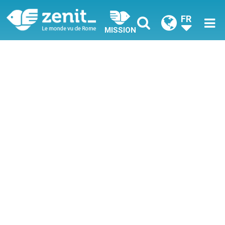
FR
MISSION