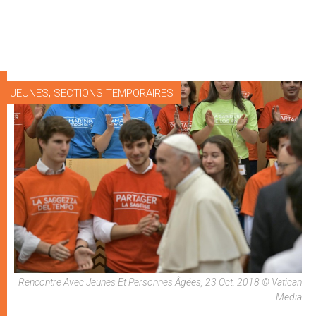
,
JEUNES
SECTIONS TEMPORAIRES
Rencontre Avec Jeunes Et Personnes Âgées, 23 Oct. 2018 © Vatican
Media