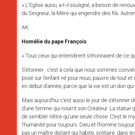
« L’Eglise aussi, a-t-il souligné, a besoin de ren
du Seigneur, la Mère qui engendre des fils. Autr
AK
Homélie du pape François
« Tous ceux qui entendirent s’étonnaient de ce que
S’étonner : c’est à cela que nous sommes conviés
posé sur l’enfant né pour nous, pauvre de tout et r
en début d’année, parce que la vie est un don qu
Mais aujourd’hui c’est aussi le jour de s’étonner 
d’une femme qui nourrit son Créateur. La statue q
de sembler n’être qu’une seule chose. C’est le mys
l’humanité pour toujours. Dieu et l’homme toujour
pas un maître distant qui habite, solitaire, dans 