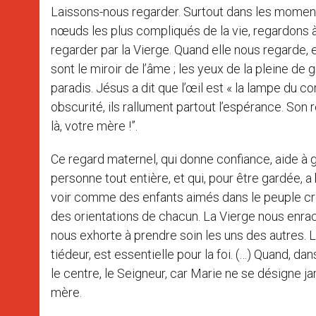
Laissons-nous regarder. Surtout dans les momen
nœuds les plus compliqués de la vie, regardons à ju
regarder par la Vierge. Quand elle nous regarde, e
sont le miroir de l’âme ; les yeux de la pleine de 
paradis. Jésus a dit que l’œil est « la lampe du co
obscurité, ils rallument partout l’espérance. Son r
là, votre mère !”.
Ce regard maternel, qui donne confiance, aide à gr
personne tout entière, et qui, pour être gardée, 
voir comme des enfants aimés dans le peuple croy
des orientations de chacun. La Vierge nous enracin
nous exhorte à prendre soin les uns des autres. L
tiédeur, est essentielle pour la foi. (…) Quand, dan
le centre, le Seigneur, car Marie ne se désigne j
mère.