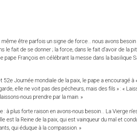
même être parfois un signe de force… nous avons besoin
 fait de se donner ; la force, dans le fait d’avoir de la piti
 le pape François en célébrant la messe dans la basilique S
t 52e Journée mondiale de la paix, le pape a encouragé à 
arde, elle ne voit pas des pécheurs, mais des fils » : « Lai
laissons-nous prendre par la main. »
re : à plus forte raison en avons-nous besoin… La Vierge n’e
 Elle est la Reine de la paix, qui est vainqueur du mal et cond
nfants, qui éduque à la compassion. »