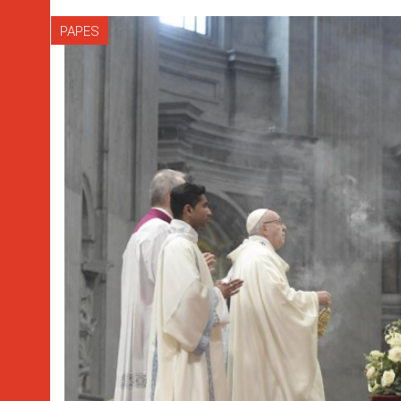
PAPES