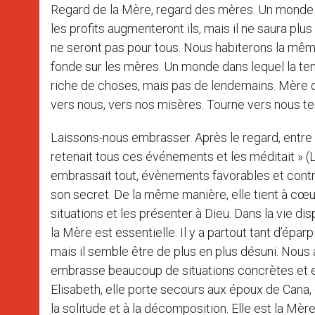
Regard de la Mère, regard des mères. Un monde q
les profits augmenteront ils, mais il ne saura plus
ne seront pas pour tous. Nous habiterons la mê
fonde sur les mères. Un monde dans lequel la te
riche de choses, mais pas de lendemains. Mère de
vers nous, vers nos misères. Tourne vers nous te
Laissons-nous embrasser. Après le regard, entre ic
retenait tous ces événements et les méditait » (Lc
embrassait tout, évènements favorables et contraire
son secret. De la même manière, elle tient à cœu
situations et les présenter à Dieu. Dans la vie dis
la Mère est essentielle. Il y a partout tant d’épa
mais il semble être de plus en plus désuni. Nous 
embrasse beaucoup de situations concrètes et elle
Elisabeth, elle porte secours aux époux de Cana,
la solitude et à la décomposition. Elle est la Mère 