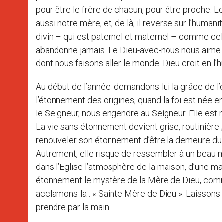
pour être le frère de chacun, pour être proche. Le
aussi notre mère, et, de là, il reverse sur l’hum
divin – qui est paternel et maternel – comme celu
abandonne jamais. Le Dieu-avec-nous nous aime
dont nous faisons aller le monde. Dieu croit en l
Au début de l’année, demandons-lui la grâce de 
l’étonnement des origines, quand la foi est née e
le Seigneur, nous engendre au Seigneur. Elle est 
La vie sans étonnement devient grise, routinière ; 
renouveler son étonnement d’être la demeure du D
Autrement, elle risque de ressembler à un beau m
dans l’Eglise l’atmosphère de la maison, d’une m
étonnement le mystère de la Mère de Dieu, comm
acclamons-la : « Sainte Mère de Dieu ». Laissons
prendre par la main.