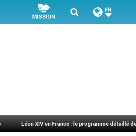
FR
MISSION
V en France : le programme détaillé de sa visite en s