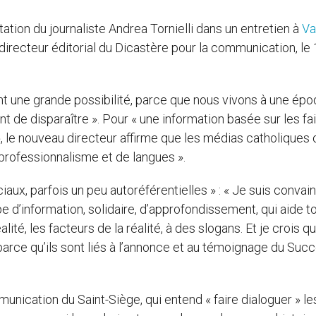
vitation du journaliste Andrea Tornielli dans un entretien à
Va
recteur éditorial du Dicastère pour la communication, le
ont une grande possibilité, parce que nous vivons à une ép
 de disparaître ». Pour « une information basée sur les fai
», le nouveau directeur affirme que les médias catholiques 
 professionnalisme et de langues ».
ociaux, parfois un peu autoréférentielles » : « Je suis convai
pe d’information, solidaire, d’approfondissement, qui aide to
ité, les facteurs de la réalité, à des slogans. Et je crois qu
parce qu’ils sont liés à l’annonce et au témoignage du Suc
unication du Saint-Siège, qui entend « faire dialoguer » le