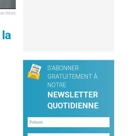
ican News
 la
S'ABONNER
GRATUITEMENT À
NOTRE
NEWSLETTER
QUOTIDIENNE