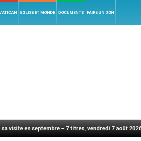
 VATICAN
EGLISE ET MONDE
DOCUMENTS
FAIRE UN DON
tembre – 7 titres, vendredi 7 août 2026
Léon XI