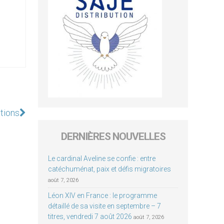
tions
DERNIÈRES NOUVELLES
Le cardinal Aveline se confie : entre
catéchuménat, paix et défis migratoires
août 7, 2026
Léon XIV en France : le programme
détaillé de sa visite en septembre – 7
titres, vendredi 7 août 2026
août 7, 2026