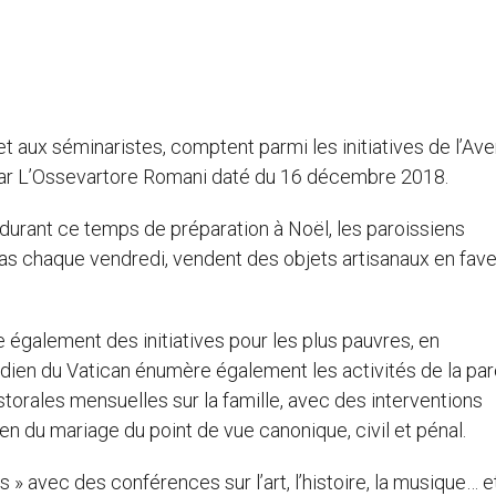
t aux séminaristes, comptent parmi les initiatives de l’Ave
 par L’Ossevartore Romani daté du 16 décembre 2018.
ue durant ce temps de préparation à Noël, les paroissiens
pas chaque vendredi, vendent des objets artisanaux en fav
 également des initiatives pour les plus pauvres, en
tidien du Vatican énumère également les activités de la pa
torales mensuelles sur la famille,
avec des interventions
lien du mariage du point de vue canonique, civil et pénal.
 » avec des conférences sur l’art, l’histoire, la musique… e