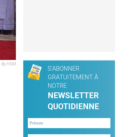
- By HSM
S'ABONNER
GRATUITEMENT À
NOTRE
NEWSLETTER
QUOTIDIENNE