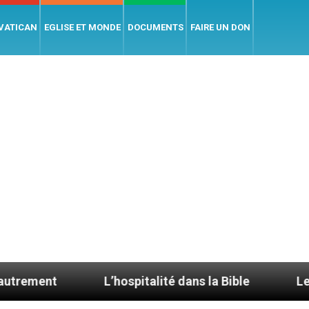
 VATICAN
EGLISE ET MONDE
DOCUMENTS
FAIRE UN DON
L’hospitalité dans la Bible
Le cardinal Aveline