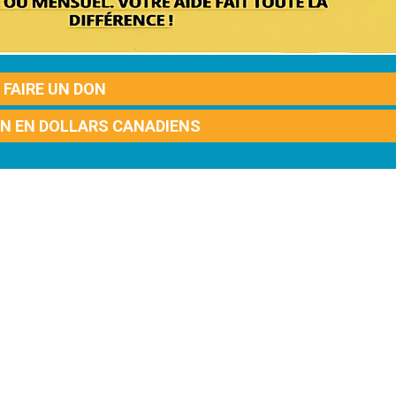
FAIRE UN DON
ON EN DOLLARS CANADIENS