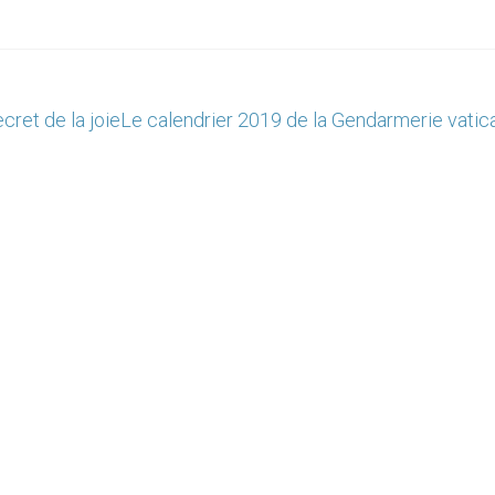
ret de la joie
Le calendrier 2019 de la Gendarmerie vatic