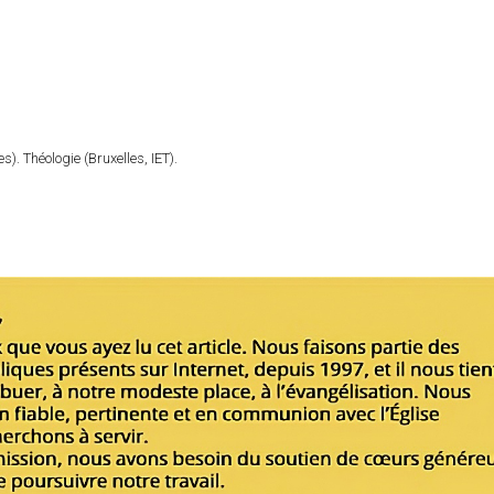
). Théologie (Bruxelles, IET).