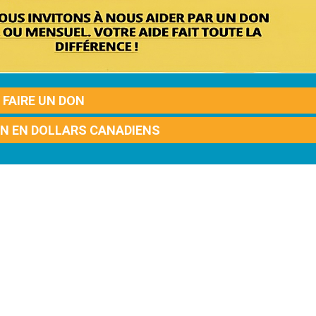
FAIRE UN DON
ON EN DOLLARS CANADIENS