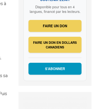
és à
Disponible pour tous en 4
langues, financé par les lecteurs.
FAIRE UN DON
FAIRE UN DON EN DOLLARS
CANADIENS
,
S’ABONNER
s sa
Puis