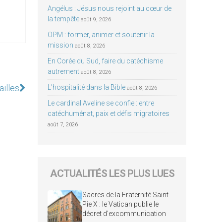
Angélus : Jésus nous rejoint au cœur de
la tempête
août 9, 2026
OPM : former, animer et soutenir la
mission
août 8, 2026
En Corée du Sud, faire du catéchisme
autrement
août 8, 2026
ailles
L’hospitalité dans la Bible
août 8, 2026
Le cardinal Aveline se confie : entre
catéchuménat, paix et défis migratoires
août 7, 2026
ACTUALITÉS LES PLUS LUES
Sacres de la Fraternité Saint-
Pie X : le Vatican publie le
décret d’excommunication