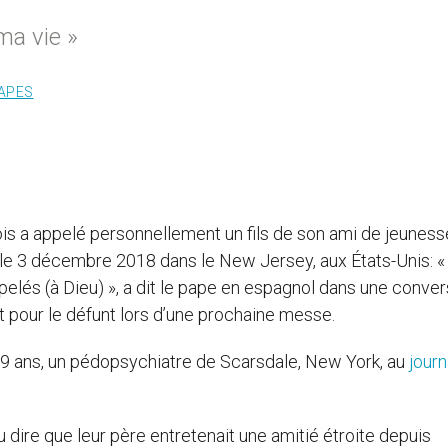
ma vie »
APES
s a appelé personnellement un fils de son ami de jeuness
 le 3 décembre 2018 dans le New Jersey, aux États-Unis: 
és (à Dieu) », a dit le pape en espagnol dans une conver
it pour le défunt lors d’une prochaine messe.
, 49 ans, un pédopsychiatre de Scarsdale, New York, au
journ
u dire que leur père entretenait une amitié étroite depuis