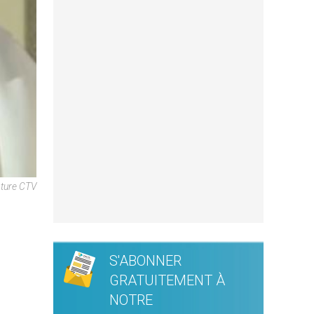
pture CTV
S'ABONNER
GRATUITEMENT À
NOTRE