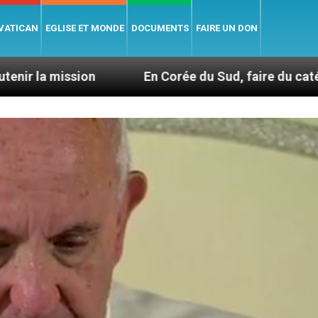
 VATICAN
EGLISE ET MONDE
DOCUMENTS
FAIRE UN DON
on
En Corée du Sud, faire du catéchisme autre