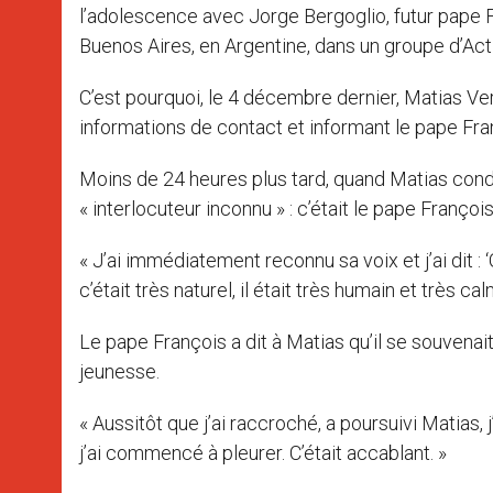
l’adolescence avec Jorge Bergoglio, futur pape 
Buenos Aires, en Argentine, dans un groupe d’Act
C’est pourquoi, le 4 décembre dernier, Matias Ve
informations de contact et informant le pape Fra
Moins de 24 heures plus tard, quand Matias condui
« interlocuteur inconnu » : c’était le pape François
« J’ai immédiatement reconnu sa voix et j’ai dit : ‘
c’était très naturel, il était très humain et très cal
Le pape François a dit à Matias qu’il se souvena
jeunesse.
« Aussitôt que j’ai raccroché, a poursuivi Matias
j’ai commencé à pleurer. C’était accablant. »