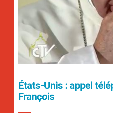
États-Unis : appel tél
François