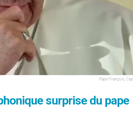
Pape François, Ca
éphonique surprise du pape