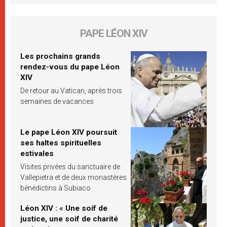
PAPE LÉON XIV
Les prochains grands
rendez-vous du pape Léon
XIV
De retour au Vatican, après trois
semaines de vacances
Le pape Léon XIV poursuit
ses haltes spirituelles
estivales
Visites privées du sanctuaire de
Vallepietra et de deux monastères
bénédictins à Subiaco
Léon XIV : « Une soif de
justice, une soif de charité