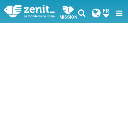
FR
MISSION