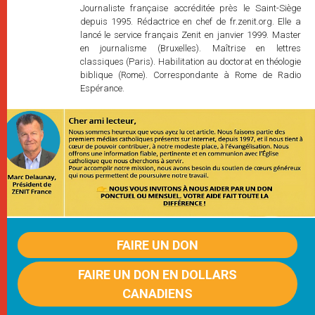
Journaliste française accréditée près le Saint-Siège
depuis 1995. Rédactrice en chef de fr.zenit.org. Elle a
lancé le service français Zenit en janvier 1999. Master
en journalisme (Bruxelles). Maîtrise en lettres
classiques (Paris). Habilitation au doctorat en théologie
biblique (Rome). Correspondante à Rome de Radio
Espérance.
FAIRE UN DON
FAIRE UN DON EN DOLLARS
CANADIENS