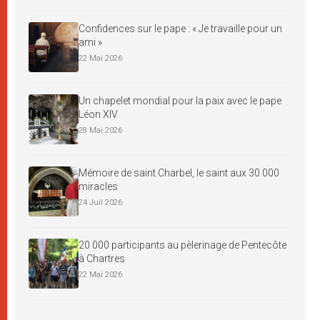
Confidences sur le pape : « Je travaille pour un
ami »
22 Mai 2026
Un chapelet mondial pour la paix avec le pape
Léon XIV
28 Mai 2026
Mémoire de saint Charbel, le saint aux 30 000
miracles
24 Juil 2026
20 000 participants au pèlerinage de Pentecôte
à Chartres
22 Mai 2026