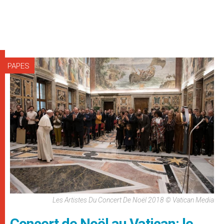
PAPES
Les Artistes Du Concert De Noël 2018 © Vatican Media
Concert de Noël au Vatican: le