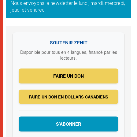
Nous envoyons la newsletter le lundi, mardi, mercredi,
jeudi et vendredi
SOUTENIR ZENIT
Disponible pour tous en 4 langues, financé par les
lecteurs.
FAIRE UN DON
FAIRE UN DON EN DOLLARS CANADIENS
S’ABONNER