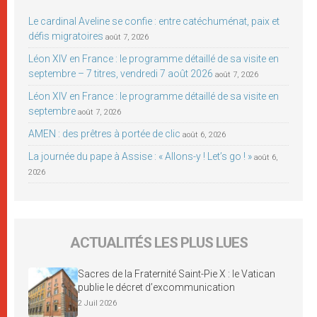
Le cardinal Aveline se confie : entre catéchuménat, paix et
défis migratoires
août 7, 2026
Léon XIV en France : le programme détaillé de sa visite en
septembre – 7 titres, vendredi 7 août 2026
août 7, 2026
Léon XIV en France : le programme détaillé de sa visite en
septembre
août 7, 2026
AMEN : des prêtres à portée de clic
août 6, 2026
La journée du pape à Assise : « Allons-y ! Let’s go ! »
août 6,
2026
ACTUALITÉS LES PLUS LUES
Sacres de la Fraternité Saint-Pie X : le Vatican
publie le décret d’excommunication
2 Juil 2026