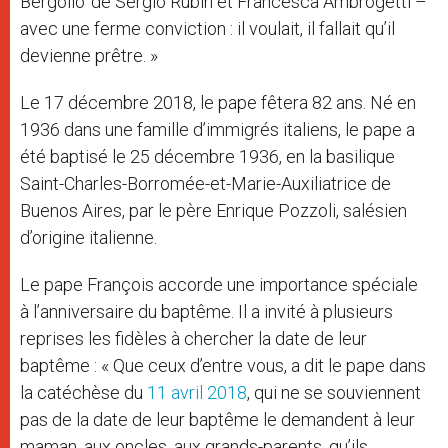
Bergolio’ de Sergio Rubin et Francesca Ambrogetti –
avec une ferme conviction : il voulait, il fallait qu’il
devienne prêtre. »
Le 17 décembre 2018, le pape fêtera 82 ans. Né en
1936 dans une famille d’immigrés italiens, le pape a
été baptisé le 25 décembre 1936, en la basilique
Saint-Charles-Borromée-et-Marie-Auxiliatrice de
Buenos Aires, par le père Enrique Pozzoli, salésien
d’origine italienne.
Le pape François accorde une importance spéciale
à l’anniversaire du baptême. Il a invité à plusieurs
reprises les fidèles à chercher la date de leur
baptême : « Que ceux d’entre vous, a dit le pape dans
la catéchèse du
11 avril 2018
, qui ne se souviennent
pas de la date de leur baptême le demandent à leur
maman, aux oncles, aux grands-parents, qu’ils