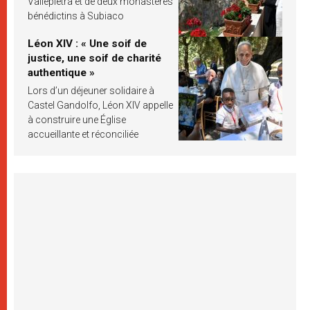
Vallepietra et de deux monastères
bénédictins à Subiaco
Léon XIV : « Une soif de
justice, une soif de charité
authentique »
Lors d’un déjeuner solidaire à
Castel Gandolfo, Léon XIV appelle
à construire une Église
accueillante et réconciliée