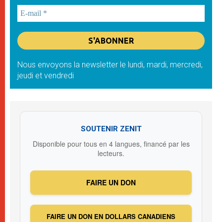
Nous envoyons la newsletter le lundi, mardi, mercredi,
jeudi et vendredi
SOUTENIR ZENIT
Disponible pour tous en 4 langues, financé par les
lecteurs.
FAIRE UN DON
FAIRE UN DON EN DOLLARS CANADIENS