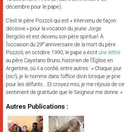
décembre pour le pape).
C’est le père Pozzoli qui est « intervenu de façon
décisive » pour la vocation du jeune Jorge
Bergolio et est devenu son père spirituel. À
e
l’occasion du 29
anniversaire de la mort du père
Pozzoli, en octobre 1990, le pape a écrit
une lettre
au père Cayetano Bruno, historien de l’Église en
Argentine, où il a confié, entre autres : « Chaque jour
(sic!), je le nomme dans l’office divin lorsque je prie
pour les défunts… Et croyez-moi, je me réjouis de ce
sentiment de gratitude que le Seigneur me donne. »
Autres Publications :