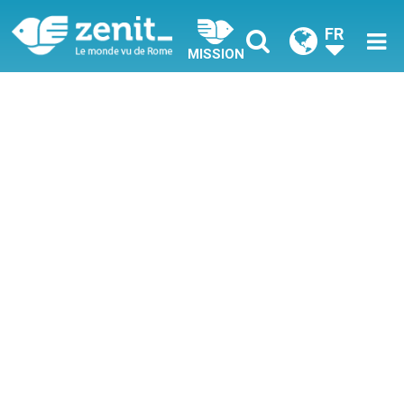
FR
MISSION