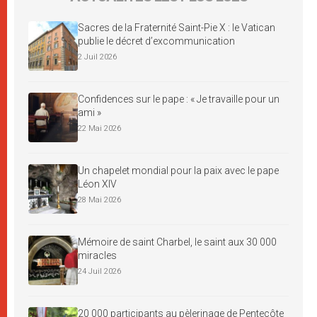
Sacres de la Fraternité Saint-Pie X : le Vatican
publie le décret d’excommunication
2 Juil 2026
Confidences sur le pape : « Je travaille pour un
ami »
22 Mai 2026
Un chapelet mondial pour la paix avec le pape
Léon XIV
28 Mai 2026
Mémoire de saint Charbel, le saint aux 30 000
miracles
24 Juil 2026
20 000 participants au pèlerinage de Pentecôte