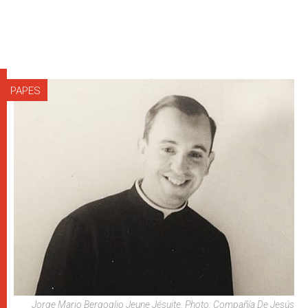
PAPES
Jorge Mario Bergoglio Jeune Jésuite, Photo: Compañía De Jesús