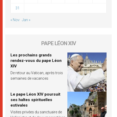
31
« Nov
Jan »
PAPE LÉON XIV
Les prochains grands
rendez-vous du pape Léon
XIV
De retour au Vatican, après trois
semaines de vacances
Le pape Léon XIV poursuit
ses haltes spirituelles
estivales
Visites privées du sanctuaire de