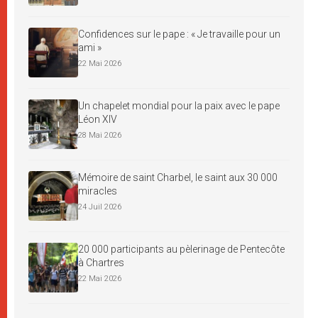
Confidences sur le pape : « Je travaille pour un
ami »
22 Mai 2026
Un chapelet mondial pour la paix avec le pape
Léon XIV
28 Mai 2026
Mémoire de saint Charbel, le saint aux 30 000
miracles
24 Juil 2026
20 000 participants au pèlerinage de Pentecôte
à Chartres
22 Mai 2026