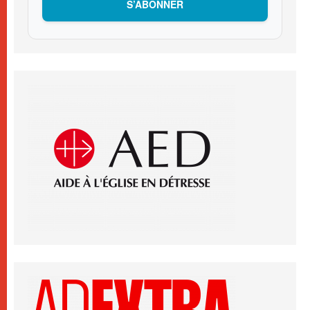
S’ABONNER