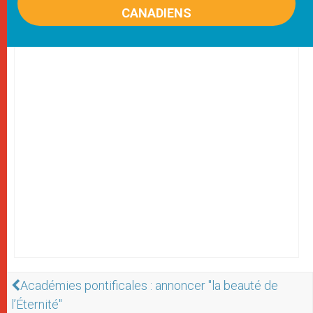
CANADIENS
Académies pontificales : annoncer "la beauté de
l’Éternité"