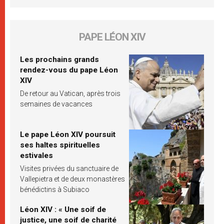
PAPE LÉON XIV
Les prochains grands
rendez-vous du pape Léon
XIV
De retour au Vatican, après trois
semaines de vacances
Le pape Léon XIV poursuit
ses haltes spirituelles
estivales
Visites privées du sanctuaire de
Vallepietra et de deux monastères
bénédictins à Subiaco
Léon XIV : « Une soif de
justice, une soif de charité