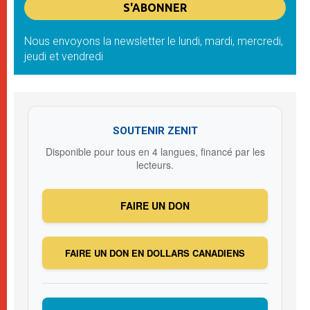
Nous envoyons la newsletter le lundi, mardi, mercredi,
jeudi et vendredi
SOUTENIR ZENIT
Disponible pour tous en 4 langues, financé par les
lecteurs.
FAIRE UN DON
FAIRE UN DON EN DOLLARS CANADIENS