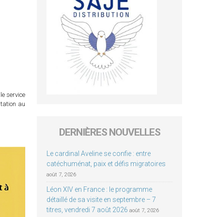
le service
itation au
DERNIÈRES NOUVELLES
Le cardinal Aveline se confie : entre
catéchuménat, paix et défis migratoires
août 7, 2026
Léon XIV en France : le programme
détaillé de sa visite en septembre – 7
titres, vendredi 7 août 2026
août 7, 2026