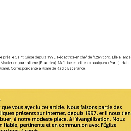
 près le Saint-Siège depuis 1995. Rédactrice en chef de fr.zenit.org. Elle a lancé 
 Master en journalisme (Bruxelles). Maîtrise en lettres classiques (Paris). Habil
e (Rome). Correspondante à Rome de Radio Espérance.