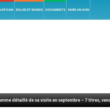
 VATICAN
EGLISE ET MONDE
DOCUMENTS
FAIRE UN DON
isite en septembre – 7 titres, vendredi 7 août 2026