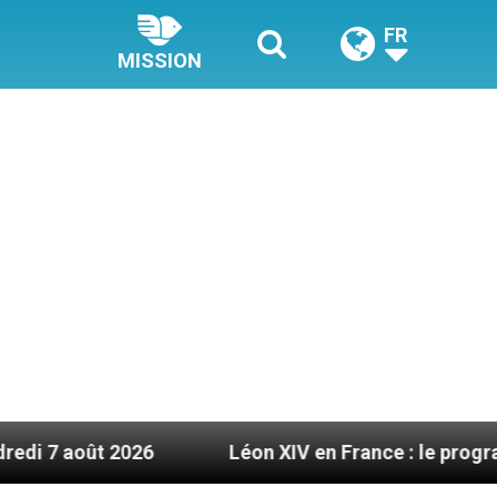
FR
MISSION
Léon XIV en France : le programme détaillé de sa 