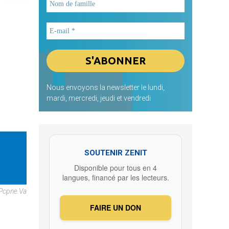
Nous envoyons la newsletter le lundi,
mardi, mercredi, jeudi et vendredi
SOUTENIR ZENIT
Disponible pour tous en 4
langues, financé par les lecteurs.
 Pcpne.va
FAIRE UN DON