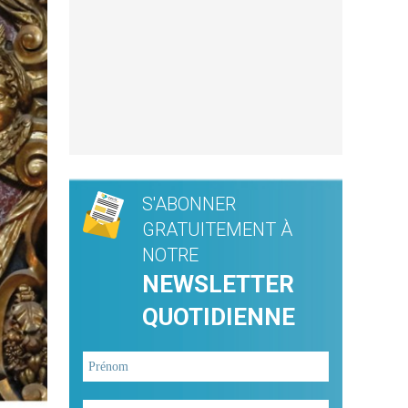
S'ABONNER
GRATUITEMENT À
NOTRE
NEWSLETTER
QUOTIDIENNE