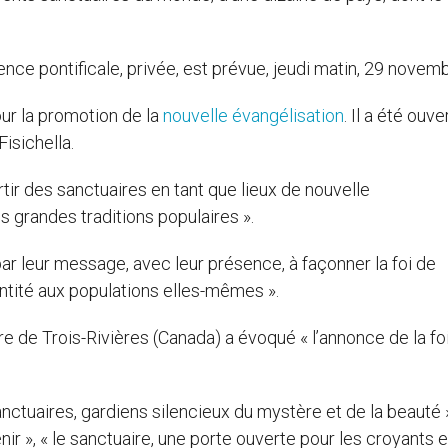
ence pontificale, privée, est prévue, jeudi matin, 29 novemb
our la promotion de la
nouvelle évangélisation
. Il a été ouve
isichella.
rtir des sanctuaires en tant que lieux de nouvelle
les grandes traditions populaires ».
par leur message, avec leur présence, à façonner la foi de
ntité aux populations elles-mêmes ».
re de Trois-Rivières (Canada) a évoqué « l’annonce de la fo
anctuaires, gardiens silencieux du mystère et de la beauté »
r », « le sanctuaire, une porte ouverte pour les croyants e