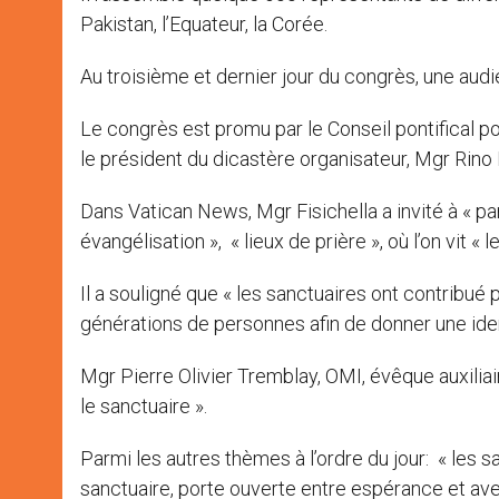
Pakistan, l’Equateur, la Corée.
Au troisième et dernier jour du congrès, une audi
Le congrès est promu par le Conseil pontifical p
le président du dicastère organisateur, Mgr Rino F
Dans Vatican News, Mgr Fisichella a invité à « pa
évangélisation », « lieux de prière », où l’on vit « 
Il a souligné que « les sanctuaires ont contribué 
générations de personnes afin de donner une ide
Mgr Pierre Olivier Tremblay, OMI, évêque auxiliai
le sanctuaire ».
Parmi les autres thèmes à l’ordre du jour: « les s
sanctuaire, porte ouverte entre espérance et aveni