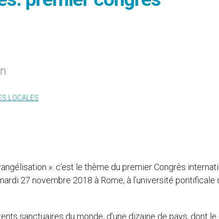
on
ES LOCALES
vangélisation »: c’est le thème du premier Congrès internat
mardi 27 novembre 2018 à Rome, à l’université pontificale 
ents sanctuaires du monde, d’une dizaine de pays, dont le