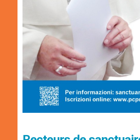
Recteurs de sanctuair