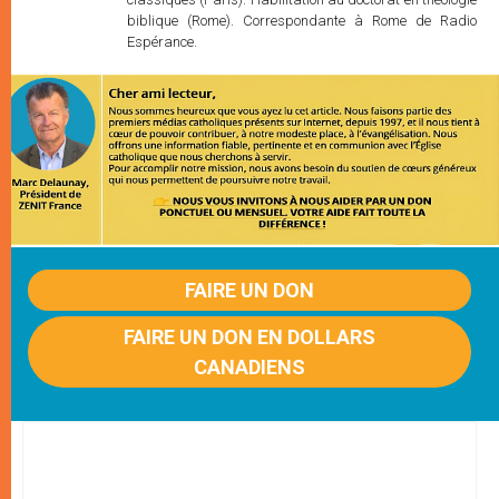
biblique (Rome). Correspondante à Rome de Radio
Espérance.
FAIRE UN DON
FAIRE UN DON EN DOLLARS
CANADIENS