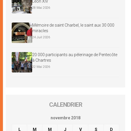
Léon XIV
28 Mai 2026
Mémoire de saint Charbel, le saint aux 30 000
miracles
24 Juil 2026
20 000 participants au pèlerinage de Pentecôte
à Chartres
22 Mai 2026
CALENDRIER
novembre 2018
L
M
M
J
V
S
D