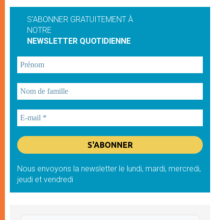
S'ABONNER GRATUITEMENT À
NOTRE
NEWSLETTER QUOTIDIENNE
Nous envoyons la newsletter le lundi, mardi, mercredi,
jeudi et vendredi