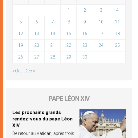
1
2
3
4
5
6
7
8
9
10
11
12
13
14
15
16
17
18
19
20
21
22
23
24
25
26
27
28
29
30
« Oct
Déc »
PAPE LÉON XIV
Les prochains grands
rendez-vous du pape Léon
XIV
De retour au Vatican, après trois