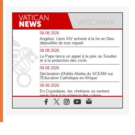
09.08.2026
Angélus: Léon XIV exhorte à la foi en Dieu
dépouillée de tout orgueil
09.08.2026
Le Pape lance un appel à la paix au Soudan
et à la protection des civils
09.08.2026
Déclaration d'Addis-Abeba du SCEAM sur
l'Éducation Catholique en Afrique
08.08.2026
En Cisjordanie, les chrétiens se sentent
seuls face à la violence des colons
08.08.2026
Léon XIV au sanctuaire de Notre Dame du
Bon Conseil à Genazzano en septembre
08.08.2026
Léon XIV: Sainte Agathe aide à contempler
la victoire de l'amour sur la mort