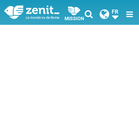
FR
MISSION