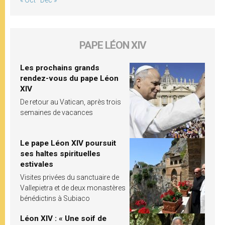
« Oct
Déc »
PAPE LÉON XIV
Les prochains grands
rendez-vous du pape Léon
XIV
De retour au Vatican, après trois
semaines de vacances
Le pape Léon XIV poursuit
ses haltes spirituelles
estivales
Visites privées du sanctuaire de
Vallepietra et de deux monastères
bénédictins à Subiaco
Léon XIV : « Une soif de