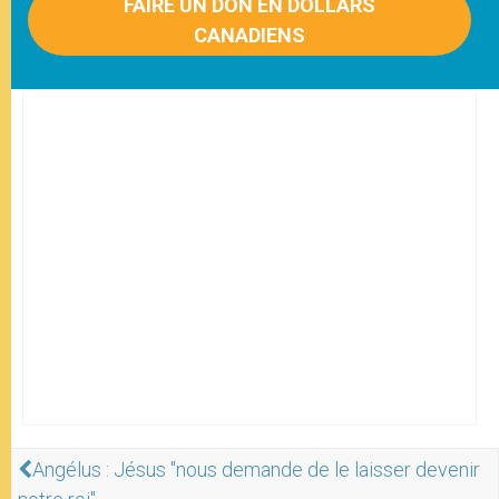
FAIRE UN DON EN DOLLARS
CANADIENS
Angélus : Jésus "nous demande de le laisser devenir