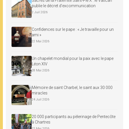
Sacres de la Fraternité Saint-Pie X : le Vatican
publie le décret d’excommunication
2 Juil 2026
Confidences sur le pape : « Je travaille pour un
ami »
22 Mai 2026
Un chapelet mondial pour la paix avec le pape
Léon XIV
28 Mai 2026
Mémoire de saint Charbel, le saint aux 30 000
miracles
24 Juil 2026
20 000 participants au pèlerinage de Pentecôte
à Chartres
22 Mai 2026