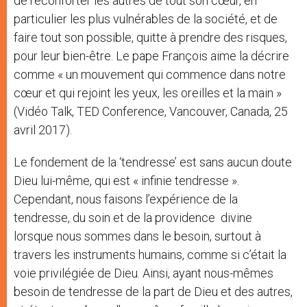
de réconforter les autres de tout son cœur, en
particulier les plus vulnérables de la société, et de
faire tout son possible, quitte à prendre des risques,
pour leur bien-être. Le pape François aime la décrire
comme « un mouvement qui commence dans notre
cœur et qui rejoint les yeux, les oreilles et la main »
(Vidéo Talk, TED Conference, Vancouver, Canada, 25
avril 2017).
Le fondement de la ‘tendresse’ est sans aucun doute
Dieu lui-même, qui est « infinie tendresse ».
Cependant, nous faisons l’expérience de la
tendresse, du soin et de la providence divine
lorsque nous sommes dans le besoin, surtout à
travers les instruments humains, comme si c’était la
voie privilégiée de Dieu. Ainsi, ayant nous-mêmes
besoin de tendresse de la part de Dieu et des autres,