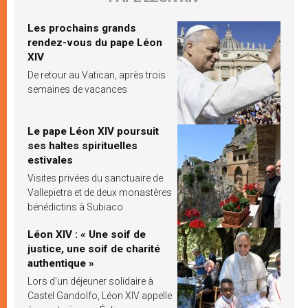
Les prochains grands
rendez-vous du pape Léon
XIV
De retour au Vatican, après trois
semaines de vacances
Le pape Léon XIV poursuit
ses haltes spirituelles
estivales
Visites privées du sanctuaire de
Vallepietra et de deux monastères
bénédictins à Subiaco
Léon XIV : « Une soif de
justice, une soif de charité
authentique »
Lors d’un déjeuner solidaire à
Castel Gandolfo, Léon XIV appelle