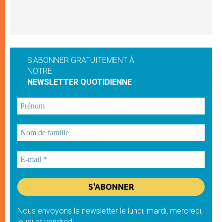
S'ABONNER GRATUITEMENT À
NOTRE
NEWSLETTER QUOTIDIENNE
Nous envoyons la newsletter le lundi, mardi, mercredi,
jeudi et vendredi