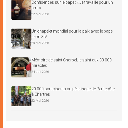
Confidences sur le pape : « Je travaille pour un
ami »
22 Mai 2026
Un chapelet mondial pour la paix avec le pape
Léon XIV
28 Mai 2026
Mémoire de saint Charbel, le saint aux 30 000
miracles
24 Juil 2026
20 000 participants au pèlerinage de Pentecôte
à Chartres
22 Mai 2026