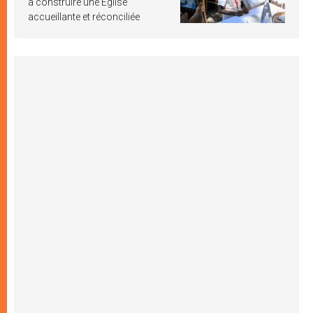
à construire une Église
accueillante et réconciliée