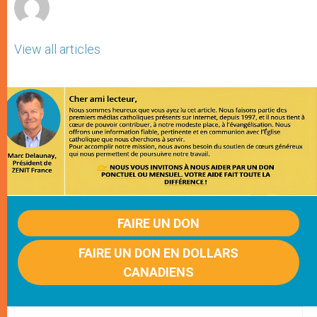
View all articles
FAIRE UN DON
FAIRE UN DON EN DOLLARS
CANADIENS