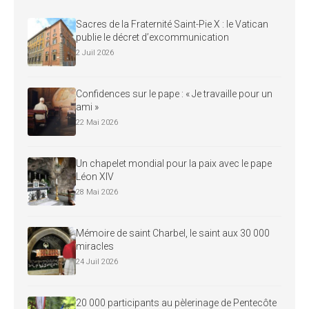
Sacres de la Fraternité Saint-Pie X : le Vatican
publie le décret d’excommunication
2 Juil 2026
Confidences sur le pape : « Je travaille pour un
ami »
22 Mai 2026
Un chapelet mondial pour la paix avec le pape
Léon XIV
28 Mai 2026
Mémoire de saint Charbel, le saint aux 30 000
miracles
24 Juil 2026
20 000 participants au pèlerinage de Pentecôte