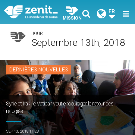
FR
MISSION
JOUR
Septembre 13th, 2018
DERNIÈRES NOUVELLES
Syrie et Irak : le Vatican veut encourager le retour des
réfugiés
SEP 13, 2018 11:28