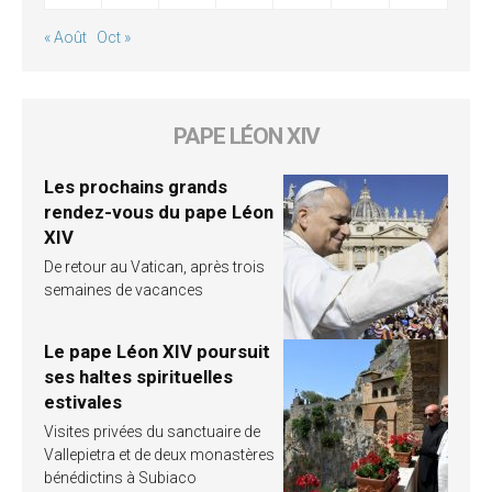
« Août
Oct »
PAPE LÉON XIV
Les prochains grands
rendez-vous du pape Léon
XIV
De retour au Vatican, après trois
semaines de vacances
Le pape Léon XIV poursuit
ses haltes spirituelles
estivales
Visites privées du sanctuaire de
Vallepietra et de deux monastères
bénédictins à Subiaco