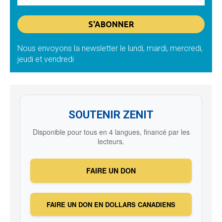
Nous envoyons la newsletter le lundi, mardi, mercredi,
jeudi et vendredi
SOUTENIR ZENIT
Disponible pour tous en 4 langues, financé par les
lecteurs.
FAIRE UN DON
FAIRE UN DON EN DOLLARS CANADIENS