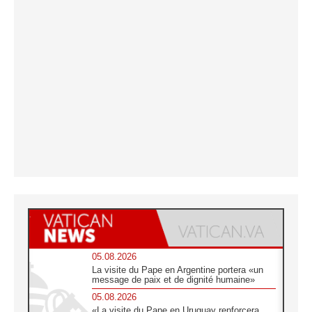
05.08.2026
La visite du Pape en Argentine portera «un
message de paix et de dignité humaine»
05.08.2026
«La visite du Pape en Uruguay renforcera