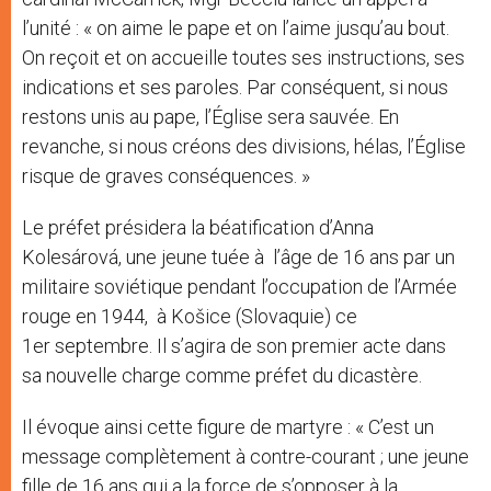
l’unité : « on aime le pape et on l’aime jusqu’au bout.
On reçoit et on accueille toutes ses instructions, ses
indications et ses paroles. Par conséquent, si nous
restons unis au pape, l’Église sera sauvée. En
revanche, si nous créons des divisions, hélas, l’Église
risque de graves conséquences. »
Le préfet présidera la béatification d’Anna
Kolesárová, une jeune tuée à l’âge de 16 ans par un
militaire soviétique pendant l’occupation de l’Armée
rouge en 1944, à Košice (Slovaquie) ce
1er septembre. Il s’agira de son premier acte dans
sa nouvelle charge comme préfet du dicastère.
Il évoque ainsi cette figure de martyre : « C’est un
message complètement à contre-courant ; une jeune
fille de 16 ans qui a la force de s’opposer à la