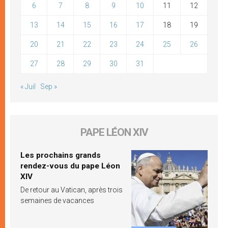
6
7
8
9
10
11
12
13
14
15
16
17
18
19
20
21
22
23
24
25
26
27
28
29
30
31
« Juil
Sep »
PAPE LÉON XIV
Les prochains grands
rendez-vous du pape Léon
XIV
De retour au Vatican, après trois
semaines de vacances