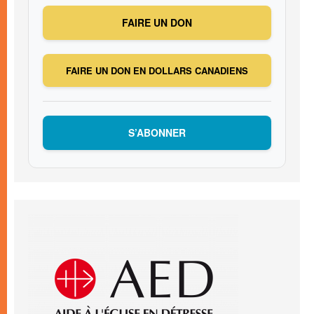
FAIRE UN DON
FAIRE UN DON EN DOLLARS CANADIENS
S’ABONNER