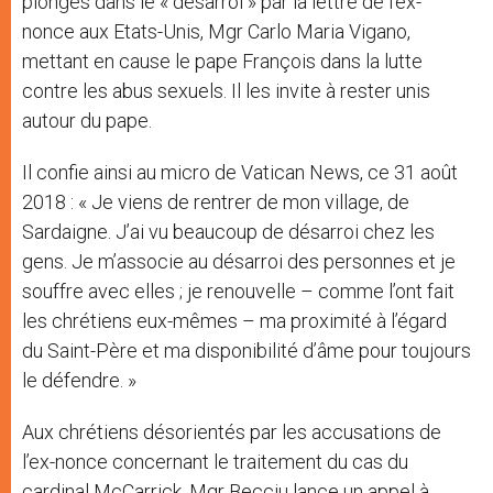
plongés dans le « désarroi » par la lettre de l’ex-
nonce aux Etats-Unis, Mgr Carlo Maria Vigano,
mettant en cause le pape François dans la lutte
contre les abus sexuels. Il les invite à rester unis
autour du pape.
Il confie ainsi au micro de Vatican News, ce 31 août
2018 : « Je viens de rentrer de mon village, de
Sardaigne. J’ai vu beaucoup de désarroi chez les
gens. Je m’associe au désarroi des personnes et je
souffre avec elles ; je renouvelle – comme l’ont fait
les chrétiens eux-mêmes – ma proximité à l’égard
du Saint-Père et ma disponibilité d’âme pour toujours
le défendre. »
Aux chrétiens désorientés par les accusations de
l’ex-nonce concernant le traitement du cas du
cardinal McCarrick, Mgr Becciu lance un appel à