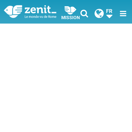
FR
MISSION