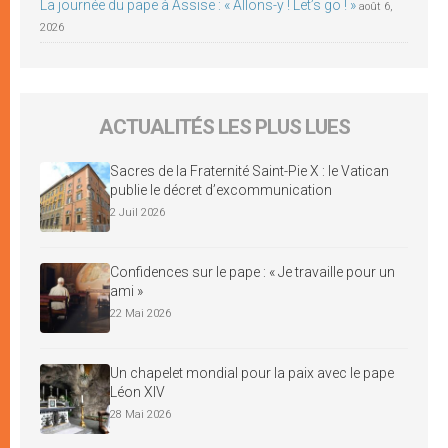
La journée du pape à Assise : « Allons-y ! Let’s go ! »
août 6,
2026
ACTUALITÉS LES PLUS LUES
Sacres de la Fraternité Saint-Pie X : le Vatican
publie le décret d’excommunication
2 Juil 2026
Confidences sur le pape : « Je travaille pour un
ami »
22 Mai 2026
Un chapelet mondial pour la paix avec le pape
Léon XIV
28 Mai 2026