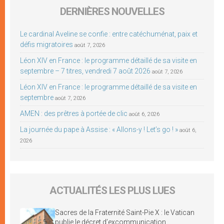
DERNIÈRES NOUVELLES
Le cardinal Aveline se confie : entre catéchuménat, paix et
défis migratoires
août 7, 2026
Léon XIV en France : le programme détaillé de sa visite en
septembre – 7 titres, vendredi 7 août 2026
août 7, 2026
Léon XIV en France : le programme détaillé de sa visite en
septembre
août 7, 2026
AMEN : des prêtres à portée de clic
août 6, 2026
La journée du pape à Assise : « Allons-y ! Let’s go ! »
août 6,
2026
ACTUALITÉS LES PLUS LUES
Sacres de la Fraternité Saint-Pie X : le Vatican
publie le décret d’excommunication