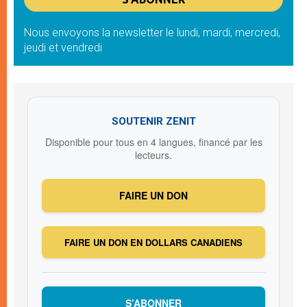
Nous envoyons la newsletter le lundi, mardi, mercredi,
jeudi et vendredi
SOUTENIR ZENIT
Disponible pour tous en 4 langues, financé par les
lecteurs.
FAIRE UN DON
FAIRE UN DON EN DOLLARS CANADIENS
S’ABONNER