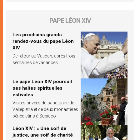
PAPE LÉON XIV
Les prochains grands
rendez-vous du pape Léon
XIV
De retour au Vatican, après trois
semaines de vacances
Le pape Léon XIV poursuit
ses haltes spirituelles
estivales
Visites privées du sanctuaire de
Vallepietra et de deux monastères
bénédictins à Subiaco
Léon XIV : « Une soif de
justice, une soif de charité