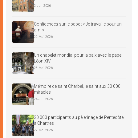
2 Juil 2026
Confidences sur le pape : « Je travaille pour un
ami »
22 Mai 2026
Un chapelet mondial pour la paix avec le pape
Léon XIV
28 Mai 2026
Mémoire de saint Charbel, le saint aux 30 000
miracles
24 Juil 2026
20 000 participants au pèlerinage de Pentecôte
à Chartres
22 Mai 2026