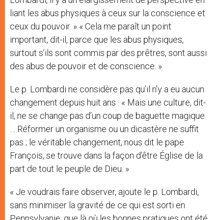
liant les abus physiques à ceux sur la conscience et
ceux du pouvoir. » « Cela me paraît un point
important, dit-il, parce que les abus physiques,
surtout s’ils sont commis par des prêtres, sont aussi
des abus de pouvoir et de conscience. »
Le p. Lombardi ne considère pas qu’il n’y a eu aucun
changement depuis huit ans : « Mais une culture, dit-
il, ne se change pas d’un coup de baguette magique.
… Réformer un organisme ou un dicastère ne suffit
pas ; le véritable changement, nous dit le pape
François, se trouve dans la façon d’être Église de la
part de tout le peuple de Dieu. »
« Je voudrais faire observer, ajoute le p. Lombardi,
sans minimiser la gravité de ce qui est sorti en
Pennsylvanie, que là où les bonnes pratiques ont été