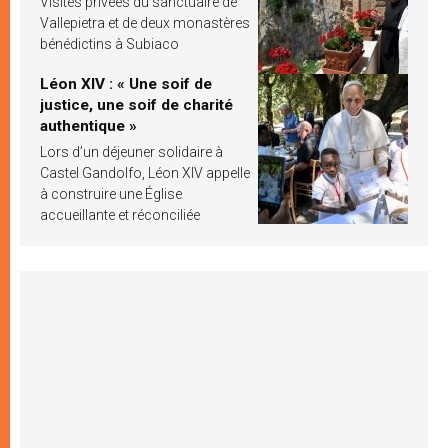
Visites privées du sanctuaire de
Vallepietra et de deux monastères
bénédictins à Subiaco
Léon XIV : « Une soif de
justice, une soif de charité
authentique »
Lors d’un déjeuner solidaire à
Castel Gandolfo, Léon XIV appelle
à construire une Église
accueillante et réconciliée