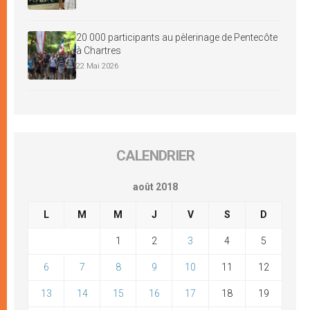
20 000 participants au pèlerinage de Pentecôte
à Chartres
22 Mai 2026
CALENDRIER
août 2018
L
M
M
J
V
S
D
1
2
3
4
5
6
7
8
9
10
11
12
13
14
15
16
17
18
19