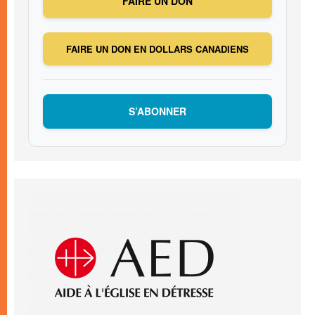
FAIRE UN DON
FAIRE UN DON EN DOLLARS CANADIENS
S’ABONNER