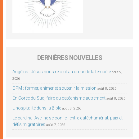
DERNIÈRES NOUVELLES
Angélus : Jésus nous rejoint au cœur de la tempête
août 9,
2026
OPM : former, animer et soutenir la mission
août 8, 2026
En Corée du Sud, faire du catéchisme autrement
août 8, 2026
L’hospitalité dans la Bible
août 8, 2026
Le cardinal Aveline se confie : entre catéchuménat, paix et
défis migratoires
août 7, 2026