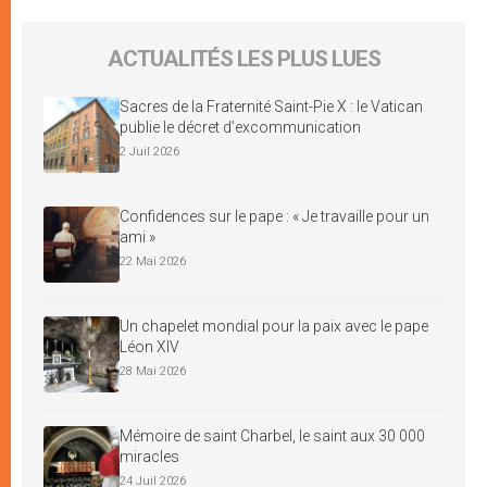
ACTUALITÉS LES PLUS LUES
Sacres de la Fraternité Saint-Pie X : le Vatican
publie le décret d’excommunication
2 Juil 2026
Confidences sur le pape : « Je travaille pour un
ami »
22 Mai 2026
Un chapelet mondial pour la paix avec le pape
Léon XIV
28 Mai 2026
Mémoire de saint Charbel, le saint aux 30 000
miracles
24 Juil 2026