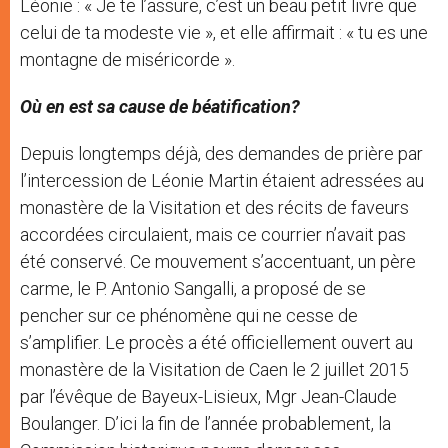
Léonie : « Je te l’assure, c’est un beau petit livre que
celui de ta modeste vie », et elle affirmait : « tu es une
montagne de miséricorde ».
Où en est sa cause de béatification?
Depuis longtemps déjà, des demandes de prière par
l’intercession de Léonie Martin étaient adressées au
monastère de la Visitation et des récits de faveurs
accordées circulaient, mais ce courrier n’avait pas
été conservé. Ce mouvement s’accentuant, un père
carme, le P. Antonio Sangalli, a proposé de se
pencher sur ce phénomène qui ne cesse de
s’amplifier. Le procès a été officiellement ouvert au
monastère de la Visitation de Caen le 2 juillet 2015
par l’évêque de Bayeux-Lisieux, Mgr Jean-Claude
Boulanger. D’ici la fin de l’année probablement, la