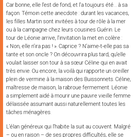
Car bonne, elle l’est de fond, et l’a toujours été… à sa
façon. Témoin cette anecdote : durant les vacances,
les filles Martin sont invitées à tour de rôle à la mer
ou à la campagne chez leurs cousines Guérin. Le
tour de Léonie arrive, l’invitation la met en colère :
« Non, elle n’ira pas ! ». Caprice ? N’aime-t-elle pas sa
tante et son oncle ? On découvrira plus tard, qu’elle
voulait laisser son tour à sa sœur Céline qui en avait
très envie. Ou encore, la voilà qui rapporte un oreiller
plein de vermine à la maison des Buissonnets. Céline,
maîtresse de maison, la rabroue fermement. Léonie
a simplement aidé à mourir une pauvre vieille femme
délaissée assumant aussi naturellement toutes les
tâches ménagères.
L’élan généreux qui l’habite la suit au couvent. Malgré
– ou en raison – de ses propres difficultés, elle se