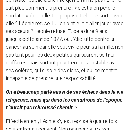
sait plus comment la prendre : « c’est à en perdre
son latin », écrit-elle. Lui propose-t-elle de sortir avec
elle ? Léonie refuse. Lui enjoint-elle d’aller jouer avec
ses sœurs ? Léonie refuse. Et cela dure 9 ans !
jusqu’à cette année 1877, où Zélie lutte contre un
cancer au sein car elle veut vivre pour sa famille, non
pas tant pour les deux petites qui sauront se tirer
d’affaires mais surtout pour Léonie, si instable avec
ses colères, qui s’isole des siens, et qui se montre
incapable de prendre une responsabilité.
On a beaucoup parlé aussi de ses échecs dans la vie
religieuse, mais qui dans les conditions de l’époque
n’aurait pas rebroussé chemin
?
Effectivement, Léonie s’y est reprise à quatre fois
pour entrer au couvent. Non pas pour y trouver