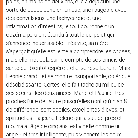
poids, en moins de deux ans, elle a déjà subi une
sorte de coqueluche chronique, une rougeole avec
des convulsions, une tachycardie et une
inflammation d’intestins, le tout couronné d’un
eczéma purulent étendu à tout le corps et qui
s’annonce inguérissable. Très vite, sa mère
s’aperçoit qu’elle est lente à comprendre les choses,
mais elle met cela sur le compte de ses ennuis de
santé qui, bientôt espère-t-elle, se résorberont. Mais
Léonie grandit et se montre insupportable, colérique,
désobéissante. Certes, elle fait tache au milieu de
ses sœurs : les deux aînées, Marie et Pauline, très
proches l’une de l’autre puisqu’elles n’ont qu’un an ½
de différence, sont dociles, excellentes élèves, et
spirituelles. La jeune Hélène qui la suit de près et
mourra à l’âge de cinq ans, est « belle comme un
ange » et très intelligente, puis viennent les deux