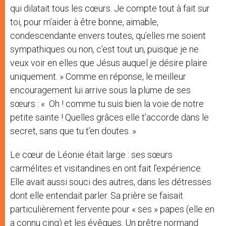
qui dilatait tous les cœurs. Je compte tout à fait sur
toi, pour m’aider à être bonne, aimable,
condescendante envers toutes, qu’elles me soient
sympathiques ou non, c’est tout un, puisque je ne
veux voir en elles que Jésus auquel je désire plaire
uniquement. » Comme en réponse, le meilleur
encouragement lui arrive sous la plume de ses
sœurs : « Oh ! comme tu suis bien la voie de notre
petite sainte ! Quelles grâces elle t’accorde dans le
secret, sans que tu t’en doutes. »
Le cœur de Léonie était large : ses sœurs
carmélites et visitandines en ont fait l’expérience.
Elle avait aussi souci des autres, dans les détresses
dont elle entendait parler. Sa prière se faisait
particulièrement fervente pour « ses » papes (elle en
a connu cinq) et les évêques. Un prêtre normand