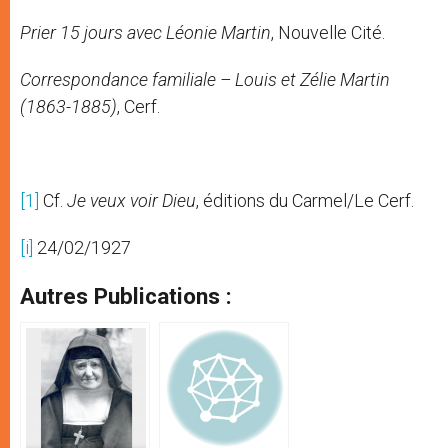
Prier 15 jours avec Léonie Martin
, Nouvelle Cité.
Correspondance familiale – Louis et Zélie Martin
(1863-1885)
, Cerf.
[1]
Cf.
Je veux voir Dieu
, éditions du Carmel/Le Cerf.
[i]
24/02/1927
Autres Publications :