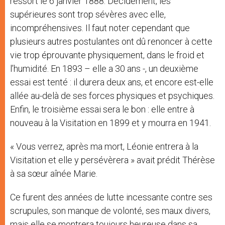
ressort le 6 janvier 1888. Décidément, les
supérieures sont trop sévères avec elle,
incompréhensives. Il faut noter cependant que
plusieurs autres postulantes ont dû renoncer à cette
vie trop éprouvante physiquement, dans le froid et
l’humidité. En 1893 – elle a 30 ans -, un deuxième
essai est tenté : il durera deux ans, et encore est-elle
allée au-delà de ses forces physiques et psychiques.
Enfin, le troisième essai sera le bon : elle entre à
nouveau à la Visitation en 1899 et y mourra en 1941.
« Vous verrez, après ma mort, Léonie entrera à la
Visitation et elle y persévèrera » avait prédit Thérèse
à sa sœur aînée Marie.
Ce furent des années de lutte incessante contre ses
scrupules, son manque de volonté, ses maux divers,
mais elle se montrera toujours heureuse dans sa