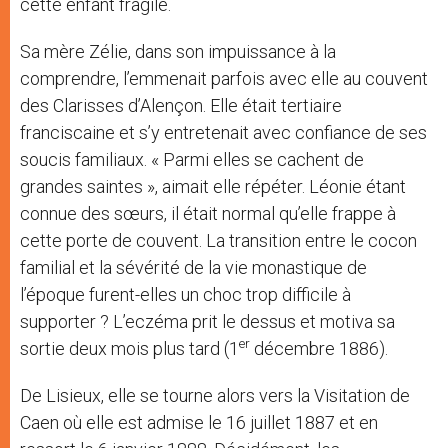
cette enfant fragile.
Sa mère Zélie, dans son impuissance à la
comprendre, l’emmenait parfois avec elle au couvent
des Clarisses d’Alençon. Elle était tertiaire
franciscaine et s’y entretenait avec confiance de ses
soucis familiaux. « Parmi elles se cachent de
grandes saintes », aimait elle répéter. Léonie étant
connue des sœurs, il était normal qu’elle frappe à
cette porte de couvent. La transition entre le cocon
familial et la sévérité de la vie monastique de
l’époque furent-elles un choc trop difficile à
supporter ? L’eczéma prit le dessus et motiva sa
er
sortie deux mois plus tard (1
décembre 1886).
De Lisieux, elle se tourne alors vers la Visitation de
Caen où elle est admise le 16 juillet 1887 et en