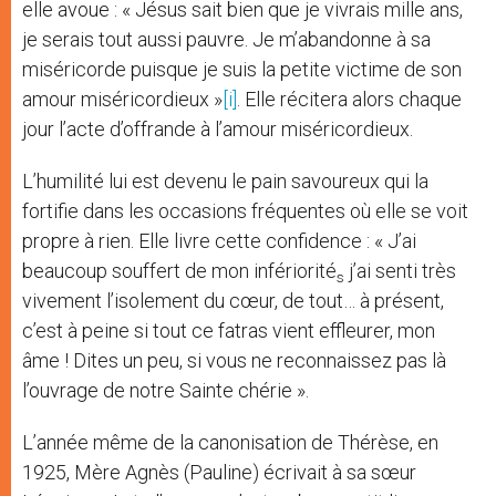
elle avoue : « Jésus sait bien que je vivrais mille ans,
je serais tout aussi pauvre. Je m’abandonne à sa
miséricorde puisque je suis la petite victime de son
amour miséricordieux »
[i]
. Elle récitera alors chaque
jour l’acte d’offrande à l’amour miséricordieux.
L’humilité lui est devenu le pain savoureux qui la
fortifie dans les occasions fréquentes où elle se voit
propre à rien. Elle livre cette confidence : « J’ai
beaucoup souffert de mon infériorité
j’ai senti très
s
vivement l’isolement du cœur, de tout… à présent,
c’est à peine si tout ce fatras vient effleurer, mon
âme ! Dites un peu, si vous ne reconnaissez pas là
l’ouvrage de notre Sainte chérie ».
L’année même de la canonisation de Thérèse, en
1925, Mère Agnès (Pauline) écrivait à sa sœur