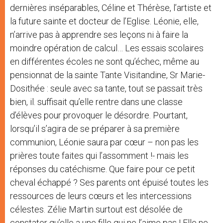
dernières inséparables, Céline et Thérèse, l’artiste et
la future sainte et docteur de l’Eglise. Léonie, elle,
n’arrive pas à apprendre ses leçons ni à faire la
moindre opération de calcul… Les essais scolaires
en différentes écoles ne sont qu’échec, même au
pensionnat de la sainte Tante Visitandine, Sr Marie-
Dosithée : seule avec sa tante, tout se passait très
bien, il. suffisait qu’elle rentre dans une classe
d’élèves pour provoquer le désordre. Pourtant,
lorsqu’il s’agira de se préparer à sa première
communion, Léonie saura par cœur – non pas les
prières toute faites qui l’assomment !- mais les
réponses du catéchisme. Que faire pour ce petit
cheval échappé ? Ses parents ont épuisé toutes les
ressources de leurs cœurs et les intercessions
célestes. Zélie Martin surtout est désolée de
constater qu’elle a une fille qui ne l’aime pas ! Elle ne