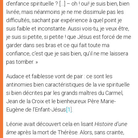
d’enfance spirituelle ? […] – oh ! oui! je suis bien, bien
livrée, mais néanmoins je ne me dissimule pas les
difficultés, sachant par expérience à quel point je
suis faible et inconstante. Aussi vois-tu, je veux être,
je suis si petite, si petite ! que Jésus est forcé de me
garder dans ses bras et ce qui fait toute ma
confiance, c’est que je sais bien, qu’il ne me laissera
pas tomber. »
Audace et faiblesse vont de pair : ce sont les
antinomies bien caractéristiques de la vie spirituelle
si bien décrites par les grands maîtres du Carmel,
Jean de la Croix et le bienheureux Père Marie-
Eugène de l’Enfant-Jésus
[1]
.
Léonie avait découvert cela en lisant
Histoire d’une
âme
après la mort de Thérèse. Alors, sans crainte,