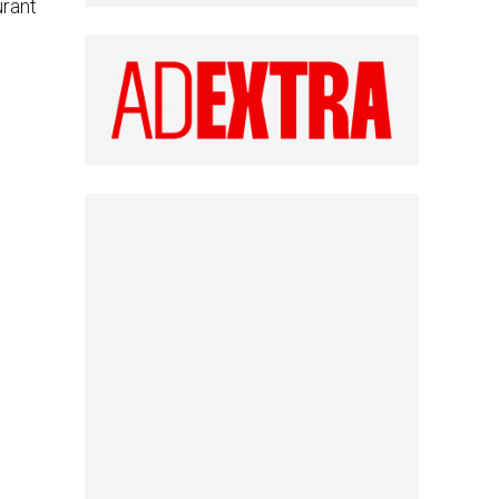
urant