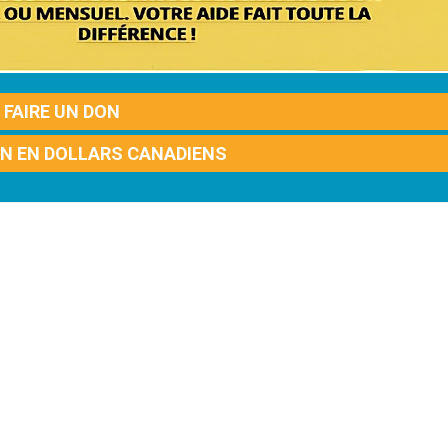
FAIRE UN DON
ON EN DOLLARS CANADIENS