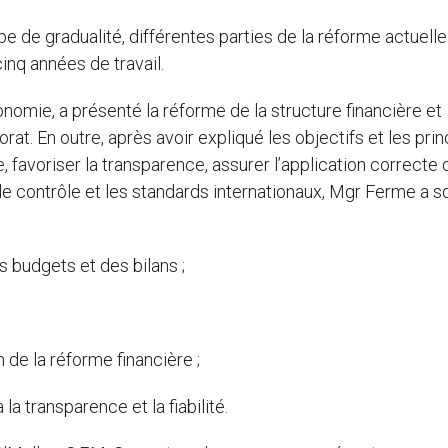
 de gradualité, différentes parties de la réforme actuelle
nq années de travail.
nomie, a présenté la réforme de la structure financière et
at. En outre, après avoir expliqué les objectifs et les pri
, favoriser la transparence, assurer l’application correcte
le contrôle et les standards internationaux, Mgr Ferme a s
 budgets et des bilans ;
de la réforme financière ;
a transparence et la fiabilité.