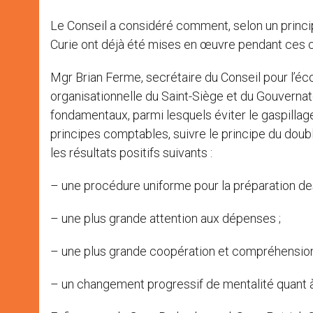
Le Conseil a considéré comment, selon un principe
Curie ont déjà été mises en œuvre pendant ces ci
Mgr Brian Ferme, secrétaire du Conseil pour l’éco
organisationnelle du Saint-Siège et du Gouvernator
fondamentaux, parmi lesquels éviter le gaspillage
principes comptables, suivre le principe du doub
les résultats positifs suivants :
– une procédure uniforme pour la préparation des
– une plus grande attention aux dépenses ;
– une plus grande coopération et compréhension 
– un changement progressif de mentalité quant à l