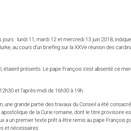
 jours : lundi 11, mardi 12 et mercredi 13 juin 2018, indique
Burke, au cours d’un briefing sur la XXVe réunion des cardi
, étaient présents. Le pape François s’est absenté ce mer
12h30 et l’après-midi de 16h30 à 19h.
an, une grande partie des travaux du Conseil a été consacr
apostolique de la Curie romaine, dont le titre provisoire es
x a un premier texte prêt à être remis au pape François p
es et nécessaires.