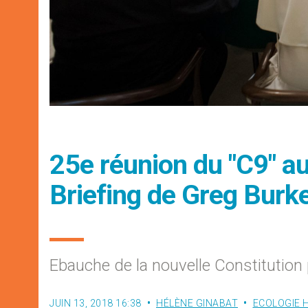
25e réunion du "C9" au
Briefing de Greg Burk
Ebauche de la nouvelle Constitution 
JUIN 13, 2018 16:38
HÉLÈNE GINABAT
ECOLOGIE 