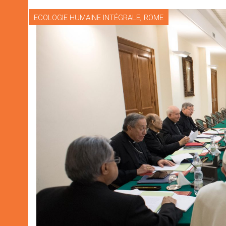
,
ECOLOGIE HUMAINE INTÉGRALE
ROME