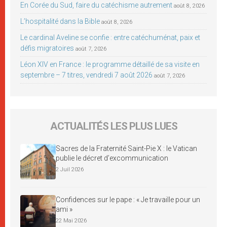
En Corée du Sud, faire du catéchisme autrement
août 8, 2026
L’hospitalité dans la Bible
août 8, 2026
Le cardinal Aveline se confie : entre catéchuménat, paix et
défis migratoires
août 7, 2026
Léon XIV en France : le programme détaillé de sa visite en
septembre – 7 titres, vendredi 7 août 2026
août 7, 2026
ACTUALITÉS LES PLUS LUES
Sacres de la Fraternité Saint-Pie X : le Vatican
publie le décret d’excommunication
2 Juil 2026
Confidences sur le pape : « Je travaille pour un
ami »
22 Mai 2026