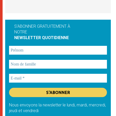
S'ABONNER GRATUITEMENT À
NOTRE
NEWSLETTER QUOTIDIENNE
Nous envoyons la newsletter le lundi, mardi, mercredi,
jeudi et vendredi