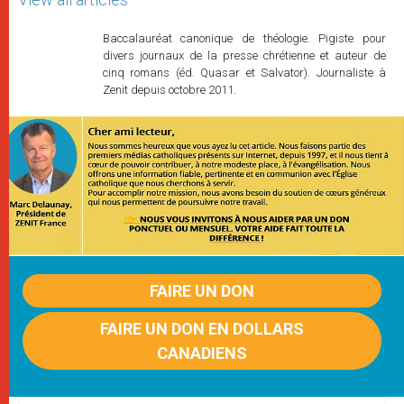
Baccalauréat canonique de théologie. Pigiste pour
divers journaux de la presse chrétienne et auteur de
cinq romans (éd. Quasar et Salvator). Journaliste à
Zenit depuis octobre 2011.
FAIRE UN DON
FAIRE UN DON EN DOLLARS
CANADIENS