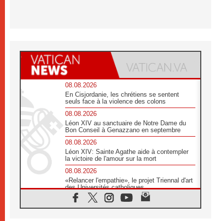
08.08.2026
En Cisjordanie, les chrétiens se sentent
seuls face à la violence des colons
08.08.2026
Léon XIV au sanctuaire de Notre Dame du
Bon Conseil à Genazzano en septembre
08.08.2026
Léon XIV: Sainte Agathe aide à contempler
la victoire de l'amour sur la mort
08.08.2026
«Relancer l'empathie», le projet Triennal d'art
des Universités catholiques
08.08.2026
Signis 2026, donner la parole aux religieuses
catholiques