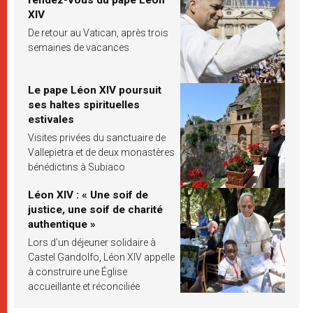
XIV
De retour au Vatican, après trois
semaines de vacances
Le pape Léon XIV poursuit
ses haltes spirituelles
estivales
Visites privées du sanctuaire de
Vallepietra et de deux monastères
bénédictins à Subiaco
Léon XIV : « Une soif de
justice, une soif de charité
authentique »
Lors d’un déjeuner solidaire à
Castel Gandolfo, Léon XIV appelle
à construire une Église
accueillante et réconciliée