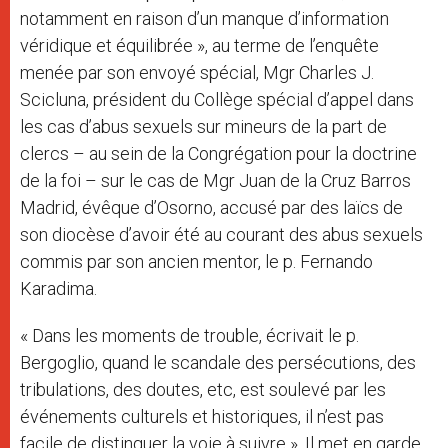
notamment en raison d’un manque d’information
véridique et équilibrée », au terme de l’enquête
menée par son envoyé spécial, Mgr Charles J.
Scicluna, président du Collège spécial d’appel dans
les cas d’abus sexuels sur mineurs de la part de
clercs – au sein de la Congrégation pour la doctrine
de la foi – sur le cas de Mgr Juan de la Cruz Barros
Madrid, évêque d’Osorno, accusé par des laïcs de
son diocèse d’avoir été au courant des abus sexuels
commis par son ancien mentor, le p. Fernando
Karadima.
« Dans les moments de trouble, écrivait le p.
Bergoglio, quand le scandale des persécutions, des
tribulations, des doutes, etc, est soulevé par les
événements culturels et historiques, il n’est pas
facile de distinguer la voie à suivre ». Il met en garde