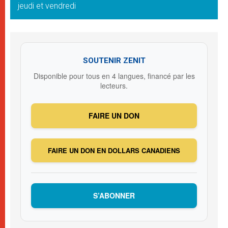
jeudi et vendredi
SOUTENIR ZENIT
Disponible pour tous en 4 langues, financé par les
lecteurs.
FAIRE UN DON
FAIRE UN DON EN DOLLARS CANADIENS
S’ABONNER