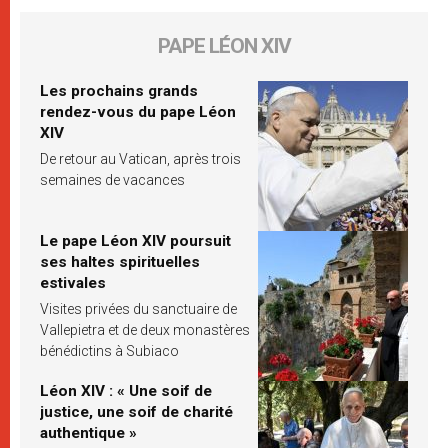
PAPE LÉON XIV
Les prochains grands
rendez-vous du pape Léon
XIV
De retour au Vatican, après trois
semaines de vacances
Le pape Léon XIV poursuit
ses haltes spirituelles
estivales
Visites privées du sanctuaire de
Vallepietra et de deux monastères
bénédictins à Subiaco
Léon XIV : « Une soif de
justice, une soif de charité
authentique »