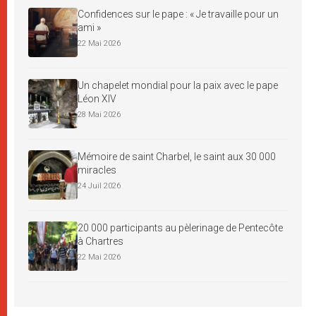
Confidences sur le pape : « Je travaille pour un
ami »
22 Mai 2026
Un chapelet mondial pour la paix avec le pape
Léon XIV
28 Mai 2026
Mémoire de saint Charbel, le saint aux 30 000
miracles
24 Juil 2026
20 000 participants au pèlerinage de Pentecôte
à Chartres
22 Mai 2026