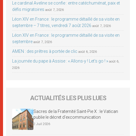
Le cardinal Aveline se confie : entre catéchuménat, paix et
défis migratoires
août 7, 2026
Léon XIV en France : le programme détaillé de sa visite en
septembre – 7 titres, vendredi 7 août 2026
août 7, 2026
Léon XIV en France : le programme détaillé de sa visite en
septembre
août 7, 2026
AMEN : des prêtres à portée de clic
août 6, 2026
La journée du pape à Assise : « Allons-y ! Let’s go ! »
août 6,
2026
ACTUALITÉS LES PLUS LUES
Sacres de la Fraternité Saint-Pie X : le Vatican
publie le décret d’excommunication
2 Juil 2026