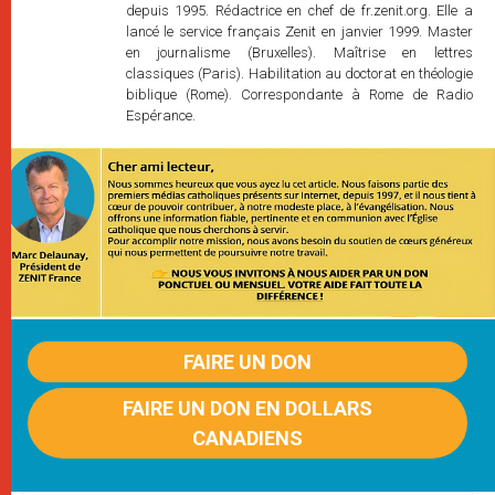
depuis 1995. Rédactrice en chef de fr.zenit.org. Elle a
lancé le service français Zenit en janvier 1999. Master
en journalisme (Bruxelles). Maîtrise en lettres
classiques (Paris). Habilitation au doctorat en théologie
biblique (Rome). Correspondante à Rome de Radio
Espérance.
FAIRE UN DON
FAIRE UN DON EN DOLLARS
CANADIENS