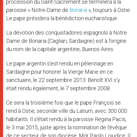
procession du Saint-Sacrement se terminera à la
paroisse « Notre-Dame de
Bonaria
», toujours à Ostie.
Le pape présidera la bénédiction eucharistique.
La dévotion des conquistadores espagnols à Notre
Dame de Bonaria (Cagliari, Sardaigne) est à l’origine
du nom de la capitale argentine, Buenos Aires.
Le pape argentin s’est rendu en pèlerinage en
Sardaigne pour honorer la Vierge Marie en ce
sanctuaire, le 22 septembre 2013. Benoît XVI s’y
était rendu également, le 7 septembre 2008.
Ce sera la troisième fois que le pape François se
rend à Ostie, seconde ville du Latium, avec 300 000
habitants. Il s’était rendu à la paroisse Regina Pacis,
le 3 mai 2015, juste après la nomination de l’évêque
de ce secteur de son diocèse, Mgr Paolo Lojudice. Il