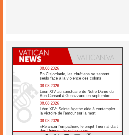
08.08.2026
En Cisjordanie, les chrétiens se sentent
seuls face à la violence des colons
08.08.2026
Léon XIV au sanctuaire de Notre Dame du
Bon Conseil à Genazzano en septembre
08.08.2026
Léon XIV: Sainte Agathe aide à contempler
la victoire de l'amour sur la mort
08.08.2026
«Relancer l'empathie», le projet Triennal d'art
des Universités catholiques