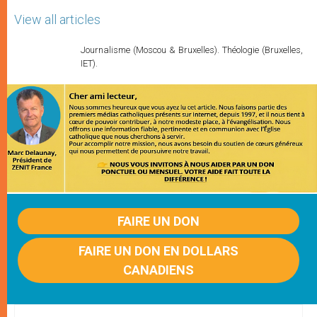
View all articles
Journalisme (Moscou & Bruxelles). Théologie (Bruxelles,
IET).
FAIRE UN DON
FAIRE UN DON EN DOLLARS
CANADIENS