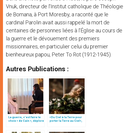
Vnuk, directeur de l’Institut catholique de Théologie
de Bomana, à Port Moresby, a raconté que le
cardinal Parolin avait aussi rappelé la mort de
centaines de personnes liées à l’Église au cours de
la guerre et le dévouement des premiers
missionnaires, en particulier celui du premier
bienheureux papou, Peter To Rot (1912-1945).
Autres Publications :
La guerre, c’est faire le
«Du Ciel à la Terre pour
choix « de Caïn », déplore
porter la Terre au Ciel»,
le pape François
par Mgr Francesco Follo