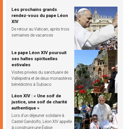
Les prochains grands
rendez-vous du pape Léon
XIV
De retour au Vatican, après trois
semaines de vacances
Le pape Léon XIV poursuit
ses haltes spirituelles
estivales
Visites privées du sanctuaire de
Vallepietra et de deux monastères
bénédictins à Subiaco
Léon XIV : « Une soif de
justice, une soif de charité
authentique »
Lors d’un déjeuner solidaire à
Castel Gandolfo, Léon XIV appelle
à construire une Église