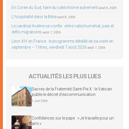
En Corée du Sud, faire du catéchisme autrement
août 8, 2026
L’hospitalité dans la Bible
août 8, 2026
Le cardinal Aveline se confie : entre catéchuménat, paix et
défis migratoires
août 7, 2026
Léon XIV en France : le programme détaillé de sa visite en
septembre – 7 titres, vendredi 7 août 2026
août 7, 2026
ACTUALITÉS LES PLUS LUES
Sacres de la Fraternité Saint-Pie X : le Vatican
publie le décret d’excommunication
2 Juil 2026
Confidences sur le pape : « Je travaille pour un
ami »