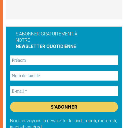
S'ABONNER GRATUITEMENT À
NOTRE
NEWSLETTER QUOTIDIENNE
Nous envoyons la newsletter le lundi, mardi, mercredi,
jeudi et vendredi