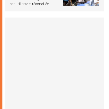
accueillante et réconciliée