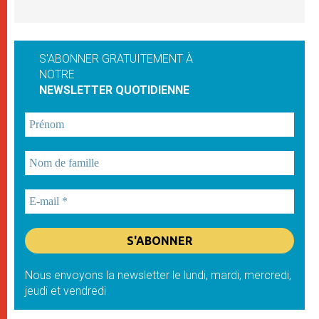
S'ABONNER GRATUITEMENT À
NOTRE
NEWSLETTER QUOTIDIENNE
Nous envoyons la newsletter le lundi, mardi, mercredi,
jeudi et vendredi