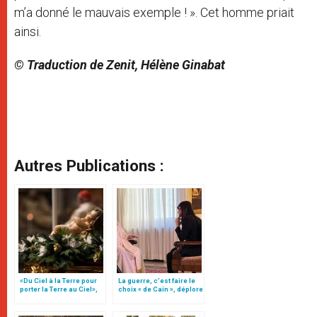
m’a donné le mauvais exemple ! ». Cet homme priait
ainsi.
© Traduction de Zenit, Hélène Ginabat
Autres Publications :
«Du Ciel à la Terre pour
La guerre, c’est faire le
porter la Terre au Ciel»,
choix « de Caïn », déplore
par Mgr Francesco Follo
le pape François