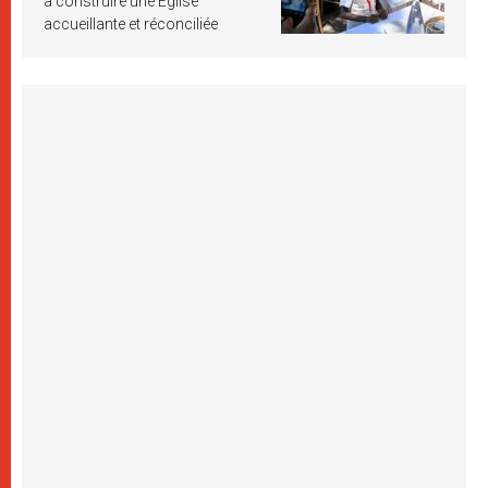
à construire une Église
accueillante et réconciliée