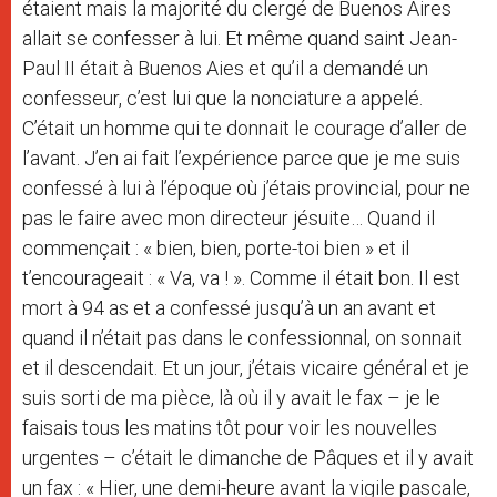
étaient mais la majorité du clergé de Buenos Aires
allait se confesser à lui. Et même quand saint Jean-
Paul II était à Buenos Aies et qu’il a demandé un
confesseur, c’est lui que la nonciature a appelé.
C’était un homme qui te donnait le courage d’aller de
l’avant. J’en ai fait l’expérience parce que je me suis
confessé à lui à l’époque où j’étais provincial, pour ne
pas le faire avec mon directeur jésuite… Quand il
commençait : « bien, bien, porte-toi bien » et il
t’encourageait : « Va, va ! ». Comme il était bon. Il est
mort à 94 as et a confessé jusqu’à un an avant et
quand il n’était pas dans le confessionnal, on sonnait
et il descendait. Et un jour, j’étais vicaire général et je
suis sorti de ma pièce, là où il y avait le fax – je le
faisais tous les matins tôt pour voir les nouvelles
urgentes – c’était le dimanche de Pâques et il y avait
un fax : « Hier, une demi-heure avant la vigile pascale,