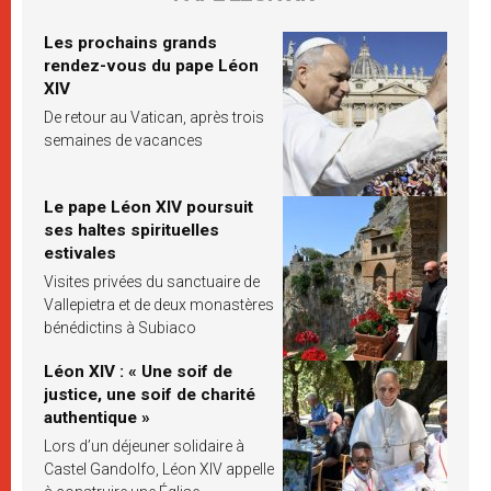
Les prochains grands
rendez-vous du pape Léon
XIV
De retour au Vatican, après trois
semaines de vacances
Le pape Léon XIV poursuit
ses haltes spirituelles
estivales
Visites privées du sanctuaire de
Vallepietra et de deux monastères
bénédictins à Subiaco
Léon XIV : « Une soif de
justice, une soif de charité
authentique »
Lors d’un déjeuner solidaire à
Castel Gandolfo, Léon XIV appelle