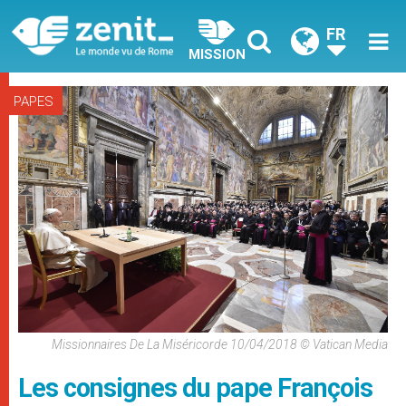
FR
MISSION
PAPES
Missionnaires De La Miséricorde 10/04/2018 © Vatican Media
Les consignes du pape François