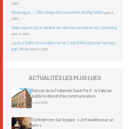
2026
Nicaragua : L’ONU exige des nouvelles de Mgr Mata
août 6,
2026
Sept signes pour repérer les dérives sectaires du coaching
août 6, 2026
La plus belle chose dans la vie, c’est d’être pris par la main
par Jésus
août 6, 2026
ACTUALITÉS LES PLUS LUES
Sacres de la Fraternité Saint-Pie X : le Vatican
publie le décret d’excommunication
2 Juil 2026
Confidences sur le pape : « Je travaille pour un
ami »