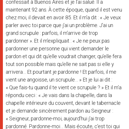
confessait à Buenos Aires et je l’ai salué. Il a
maintenant 92 ans. À cette époque, quand il est venu
chez moi, il devait en avoir 85. Et il m’a dit : « Je veux
parler avec toi parce que j’ai un problème. J’ai un
grand scrupule : parfois, il m’arrive de trop
pardonner ». Et il m’expliquait : « Je ne peux pas
pardonner une personne qui vient demander le
pardon et qui dit qu’elle voudrait changer, qu’elle fera
tout son possible mais qu’elle ne sait pas si elle y
arrivera… Et pourtant je pardonne ! Et parfois, il me
vient une angoisse, un scrupule… » Et je lui ai dit :
« Que fais-tu quand il te vient ce scrupule ? » Et il m’a
répondu ceci : « Je vais dans la chapelle, dans la
chapelle intérieure du couvent, devant le tabernacle
et je demande sincèrement pardon au Seigneur :
« Seigneur, pardonne-moi, aujourd’hui j’ai trop
pardonné. Pardonne-moi… Mais écoute, c’est toi qui