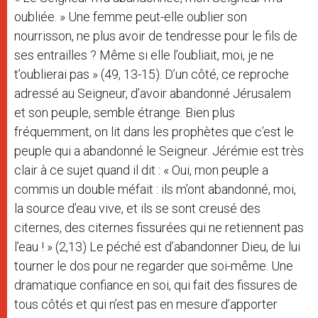
oubliée. » Une femme peut-elle oublier son
nourrisson, ne plus avoir de tendresse pour le fils de
ses entrailles ? Même si elle l’oubliait, moi, je ne
t’oublierai pas » (49, 13-15). D’un côté, ce reproche
adressé au Seigneur, d’avoir abandonné Jérusalem
et son peuple, semble étrange. Bien plus
fréquemment, on lit dans les prophètes que c’est le
peuple qui a abandonné le Seigneur. Jérémie est très
clair à ce sujet quand il dit : « Oui, mon peuple a
commis un double méfait : ils m’ont abandonné, moi,
la source d’eau vive, et ils se sont creusé des
citernes, des citernes fissurées qui ne retiennent pas
l’eau ! » (2,13) Le péché est d’abandonner Dieu, de lui
tourner le dos pour ne regarder que soi-même. Une
dramatique confiance en soi, qui fait des fissures de
tous côtés et qui n’est pas en mesure d’apporter