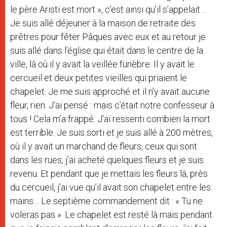
le père Aristi est mort », c’est ainsi qu’il s’appelait…
Je suis allé déjeuner à la maison de retraite des
prêtres pour fêter Pâques avec eux et au retour je
suis allé dans l’église qui était dans le centre de la
ville, là où il y avait la veillée funèbre. Il y avait le
cercueil et deux petites vieilles qui priaient le
chapelet. Je me suis approché et il n’y avait aucune
fleur, rien. J’ai pensé : mais c’était notre confesseur à
tous ! Cela m’a frappé. J’ai ressenti combien la mort
est terrible. Je suis sorti et je suis allé à 200 mètres,
où il y avait un marchand de fleurs, ceux qui sont
dans les rues, j’ai acheté quelques fleurs et je suis
revenu. Et pendant que je mettais les fleurs là, près
du cercueil, j’ai vue qu’il avait son chapelet entre les
mains… Le septième commandement dit : « Tu ne
voleras pas ». Le chapelet est resté là mais pendant