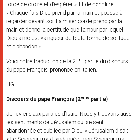
force de croire et d’espérer ». Et de conclure :
« Chaque fois Dieu prend par la main et pousse à
regarder devant soi. La miséricorde prend par la
main et donne la certitude que l’amour par lequel
Dieu aime est vainqueur de toute forme de solitude
et d’abandon ».
ème
Voici notre traduction de la 2
partie du discours
du pape François, prononcé en italien.
HG
ème
Discours du pape François (2
partie)
Je reviens aux paroles d’Isaïe. Nous y trouvons aussi
les sentiments de Jérusalem qui se sent
abandonnée et oubliée par Dieu. « Jérusalem disait :
« Le Seigneur m’a abandonnée, mon Seigneur m’a