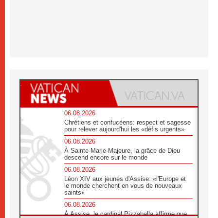
06.08.2026
Chrétiens et confucéens: respect et sagesse
pour relever aujourd'hui les «défis urgents»
06.08.2026
À Sainte-Marie-Majeure, la grâce de Dieu
descend encore sur le monde
06.08.2026
Léon XIV aux jeunes d'Assise: «l'Europe et
le monde cherchent en vous de nouveaux
saints»
06.08.2026
À Assise, le cardinal Pizzaballa affirme que