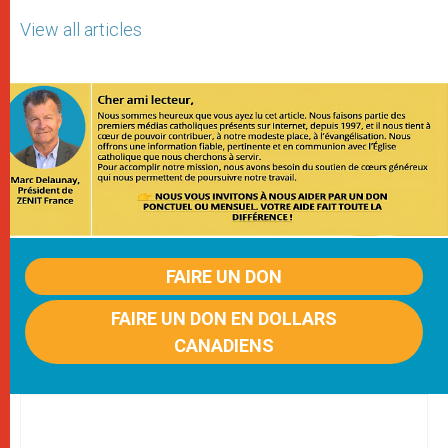
View all articles
FAIRE UN DON
FAIRE UN DON EN DOLLARS
CANADIENS