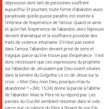
dépression dont tant de personnes souffrent
aujourd’hui. Et pourtant, toute forme d’abandon, aussi
paradoxale qu’elle puisse paraître, est insérée à
l’intérieur de l’expérience de l’amour. Quand on aime
et qu’on fait l’expérience de l’abandon, alors l’épreuve
devient dramatique et la souffrance possède des
traits de violence inhumaine. S’il n’est pas inséré
dans l’amour, l’abandon devient privé de sens et
tragique, parce qu’il ne trouve pas d’espérance. Il est
donc nécessaire que ces expressions du prophète
sur l’abandon de Jérusalem par Dieu soient situées
dans la lumière du Golgotha. Le cri de Jésus sur la
croix : « Mon Dieu, mon Dieu, pourquoi m’as-tu
abandonné ? » (Mc 15,34) donne la parole à l’abîme
de l’abandon. Mais le Père ne lui répond pas. Les
paroles du Crucifié semblent résonner dans le vide,
parce que ce silence du Père à l’égard de son Fils