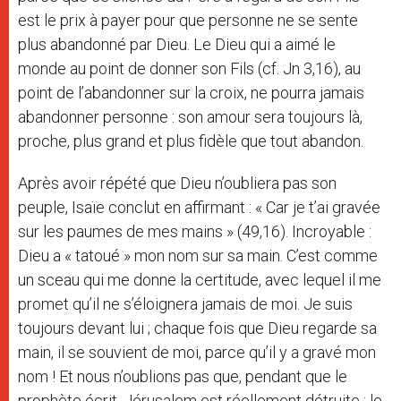
est le prix à payer pour que personne ne se sente
plus abandonné par Dieu. Le Dieu qui a aimé le
monde au point de donner son Fils (cf. Jn 3,16), au
point de l’abandonner sur la croix, ne pourra jamais
abandonner personne : son amour sera toujours là,
proche, plus grand et plus fidèle que tout abandon.
Après avoir répété que Dieu n’oubliera pas son
peuple, Isaïe conclut en affirmant : « Car je t’ai gravée
sur les paumes de mes mains » (49,16). Incroyable :
Dieu a « tatoué » mon nom sur sa main. C’est comme
un sceau qui me donne la certitude, avec lequel il me
promet qu’il ne s’éloignera jamais de moi. Je suis
toujours devant lui ; chaque fois que Dieu regarde sa
main, il se souvient de moi, parce qu’il y a gravé mon
nom ! Et nous n’oublions pas que, pendant que le
prophète écrit, Jérusalem est réellement détruite ; le