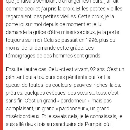
que je faisais semblant d’arranger les fleurs, j’ai fait
comme ceci et j’ai pris la croix. Et les petites vieilles
regardaient, ces petites vieilles. Cette croix, je la
porte ici sur moi depuis ce moment et je lui
demande la grâce d’être miséricordieux, je la porte
toujours sur moi. Cela se passait en 1996, plus ou
moins. Je lui demande cette grâce. Les
témoignages de ces hommes sont grands.
Ensuite l’autre cas. Celui-ci est vivant, 92 ans. C’est un
pénitent qui a toujours des pénitents qui font la
queue, de toutes les couleurs, pauvres, riches, laïcs,
prêtres, quelques évêques, des sœurs… tous, c’est
sans fin. C’est un grand « pardonneur », mais pas
complaisant, un grand « pardonneur », un grand
miséricordieux. Et je savais cela, je le connaissais, je
suis allé deux fois au sanctuaire de Pompéi où il