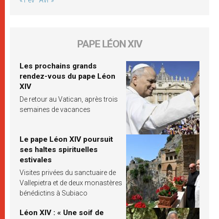
PAPE LÉON XIV
Les prochains grands
rendez-vous du pape Léon
XIV
De retour au Vatican, après trois
semaines de vacances
Le pape Léon XIV poursuit
ses haltes spirituelles
estivales
Visites privées du sanctuaire de
Vallepietra et de deux monastères
bénédictins à Subiaco
Léon XIV : « Une soif de