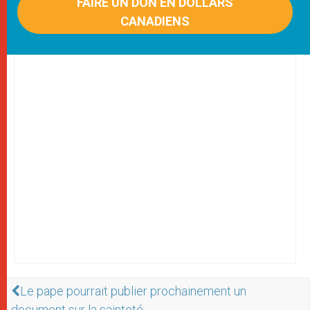
FAIRE UN DON EN DOLLARS
CANADIENS
Le pape pourrait publier prochainement un
document sur la sainteté