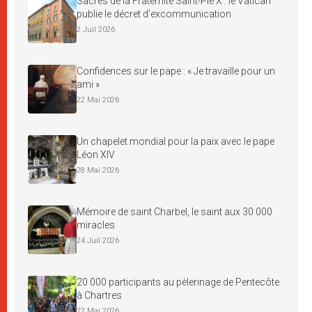
Sacres de la Fraternité Saint-Pie X : le Vatican
publie le décret d’excommunication
2 Juil 2026
Confidences sur le pape : « Je travaille pour un
ami »
22 Mai 2026
Un chapelet mondial pour la paix avec le pape
Léon XIV
28 Mai 2026
Mémoire de saint Charbel, le saint aux 30 000
miracles
24 Juil 2026
20 000 participants au pèlerinage de Pentecôte
à Chartres
22 Mai 2026