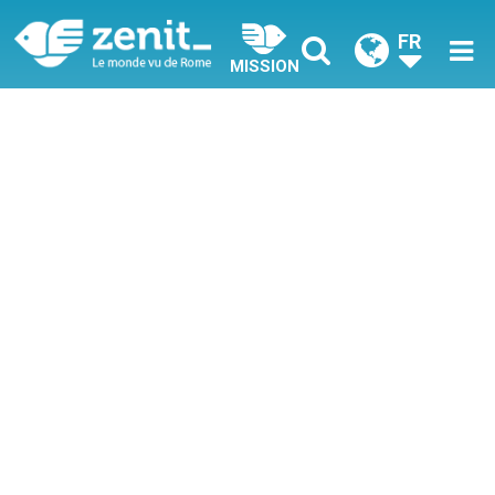
FR
MISSION